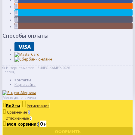
Способы оплаты
© Интернет-магазин ВИДЕО-КАМЕР, 2026
Россия,
Контакты
Карта сайта
Место для счетчика
Войти
Регистрация
Сравнение
0
Отложенные
0
0
Моя корзина
₽
0
ОФОРМИТЬ