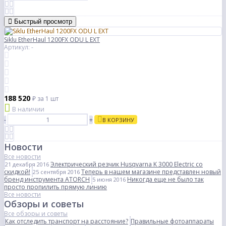
Быстрый просмотр
Siklu EtherHaul 1200FX ODU L EXT
Артикул: -
188 520
₽
за 1 шт
В наличии
-
+
В КОРЗИНУ
Новости
Все новости
Электрический резчик Husqvarna K 3000 Electric со
21 декабря 2016
скидкой!
Теперь в нашем магазине представлен новый
25 сентября 2016
бренд инструмента ATORCH
Никогда еще не было так
5 июня 2016
просто пропилить прямую линию
Все новости
Обзоры и советы
Все обзоры и советы
Как отследить транспорт на расстояние?
Правильные фотоаппараты