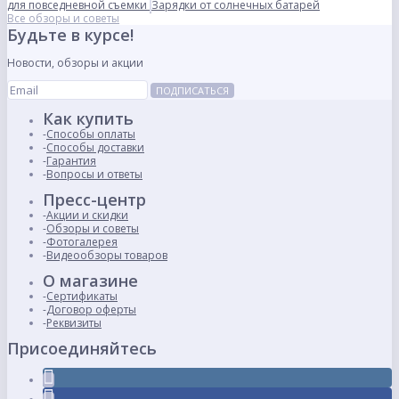
для повседневной съемки
Зарядки от солнечных батарей
Все обзоры и советы
Будьте в курсе!
Новости, обзоры и акции
ПОДПИСАТЬСЯ
Как купить
Способы оплаты
Способы доставки
Гарантия
Вопросы и ответы
Пресс-центр
Акции и скидки
Обзоры и советы
Фотогалерея
Видеообзоры товаров
О магазине
Сертификаты
Договор оферты
Реквизиты
Присоединяйтесь