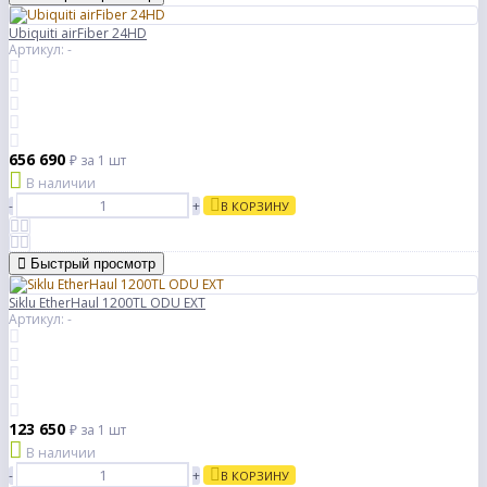
Ubiquiti airFiber 24HD
Артикул: -
656 690
₽
за 1 шт
В наличии
-
+
В КОРЗИНУ
Быстрый просмотр
Siklu EtherHaul 1200TL ODU EXT
Артикул: -
123 650
₽
за 1 шт
В наличии
-
+
В КОРЗИНУ