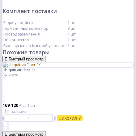
Комплект поставки
Радиоустройство
1 шт.
Герметичный коннектор
3 шт.
Провод заземления
1 шт.
DC-коннектор
1 шт.
Руководство по быстрой установке
1 шт.
Похожие товары
Быстрый просмотр
Ubiquiti airFiber 3X
Артикул: -
169 120
₽
за 1 шт
В наличии
-
+
В КОРЗИНУ
Быстрый просмотр