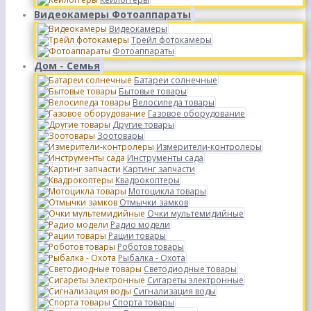
Видеокамеры Фотоаппараты
Видеокамеры
Трейл фотокамеры
Фотоаппараты
Дом - Семья
Батареи солнечные
Бытовые товары
Велосипеда товары
Газовое оборудование
Другие товары
Зоотовары
Измерители-контролеры
Инструменты сада
Картинг запчасти
Квадрокоптеры
Мотоцикла товары
Отмычки замков
Очки мультемидийные
Радио модели
Рации товары
Роботов товары
Рыбалка - Охота
Светодиодные товары
Сигареты электронные
Сигнализация воды
Спорта товары