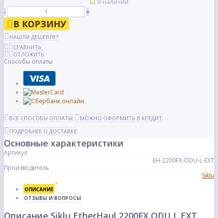
В наличии
-
+
В КОРЗИНУ
НАШЛИ ДЕШЕВЛЕ?
СРАВНИТЬ
ОТЛОЖИТЬ
Способы оплаты
ВСЕ СПОСОБЫ ОПЛАТЫ
МОЖНО ОФОРМИТЬ В КРЕДИТ
ПОДРОБНЕЕ О ДОСТАВКЕ
Основные характеристики
Артикул
EH-2200FX-ODU-L-EXT
Производитель
Siklu
ОПИСАНИЕ
ОТЗЫВЫ И ВОПРОСЫ
Описание Siklu EtherHaul 2200FX ODU L EXT