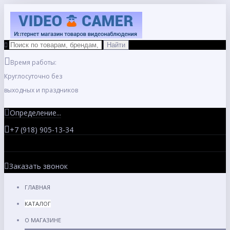
Время работы:
Круглосуточно без
выходных и праздников
Определение...
+7 (918) 905-13-34
Заказать звонок
ГЛАВНАЯ
КАТАЛОГ
О МАГАЗИНЕ