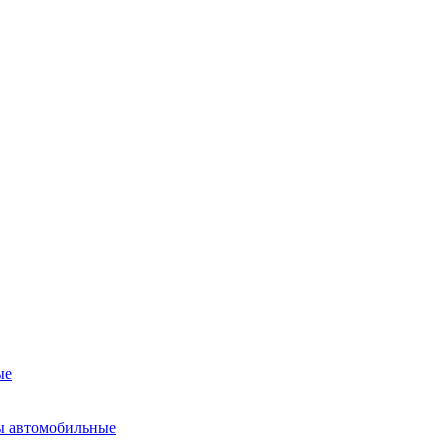
ые
ы автомобильные