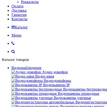
Реквизиты
Оплата
Доставка
Гарантия
Контакты
Каталог
Меню
Каталог товаров
Видеонаблюдение
Аудио домофон
Видео няня
Видеодомофоны
Видеокамеры IP
Видеокамеры беспроводн
Видеокамеры проводные
Видеокамеры уличные
Видеорегистратор
Видеорегистраторы микро