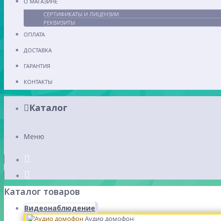
О МАГАЗИНЕ
СЕРТИФИКАТЫ И ЛИЦЕНЗИИ
РЕКВИЗИТЫ
ОПЛАТА
ДОСТАВКА
ГАРАНТИЯ
КОНТАКТЫ
Каталог
Меню
Каталог товаров
Видеонаблюдение
Аудио домофон