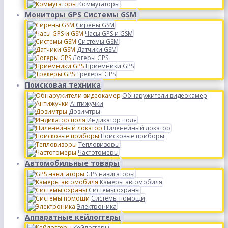
Коммутаторы
Мониторы GPS Системы GSM
Сирены GSM
Часы GPS и GSM
Системы GSM
Датчики GSM
Логеры GPS
Приёмники GPS
Трекеры GPS
Поисковая техника
Обнаружители видеокамер
Антижучки
Дозимтры
Индикатор поля
Ниленейный локатор
Поисковые приборы
Тепловизоры
Частотомеры
Автомобильные товары
GPS навигаторы
Камеры автомобиля
Системы охраны
Системы помощи
Электроника
Аппаратные кейлоггеры
Кейлоггеры