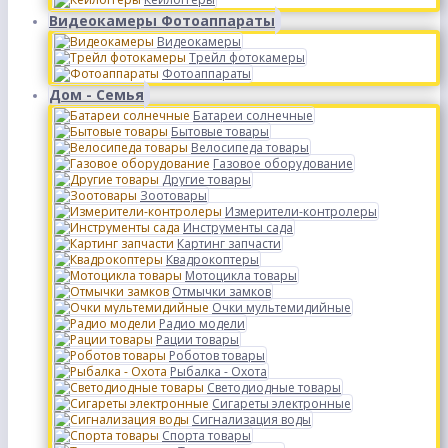
Видеокамеры Фотоаппараты
Видеокамеры
Трейл фотокамеры
Фотоаппараты
Дом - Семья
Батареи солнечные
Бытовые товары
Велосипеда товары
Газовое оборудование
Другие товары
Зоотовары
Измерители-контролеры
Инструменты сада
Картинг запчасти
Квадрокоптеры
Мотоцикла товары
Отмычки замков
Очки мультемидийные
Радио модели
Рации товары
Роботов товары
Рыбалка - Охота
Светодиодные товары
Сигареты электронные
Сигнализация воды
Спорта товары