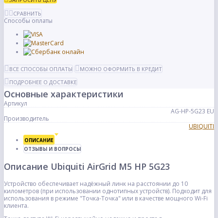
СРАВНИТЬ
Способы оплаты
ВСЕ СПОСОБЫ ОПЛАТЫ
МОЖНО ОФОРМИТЬ В КРЕДИТ
ПОДРОБНЕЕ О ДОСТАВКЕ
Основные характеристики
Артикул
AG-HP-5G23 EU
Производитель
UBIQUITI
ОПИСАНИЕ
ОТЗЫВЫ И ВОПРОСЫ
Описание Ubiquiti AirGrid M5 HP 5G23
Устройство обеспечивает надёжный линк на расстоянии до 10
километров (при использовании однотипных устройств). Подходит для
использования в режиме "Точка-Точка" или в качестве мощного Wi-Fi
клиента.