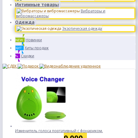
Интимные товары
Вибраторы и
вибромассажеры
Одежда
Экзотическая одежда
Новинки
NEW
Хиты продаж
ХИТ
Скидки
%
Изменитель голоса портативный с фонариком.
9 000