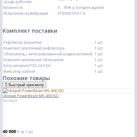
среды рабочая
Влажность
5 .. 95% (с конденсацией)
Испытания на вибрации
ETSI300-019-1.4
Комплект поставки
Рефлектор (решётка)
1 шт.
Комплект креплений рефлектора
1 шт.
Облучатель с интегрированной радиосистемой
1 шт.
Комплект креплений облучателя
1 шт.
Блок питания POE-24 0.5А
1 шт.
Фиксатор кабеля
1 шт.
Похожие товары
Быстрый просмотр
Ubiquiti PowerBeam M5-400 ISO
Артикул: -
40 000
₽
за 1 шт