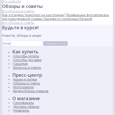
Все новости
Обзоры и советы
Все обзоры и советы
Как отследить транспорт на расстояние?
Правильные фотоаппараты
для повседневной съемки
Зарядки от солнечных батарей
Все обзоры и советы
Будьте в курсе!
Новости, обзоры и акции
ПОДПИСАТЬСЯ
Как купить
Способы оплаты
Способы доставки
Гарантия
Вопросы и ответы
Пресс-центр
Акции и скидки
Обзоры и советы
Фотогалерея
Видеообзоры товаров
О магазине
Сертификаты
Договор оферты
Реквизиты