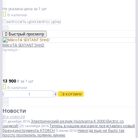
Не указана цена
за 1 шт
В наличии
ЗАПРОСИТЬ ЦЕНУ
ЗАПРОС ЦЕНЫ
Быстрый просмотр
MikroTik SEXTANT 5HnD
Артикул: -
13 900
₽
за 1 шт
В наличии
-
+
В КОРЗИНУ
Новости
Все новости
Электрический резчик Husqvarna K 3000 Electric со
21 декабря 2016
скидкой!
Теперь в нашем магазине представлен новый
25 сентября 2016
бренд инструмента ATORCH
Никогда еще не было так
5 июня 2016
просто пропилить прямую линию