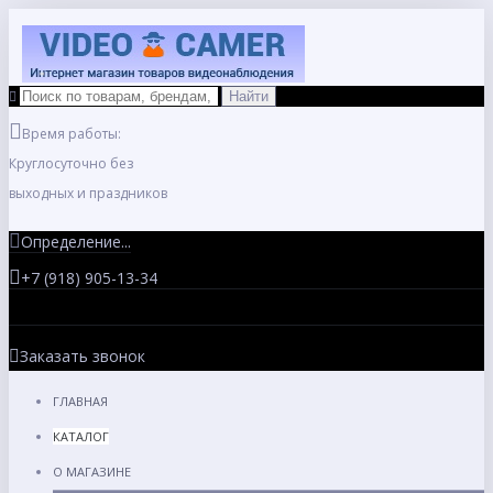
Время работы:
Круглосуточно без
выходных и праздников
Определение...
+7 (918) 905-13-34
Заказать звонок
ГЛАВНАЯ
КАТАЛОГ
О МАГАЗИНЕ