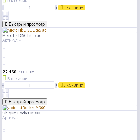
В наличии
-
+
В КОРЗИНУ
Быстрый просмотр
MikroTik DISC Lite5 ac
Артикул: -
22 160
₽
за 1 шт
В наличии
-
+
В КОРЗИНУ
Быстрый просмотр
Ubiquiti Rocket M900
Артикул: -