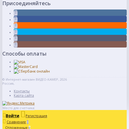
Присоединяйтесь
Способы оплаты
© Интернет-магазин ВИДЕО-КАМЕР, 2026
Россия,
Контакты
Карта сайта
Место для счетчика
Войти
Регистрация
Сравнение
0
Отложенные
0