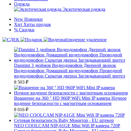
Одежда
Экзотическая одежда
New
Новинки
Хит
Хиты продаж
%
Скидки
Danmini 3 дюймов Видеодомофон Дверной звонок
Видеодомофон Домашний видеодомофон Проводной
видеодомофон Скрытая дверца Заглядывающий зрител
8 503
₽
Вращение на 360 ° HD 960P WiFi Mini IP камера Ночное
видение безопасности с магнитным основанием
8 016
₽
NEO COOLCAM NIP-61GE Mini Wifi IP камера 720P
Сетевая безопасность Baby Монитор - EU штекер