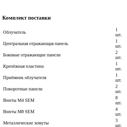
Комплект поставки
1
Облучатель
шт.
1
Центральная отражающая панель
шт.
2
Боковые отражающие панели
шт.
1
Крепёжная пластина
шт.
1
Приёмник облучателя
шт.
2
Поворотные панели
шт.
8
Винты M4 SEM
шт.
4
Винты M8 SEM
шт.
3
Металлические хомуты
шт.