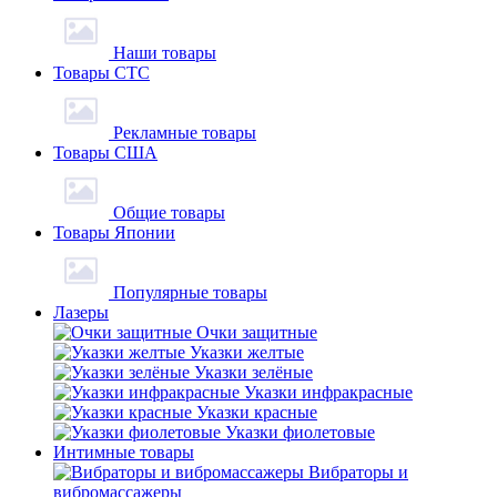
Наши товары
Товары СТС
Рекламные товары
Товары США
Общие товары
Товары Японии
Популярные товары
Лазеры
Очки защитные
Указки желтые
Указки зелёные
Указки инфракрасные
Указки красные
Указки фиолетовые
Интимные товары
Вибраторы и
вибромассажеры