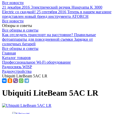
Все новости
21 декабря 2016
Электрический резчик Husqvarna K 3000
Electric со скидкой!
25 сентября 2016
Теперь в нашем магазине
представлен новый бренд инструмента ATORCH
Все новости
Обзоры и советы
Все обзоры и советы
Как отследить транспорт на расстояние?
Правильные
фотоаппараты для повседневной съемки
Зарядки от
солнечных батарей
Все обзоры и советы
Главная
Каталог товаров
Профессиональное Wi-Fi оборудование
Радиосвязь WISP
Радиоустройства
Ubiquiti LiteBeam 5AC LR
Ubiquiti LiteBeam 5AC LR