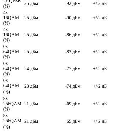
2x QPSK
25 дБм
-92 дБм
+/-2 дБ
(¾)
4x
16QAM
25 дБм
-90 дБм
+/-2 дБ
(½)
4x
16QAM
25 дБм
-86 дБм
+/-2 дБ
(¾)
6x
64QAM
25 дБм
-83 дБм
+/-2 дБ
(⅔)
6x
64QAM
24 дБм
-77 дБм
+/-2 дБ
(¾)
6x
64QAM
23 дБм
-74 дБм
+/-2 дБ
(⅚)
8x
256QAM
21 дБм
-69 дБм
+/-2 дБ
(¾)
8x
256QAM
21 дБм
-65 дБм
+/-2 дБ
(⅚)