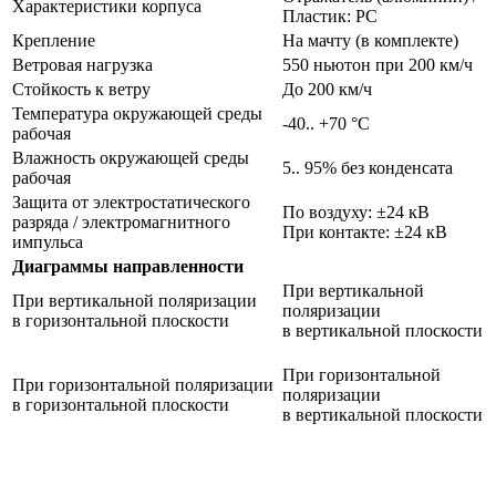
Характеристики корпуса
Пластик: PC
Крепление
На мачту (в комплекте)
Ветровая нагрузка
550 ньютон при 200 км/ч
Стойкость к ветру
До 200 км/ч
Температура окружающей среды
-40.. +70 °C
рабочая
Влажность окружающей среды
5.. 95% без конденсата
рабочая
Защита от электростатического
По воздуху: ±24 кВ
разряда / электромагнитного
При контакте: ±24 кВ
импульса
Диаграммы направленности
При вертикальной
При вертикальной поляризации
поляризации
в горизонтальной плоскости
в вертикальной плоскости
При горизонтальной
При горизонтальной поляризации
поляризации
в горизонтальной плоскости
в вертикальной плоскости