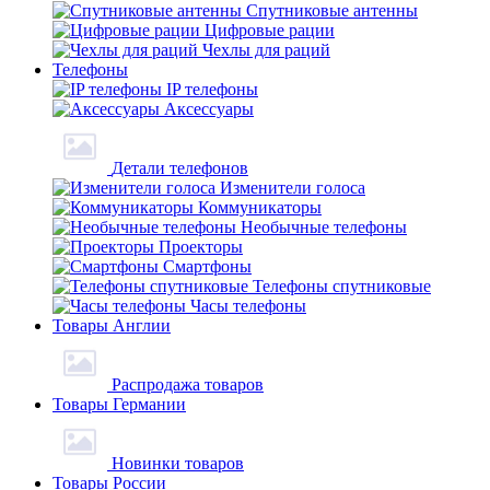
Спутниковые антенны
Цифровые рации
Чехлы для раций
Телефоны
IP телефоны
Аксессуары
Детали телефонов
Изменители голоса
Коммуникаторы
Необычные телефоны
Проекторы
Смартфоны
Телефоны спутниковые
Часы телефоны
Товары Англии
Распродажа товаров
Товары Германии
Новинки товаров
Товары России