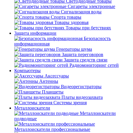
Светодиодные товары
Сигареты электронные
Сигнализация воды
Спорта товары
Товары здоровья
Товары при бетствиях
Защита информации
Безопасность
информационная
Генераторы шума
Защита переговоров
Защита средств связи
Радиомониторинг сетей
Компьютеры
Аксессуары
Антенны
Видеорегистраторы
Планшеты
Платы видеозахвата
Системы зрения
Металлоискатели
Металлоискатели
подводные
Металлоискатели профессиональные