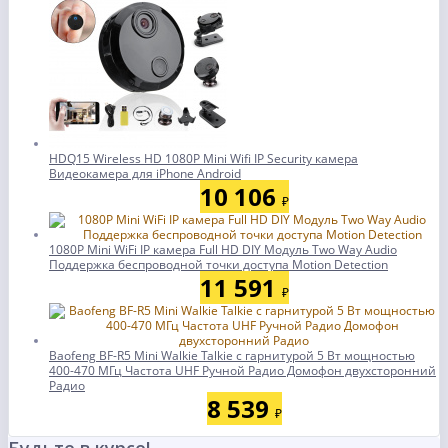
HDQ15 Wireless HD 1080P Mini Wifi IP Security камера
Видеокамера для iPhone Android
10 106
₽
1080P Mini WiFi IP камера Full HD DIY Модуль Two Way Audio
Поддержка беспроводной точки доступа Motion Detection
11 591
₽
Baofeng BF-R5 Mini Walkie Talkie с гарнитурой 5 Вт мощностью
400-470 МГц Частота UHF Ручной Радио Домофон двухсторонний
Радио
8 539
₽