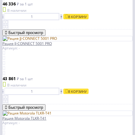
46 336
₽
за 1 шт
В наличии
-
+
В КОРЗИНУ
Быстрый просмотр
Рация JJ-CONNECT 5001 PRO
Артикул: -
43 861
₽
за 1 шт
В наличии
-
+
В КОРЗИНУ
Быстрый просмотр
Рация Motorola TLKR-T41
Артикул: -