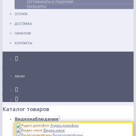
СЕРТИФИКАТЫ И ЛИЦЕНЗИИ
РЕКВИЗИТЫ
ОПЛАТА
ДОСТАВКА
ГАРАНТИЯ
КОНТАКТЫ
Каталог
МЕНЮ
Каталог товаров
Видеонаблюдение
Аудио домофон
Видео няня
Видеодомофоны