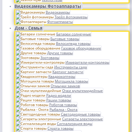
Видеокамеры Фотоаппараты
Видеокамеры
Трейл фотокамеры
Фотоаппараты
Дом - Семья
Батареи солнечные
Бытовые товары
Велосипеда товары
Газовое оборудование
Другие товары
Зоотовары
Измерители-контролеры
Инструменты сада
Картинг запчасти
Квадрокоптеры
Мотоцикла товары
Отмычки замков
Очки мультемидийные
Радио модели
Рации товары
Роботов товары
Рыбалка - Охота
Светодиодные товары
Сигареты электронные
Сигнализация воды
Спорта товары