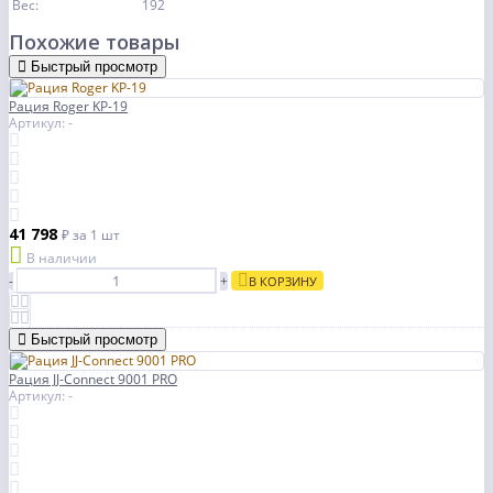
Вес:
192
Похожие товары
Быстрый просмотр
Рация Roger KP-19
Артикул: -
41 798
₽
за 1 шт
В наличии
-
+
В КОРЗИНУ
Быстрый просмотр
Рация JJ-Connect 9001 PRO
Артикул: -