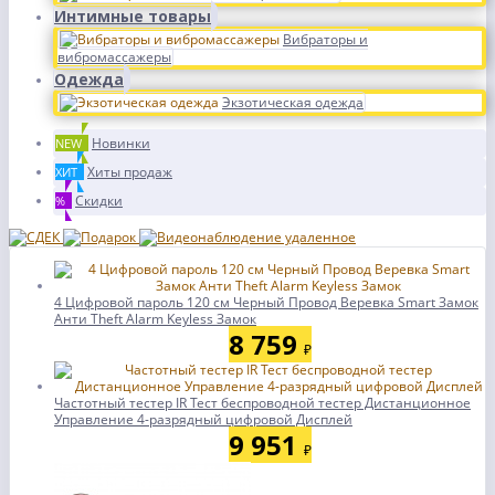
Интимные товары
Вибраторы и
вибромассажеры
Одежда
Экзотическая одежда
Новинки
NEW
Хиты продаж
ХИТ
Скидки
%
4 Цифровой пароль 120 см Черный Провод Веревка Smart Замок
Анти Theft Alarm Keyless Замок
8 759
₽
Частотный тестер IR Тест беспроводной тестер Дистанционное
Управление 4-разрядный цифровой Дисплей
9 951
₽