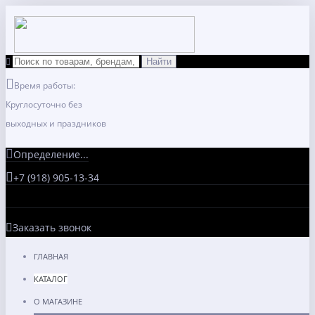
Время работы:
Круглосуточно без
выходных и праздников
Определение...
+7 (918) 905-13-34
Заказать звонок
ГЛАВНАЯ
КАТАЛОГ
О МАГАЗИНЕ