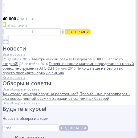
40 000
₽
за 1 шт
В наличии
-
+
В КОРЗИНУ
Новости
Все новости
Электрический резчик Husqvarna K 3000 Electric со
21 декабря 2016
скидкой!
Теперь в нашем магазине представлен новый
25 сентября 2016
бренд инструмента ATORCH
Никогда еще не было так
5 июня 2016
просто пропилить прямую линию
Все новости
Обзоры и советы
Все обзоры и советы
Как отследить транспорт на расстояние?
Правильные фотоаппараты
для повседневной съемки
Зарядки от солнечных батарей
Все обзоры и советы
Будьте в курсе!
Новости, обзоры и акции
ПОДПИСАТЬСЯ
Как купить