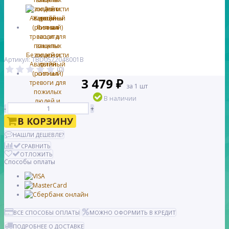
Артикул: TBD0572048001B
(0)
3 479 ₽
за 1 шт
В наличии
-
+
В КОРЗИНУ
НАШЛИ ДЕШЕВЛЕ?
СРАВНИТЬ
ОТЛОЖИТЬ
Способы оплаты
ВСЕ СПОСОБЫ ОПЛАТЫ
МОЖНО ОФОРМИТЬ В КРЕДИТ
ПОДРОБНЕЕ О ДОСТАВКЕ