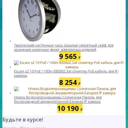
Творческий настенные часы скрытые секретный сейф для
хранения наличных денег, ювелирных изделий
9 565
₽
Escam s2 10 PoE / 100m IEEE802.3at сплиттер PoE кабель для IP-
камеры
8 254
₽
Hiseeu Водонепроницаемы Солнечная Панель для
беспроводной аккумуляторной Батарея IP камера
10 190
₽
Будьте в курсе!