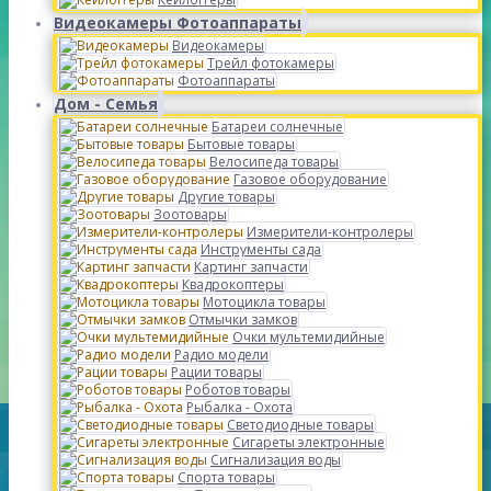
Видеокамеры Фотоаппараты
Видеокамеры
Трейл фотокамеры
Фотоаппараты
Дом - Семья
Батареи солнечные
Бытовые товары
Велосипеда товары
Газовое оборудование
Другие товары
Зоотовары
Измерители-контролеры
Инструменты сада
Картинг запчасти
Квадрокоптеры
Мотоцикла товары
Отмычки замков
Очки мультемидийные
Радио модели
Рации товары
Роботов товары
Рыбалка - Охота
Светодиодные товары
Сигареты электронные
Сигнализация воды
Спорта товары