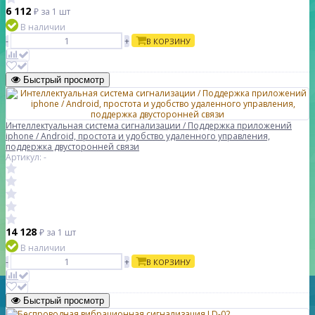
6 112
₽
за 1 шт
В наличии
-
+
В КОРЗИНУ
Быстрый просмотр
Интеллектуальная система сигнализации / Поддержка приложений
iphone / Android, простота и удобство удаленного управления,
поддержка двусторонней связи
Артикул: -
14 128
₽
за 1 шт
В наличии
-
+
В КОРЗИНУ
Быстрый просмотр