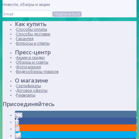
Новости, обзоры и акции
ПОДПИСАТЬСЯ
Как купить
Способы оплаты
Способы доставки
Гарантия
Вопросы и ответы
Пресс-центр
Акции и скидки
Обзоры и советы
Фотогалерея
Видеообзоры товаров
О магазине
Сертификаты
Договор оферты
Реквизиты
Присоединяйтесь