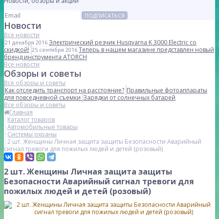
Новости, обзоры и акции
ПОДПИСАТЬСЯ
Новости
Все новости
Электрический резчик Husqvarna K 3000 Electric со
21 декабря 2016
скидкой!
Теперь в нашем магазине представлен новый
25 сентября 2016
бренд инструмента ATORCH
Все новости
Обзоры и советы
Все обзоры и советы
Как отследить транспорт на расстояние?
Правильные фотоаппараты
для повседневной съемки
Зарядки от солнечных батарей
Все обзоры и советы
Главная
Каталог товаров
Автомобильные товары
Системы охраны
2 шт. Женщины Личная защита защиты Безопасности Аварийный
сигнал тревоги для пожилых людей и детей (розовый)
2 шт. Женщины Личная защита защиты
Безопасности Аварийный сигнал тревоги для
пожилых людей и детей (розовый)