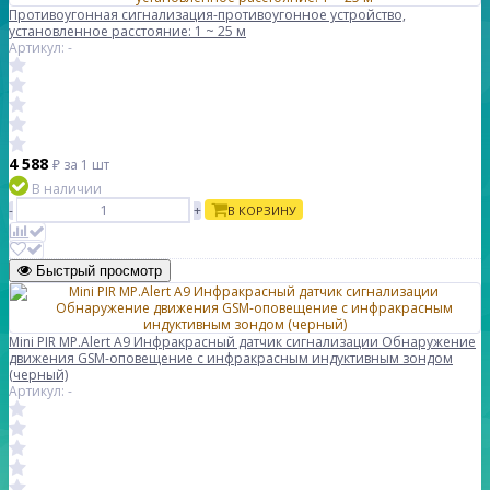
Противоугонная сигнализация-противоугонное устройство,
установленное расстояние: 1 ~ 25 м
Артикул: -
4 588
₽
за 1 шт
В наличии
-
+
В КОРЗИНУ
Быстрый просмотр
Mini PIR MP.Alert A9 Инфракрасный датчик сигнализации Обнаружение
движения GSM-оповещение с инфракрасным индуктивным зондом
(черный)
Артикул: -