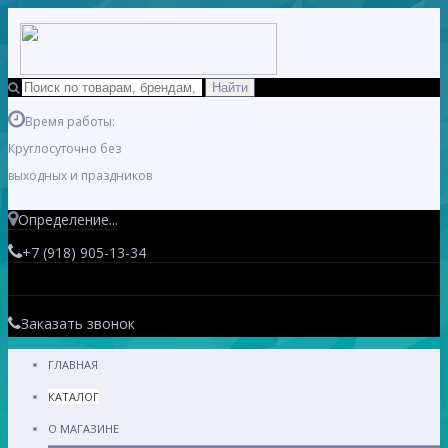
Время работы:
Круглосуточно без
выходных и праздников
Определение...
+7 (918) 905-13-34
Заказать звонок
ГЛАВНАЯ
КАТАЛОГ
О МАГАЗИНЕ