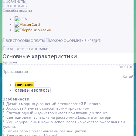
СРАВНИТЬ
ОТЛОЖИТЬ
Способы оплаты
ВСЕ СПОСОБЫ ОПЛАТЫ
МОЖНО ОФОРМИТЬ В КРЕДИТ
ПОДРОБНЕЕ О ДОСТАВКЕ
Основные характеристики
Артикул
CA0019G
Производство
Китай
ОПИСАНИЕ
ОТЗЫВЫ И ВОПРОСЫ
Особенности
1. Дизайн модных украшений с технологией Bluetooth
2. Акриловый алмаз с классическим кристаллом
3. Светодиодный индикатор мигает при входящем звонке.
4. Светодиодная вспышка на расстоянии (защита от потери)
5. Умные украшения можно использовать в качестве ожерелья или
кулона.
6. Гибкая пара с бриллиантами разных цветов
7. Время ожидания до 10 дней