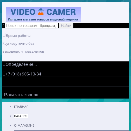
Время работы:
Круглосуточно без
выходных и праздников
Определение...
+7 (918) 905-13-34
Заказать звонок
ГЛАВНАЯ
КАТАЛОГ
О МАГАЗИНЕ