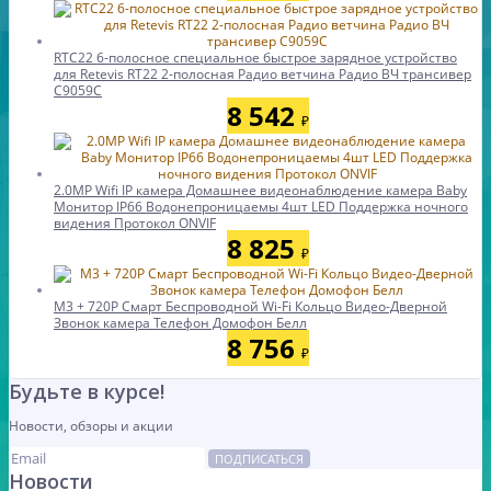
RTC22 6-полосное специальное быстрое зарядное устройство
для Retevis RT22 2-полосная Радио ветчина Радио ВЧ трансивер
C9059C
8 542
₽
2.0MP Wifi IP камера Домашнее видеонаблюдение камера Baby
Монитор IP66 Водонепроницаемы 4шт LED Поддержка ночного
видения Протокол ONVIF
8 825
₽
M3 + 720P Смарт Беспроводной Wi-Fi Кольцо Видео-Дверной
Звонок камера Телефон Домофон Белл
8 756
₽
Будьте в курсе!
Новости, обзоры и акции
ПОДПИСАТЬСЯ
Новости