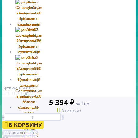
Артикул: CA0019G
(0)
5 394 ₽
за 1 шт
В наличии
-
+
В КОРЗИНУ
НАШЛИ ДЕШЕВЛЕ?