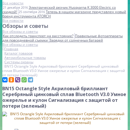
Все новости
Электрический резчик Husqvarna K 3000 Electric со
21 декабря 2016
скидкой!
Теперь в нашем магазине представлен новый
25 сентября 2016
бренд инструмента ATORCH
Все новости
Обзоры и советы
Все обзоры и советы
Как отследить транспорт на расстояние?
Правильные фотоаппараты
для повседневной съемки
Зарядки от солнечных батарей
Все обзоры и советы
Главная
Каталог товаров
Автомобильные товары
Системы охраны
BN15 Octangle Style Акриловый бриллиант Серебряный цинковый
сплав Bluetooth V3.0 Умное ожерелье и кулон Сигнализация с защитой
от потери (зеленый)
BN15 Octangle Style Акриловый бриллиант
Серебряный цинковый сплав Bluetooth V3.0 Умное
ожерелье и кулон Сигнализация с защитой от
потери (зеленый)