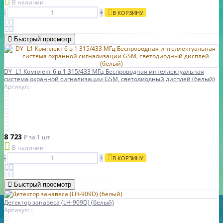
В наличии
-
+
В КОРЗИНУ
Быстрый просмотр
DY- L1 Комплект 6 в 1 315/433 МГц Беспроводная интеллектуальная
система охранной сигнализации GSM, светодиодный дисплей (белый)
Артикул: -
8 723
₽
за 1 шт
В наличии
-
+
В КОРЗИНУ
Быстрый просмотр
Детектор занавеса (LH-909D) (белый)
Артикул: -