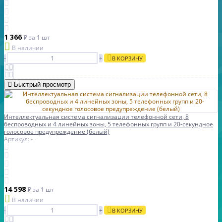
1 366
₽
за 1 шт
В наличии
-
+
В КОРЗИНУ
Быстрый просмотр
Интеллектуальная система сигнализации телефонной сети, 8
беспроводных и 4 линейных зоны, 5 телефонных групп и 20-секундное
голосовое предупреждение (белый)
Артикул: -
14 598
₽
за 1 шт
В наличии
-
+
В КОРЗИНУ