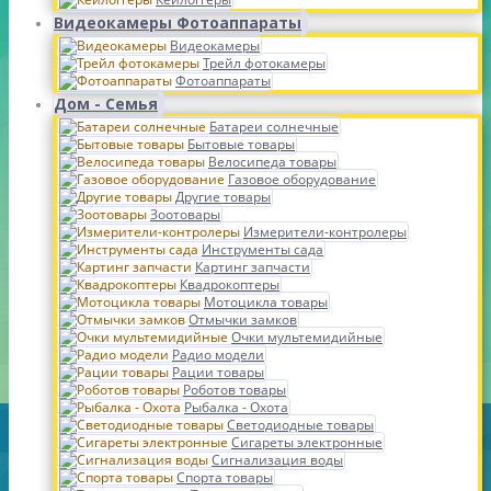
Видеокамеры Фотоаппараты
Видеокамеры
Трейл фотокамеры
Фотоаппараты
Дом - Семья
Батареи солнечные
Бытовые товары
Велосипеда товары
Газовое оборудование
Другие товары
Зоотовары
Измерители-контролеры
Инструменты сада
Картинг запчасти
Квадрокоптеры
Мотоцикла товары
Отмычки замков
Очки мультемидийные
Радио модели
Рации товары
Роботов товары
Рыбалка - Охота
Светодиодные товары
Сигареты электронные
Сигнализация воды
Спорта товары