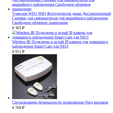
Vstarcam WD1 WiFi Фотодетектор дыма Дистанционный
Снимки для самоконтроля для аварийного наблюдения
Свободное облачное хранилище
8 305
₽
Wireless IR Подключи и играй IP камера для домашнего
наблюдения Smart Cam для NEO
8 951
₽
Сигнализации безопасности оповещения Уход вызовов
8 769
₽