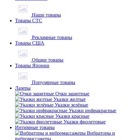
Наши товары
Товары СТС
Рекламные товары
Товары США
Общие товары
Товары Японии
Популярные товары
Лазеры
Очки защитные
Указки желтые
Указки зелёные
Указки инфракрасные
Указки красные
Указки фиолетовые
Интимные товары
Вибраторы и
вибромассажеры