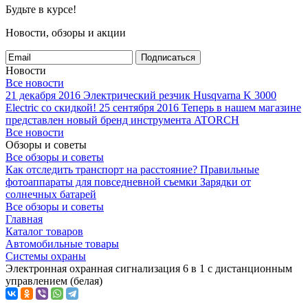
Будьте в курсе!
Новости, обзоры и акции
Подписаться
Новости
Все новости
21 декабря 2016
Электрический резчик Husqvarna K 3000
Electric со скидкой!
25 сентября 2016
Теперь в нашем магазине
представлен новый бренд инструмента ATORCH
Все новости
Обзоры и советы
Все обзоры и советы
Как отследить транспорт на расстояние?
Правильные
фотоаппараты для повседневной съемки
Зарядки от
солнечных батарей
Все обзоры и советы
Главная
Каталог товаров
Автомобильные товары
Системы охраны
Электронная охранная сигнализация 6 в 1 с дистанционным
управлением (белая)