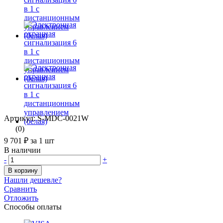
Артикул: S-MDC-0021W
(0)
9 701 ₽
за 1 шт
В наличии
-
+
В корзину
Нашли дешевле?
Сравнить
Отложить
Способы оплаты