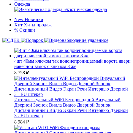
Одежда
Экзотическая одежда
New
Новинки
Хит
Хиты продаж
%
Скидки
4шт 40мм ключом так водонепроницаемый ворота двери
навесной замок с ключом 8 же
8 758
₽
Интеллектуальный WiFi Беспроводной Визуальный
Дверной Звонок Вилла Видео Дверной Звонок
Дистанционный Видео Экран Речи Интервью Дверной
З - EU штекер
8 984
₽