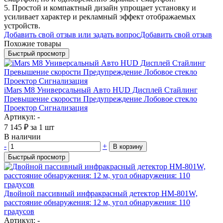
5. Простой и компактный дизайн упрощает установку и
усиливает характер и рекламный эффект отображаемых
устройств.
Добавить свой отзыв или задать вопрос
Добавить свой отзыв
Похожие товары
Быстрый просмотр
iMars M8 Универсальный Авто HUD Дисплей Стайлинг
Превышение скорости Предупреждение Лобовое стекло
Проектор Сигнализация
Артикул: -
7 145
₽
за 1 шт
В наличии
-
+
В корзину
Быстрый просмотр
Двойной пассивный инфракрасный детектор HM-801W,
расстояние обнаружения: 12 м, угол обнаружения: 110
градусов
Артикул: -