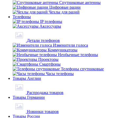
Спутниковые антенны
Цифровые рации
Чехлы для раций
Телефоны
IP телефоны
Аксессуары
Детали телефонов
Изменители голоса
Коммуникаторы
Необычные телефоны
Проекторы
Смартфоны
Телефоны спутниковые
Часы телефоны
Товары Англии
Распродажа товаров
Товары Германии
Новинки товаров
Товары России