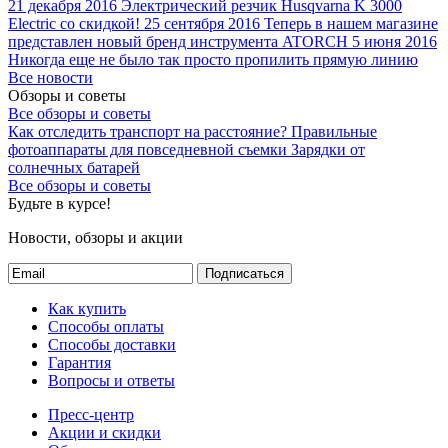
21 декабря 2016
Электрический резчик Husqvarna K 3000
Electric со скидкой!
25 сентября 2016
Теперь в нашем магазине
представлен новый бренд инструмента ATORCH
5 июня 2016
Никогда еще не было так просто пропилить прямую линию
Все новости
Обзоры и советы
Все обзоры и советы
Как отследить транспорт на расстояние?
Правильные
фотоаппараты для повседневной съемки
Зарядки от
солнечных батарей
Все обзоры и советы
Будьте в курсе!
Новости, обзоры и акции
Подписаться
Как купить
Способы оплаты
Способы доставки
Гарантия
Вопросы и ответы
Пресс-центр
Акции и скидки