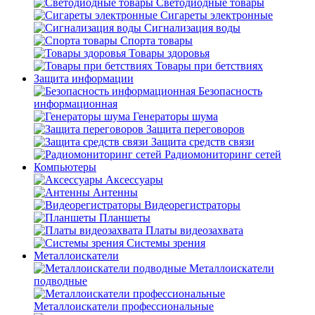
Светодиодные товары
Сигареты электронные
Сигнализация воды
Спорта товары
Товары здоровья
Товары при бетствиях
Защита информации
Безопасность
информационная
Генераторы шума
Защита переговоров
Защита средств связи
Радиомониторинг сетей
Компьютеры
Аксессуары
Антенны
Видеорегистраторы
Планшеты
Платы видеозахвата
Системы зрения
Металлоискатели
Металлоискатели
подводные
Металлоискатели профессиональные