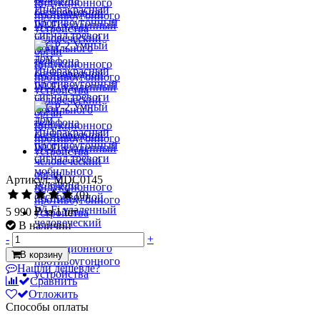
Артикул: MDC0145
(0)
5 990 ₽
за 1 шт
В наличии
-
+
В корзину
Нашли дешевле?
Сравнить
Отложить
Способы оплаты