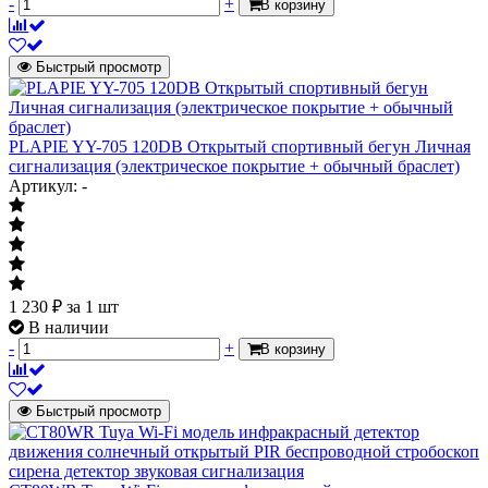
-
+
В корзину
Быстрый просмотр
PLAPIE YY-705 120DB Открытый спортивный бегун Личная
сигнализация (электрическое покрытие + обычный браслет)
Артикул: -
1 230
₽
за 1 шт
В наличии
-
+
В корзину
Быстрый просмотр