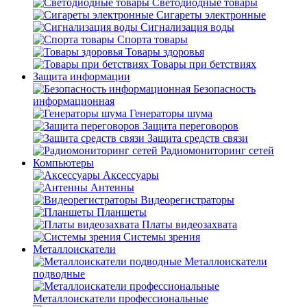
Светодиодные товары
Сигареты электронные
Сигнализация воды
Спорта товары
Товары здоровья
Товары при бетствиях
Защита информации
Безопасность
информационная
Генераторы шума
Защита переговоров
Защита средств связи
Радиомониторинг сетей
Компьютеры
Аксессуары
Антенны
Видеорегистраторы
Планшеты
Платы видеозахвата
Системы зрения
Металлоискатели
Металлоискатели
подводные
Металлоискатели профессиональные