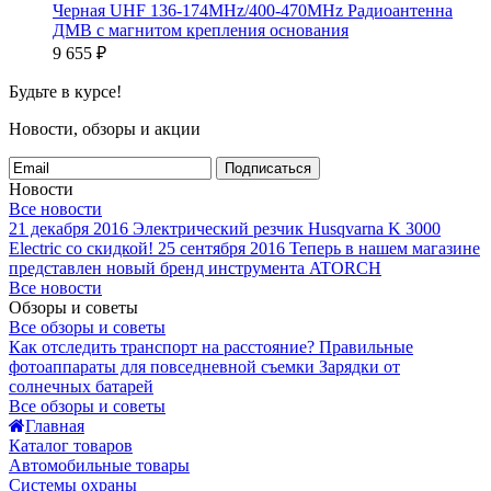
Черная UHF 136-174MHz/400-470MHz Радиоантенна
ДМВ с магнитом крепления основания
9 655
₽
Будьте в курсе!
Новости, обзоры и акции
Подписаться
Новости
Все новости
21 декабря 2016
Электрический резчик Husqvarna K 3000
Electric со скидкой!
25 сентября 2016
Теперь в нашем магазине
представлен новый бренд инструмента ATORCH
Все новости
Обзоры и советы
Все обзоры и советы
Как отследить транспорт на расстояние?
Правильные
фотоаппараты для повседневной съемки
Зарядки от
солнечных батарей
Все обзоры и советы
Главная
Каталог товаров
Автомобильные товары
Системы охраны