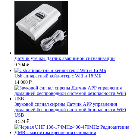
Датчик утечки Датчик аварийной сигнализации
9 394
₽
Usb аппаратный кейлоггер с Wifi и 16 МБ
14 000
₽
Звуковой сигнал сирены Датчик APP управления
домашней беспроводной системой безопасности WiFi
USB
8 524
₽