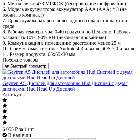
5. Метод связи: 433 МГФСК (беспроводное шифрование)
6. Модель аккумулятора: аккумулятор AAA (AAA) * 3 (не
входит в комплект)
7. Срок службы батареи: более одного года в стандартной
среде
8. Рабочая температура: 0-40 градусов по Цельсию, Рабочая
влажность 10% -90% RH (неконденсированные)
9. Коммуникация в помещении: расстояние менее 25 м
10. Совместимая система: Android 4.3 и выше, iOS 7.0 и выше
11. Размер продукта: 65x65x30 мм
Похожие товары
Быстрый просмотр
Geyiren A5 Дисплей для автомобиля Hud Дисплей с двумя
дисплеями Hud Head Up Дисплей
Артикул: -
6 055
₽
за 1 шт
В наличии