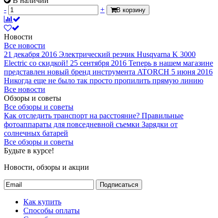
В наличии
-
+
В корзину
Новости
Все новости
21 декабря 2016
Электрический резчик Husqvarna K 3000
Electric со скидкой!
25 сентября 2016
Теперь в нашем магазине
представлен новый бренд инструмента ATORCH
5 июня 2016
Никогда еще не было так просто пропилить прямую линию
Все новости
Обзоры и советы
Все обзоры и советы
Как отследить транспорт на расстояние?
Правильные
фотоаппараты для повседневной съемки
Зарядки от
солнечных батарей
Все обзоры и советы
Будьте в курсе!
Новости, обзоры и акции
Подписаться
Как купить
Способы оплаты