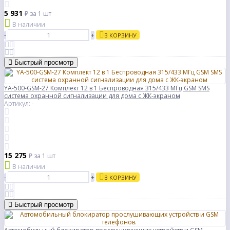
5 931
₽
за 1 шт
В наличии
-
+
В КОРЗИНУ
Быстрый просмотр
YA-500-GSM-27 Комплект 12 в 1 Беспроводная 315/433 МГц GSM SMS
система охранной сигнализации для дома с ЖК-экраном
Артикул: -
15 275
₽
за 1 шт
В наличии
-
+
В КОРЗИНУ
Быстрый просмотр