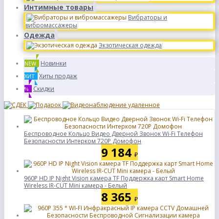
Интимные товары
Вибраторы и
вибромассажеры
Одежда
Экзотическая одежда
Новинки
NEW
Хиты продаж
ХИТ
Скидки
%
Беспроводное Кольцо Видео Дверной Звонок Wi-Fi Телефон
Безопасности Интерком 720P Домофон
9 184
₽
960P HD IP Night Vision камера TF Поддержка карт Smart Home
Wireless IR-CUT Mini камера - Белый
8 365
₽