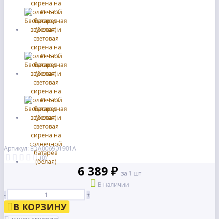
Артикул: EDA006901901A
(0)
6 389 ₽
за 1 шт
В наличии
-
+
В КОРЗИНУ