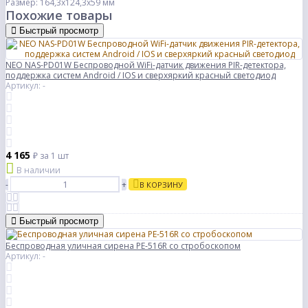
Размер: 164,3x124,3x59 мм
Похожие товары
Быстрый просмотр
NEO NAS-PD01W Беспроводной WiFi-датчик движения PIR-детектора,
поддержка систем Android / IOS и сверхяркий красный светодиод
Артикул: -
4 165
₽
за 1 шт
В наличии
-
+
В КОРЗИНУ
Быстрый просмотр
Беспроводная уличная сирена PE-516R со стробоскопом
Артикул: -