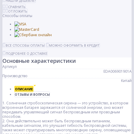
НАШЛИ ДЕШЕВЛЕ?
СРАВНИТЬ
ОТЛОЖИТЬ
Способы оплаты
ВСЕ СПОСОБЫ ОПЛАТЫ
МОЖНО ОФОРМИТЬ В КРЕДИТ
ПОДРОБНЕЕ О ДОСТАВКЕ
Основные характеристики
Артикул
EDA006901901A
Производство
Китай
ОПИСАНИЕ
ОТЗЫВЫ И ВОПРОСЫ
1. Солнечная стробоскопическая сирена — это устройство, в котором
встроенная батарея заряжается от солнечной энергии, оно может
передавать управляющий сигнал беспроводным или проводным
способом.
2. Она действительно может быть беспроводным питанием,
кабельным сигналом, это улучшает гибкость беспроводной системы,
также может структурировать многопроводную сирену, оповещающую