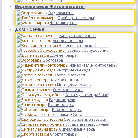
Видеокамеры Фотоаппараты
Видеокамеры
Трейл фотокамеры
Фотоаппараты
Дом - Семья
Батареи солнечные
Бытовые товары
Велосипеда товары
Газовое оборудование
Другие товары
Зоотовары
Измерители-контролеры
Инструменты сада
Картинг запчасти
Квадрокоптеры
Мотоцикла товары
Отмычки замков
Очки мультемидийные
Радио модели
Рации товары
Роботов товары
Рыбалка - Охота
Светодиодные товары
Сигареты электронные
Сигнализация воды
Спорта товары