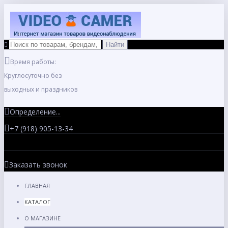
Время работы:
Круглосуточно без
выходных и праздников
Определение...
+7 (918) 905-13-34
Заказать звонок
ГЛАВНАЯ
КАТАЛОГ
О МАГАЗИНЕ