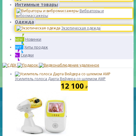
Интимные товары
Вибраторы и
вибромассажеры
Одежда
Экзотическая одежда
Новинки
NEW
Хиты продаж
ХИТ
Скидки
%
Усилитель голоса Дарта Вейдера со шлемом AMP
12 100
₽