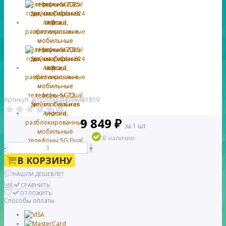
Артикул: art12000044596481819
(0)
9 849 ₽
за 1 шт
В наличии
-
+
В КОРЗИНУ
НАШЛИ ДЕШЕВЛЕ?
СРАВНИТЬ
ОТЛОЖИТЬ
Способы оплаты