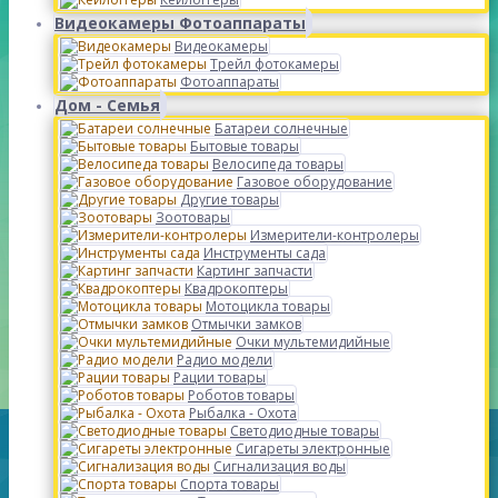
Видеокамеры Фотоаппараты
Видеокамеры
Трейл фотокамеры
Фотоаппараты
Дом - Семья
Батареи солнечные
Бытовые товары
Велосипеда товары
Газовое оборудование
Другие товары
Зоотовары
Измерители-контролеры
Инструменты сада
Картинг запчасти
Квадрокоптеры
Мотоцикла товары
Отмычки замков
Очки мультемидийные
Радио модели
Рации товары
Роботов товары
Рыбалка - Охота
Светодиодные товары
Сигареты электронные
Сигнализация воды
Спорта товары