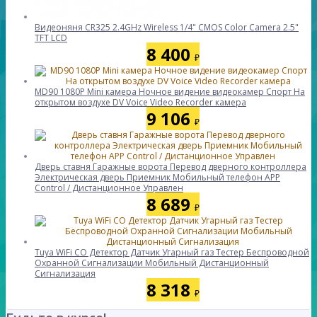
Видеоняня CR325 2.4GHz Wireless 1/4" CMOS Color Camera 2.5"
TFT LCD
8 400
₽
MD90 1080P Mini камера Ночное видение видеокамер Спорт На
открытом воздухе DV Voice Video Recorder камера
9 106
₽
Дверь ставня Гаражные ворота Перевод дверного контроллера
Электрическая дверь Приемник Мобильный телефон APP
Control / Дистанционное Управлен
8 689
₽
Tuya WiFi CO Детектор Датчик Угарный газ Тестер Беспроводной
Охранной Сигнализации Мобильный Дистанционный
Сигнализация
8 318
₽