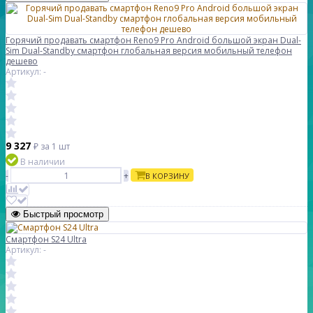
Горячий продавать смартфон Reno9 Pro Android большой экран Dual-
Sim Dual-Standby смартфон глобальная версия мобильный телефон
дешево
Артикул: -
9 327
₽
за 1 шт
В наличии
-
+
В КОРЗИНУ
Быстрый просмотр
Смартфон S24 Ultra
Артикул: -