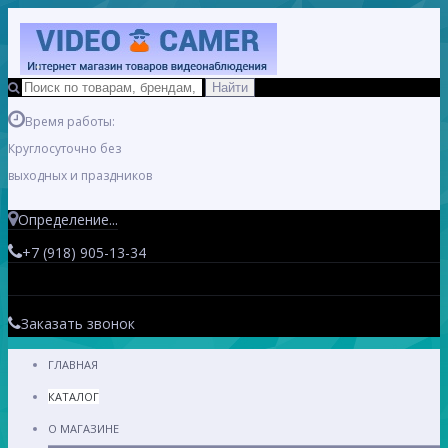
Время работы:
Круглосуточно без
выходных и праздников
Определение...
+7 (918) 905-13-34
Заказать звонок
ГЛАВНАЯ
КАТАЛОГ
О МАГАЗИНЕ