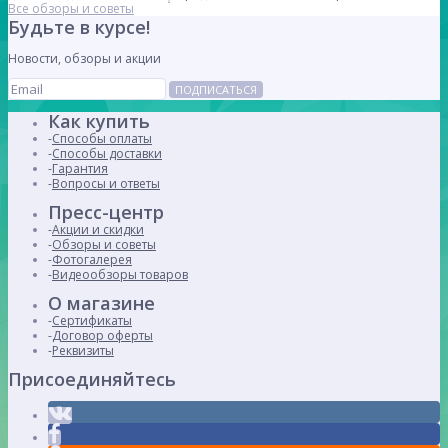
Все обзоры и советы
Будьте в курсе!
Новости, обзоры и акции
ПОДПИСАТЬСЯ
Как купить
Способы оплаты
Способы доставки
Гарантия
Вопросы и ответы
Пресс-центр
Акции и скидки
Обзоры и советы
Фотогалерея
Видеообзоры товаров
О магазине
Сертификаты
Договор оферты
Реквизиты
Присоединяйтесь