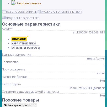
ВСЕ СПОСОБЫ ОПЛАТЫ
МОЖНО ОФОРМИТЬ В КРЕДИТ
ПОДРОБНЕЕ О ДОСТАВКЕ
Основные характеристики
Артикул
art12000044596481819
ОПИСАНИЕ
ХАРАКТЕРИСТИКИ
ОТЗЫВЫ И ВОПРОСЫ
Единица измерения
штука/штуки
Количество
1
Происхождение
Китай
Название бренда
Нет
Тип продукта
Планшетный ЖК-дисплей
Содержит вещества высокой опасности
Нет
Похожие товары
Быстрый просмотр