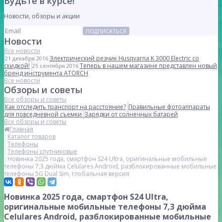
Будьте в курсе!
Новости, обзоры и акции
ПОДПИСАТЬСЯ
Новости
Все новости
Электрический резчик Husqvarna K 3000 Electric со
21 декабря 2016
скидкой!
Теперь в нашем магазине представлен новый
25 сентября 2016
бренд инструмента ATORCH
Все новости
Обзоры и советы
Все обзоры и советы
Как отследить транспорт на расстояние?
Правильные фотоаппараты
для повседневной съемки
Зарядки от солнечных батарей
Все обзоры и советы
Главная
Каталог товаров
Телефоны
Телефоны спутниковые
Новинка 2025 года, смартфон S24 Ultra, оригинальные мобильные
телефоны 7,3 дюйма Celulares Android, разблокированные мобильные
телефоны 5G Dual Sim, глобальная версия
Новинка 2025 года, смартфон S24 Ultra,
оригинальные мобильные телефоны 7,3 дюйма
Celulares Android, разблокированные мобильные