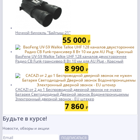
Ночной бинокль "Байгыш-21"
55 000
₽
BaoFeng UV-S9 Walkie Talkie UHF 128 каналов двухстороннее
Радио CB Funk-трансивер 8 Вт 10 км для AU Plug - Красный
8 990
₽
CACAZI от 2 до 1 Беспроводной дверной звонок не нужен
Батарея Светодиодный Дверной звонок Водонепроницаемы
Электронный дверной звонок - EU штекер
7 860
₽
Будьте в курсе!
Новости, обзоры и акции
ПОДПИСАТЬСЯ