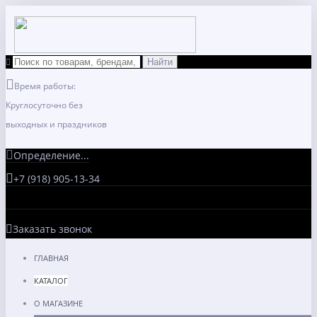
Время работы:
Круглосуточно без
выходных и праздников
Определение...
+7 (918) 905-13-34
Заказать звонок
ГЛАВНАЯ
КАТАЛОГ
О МАГАЗИНЕ