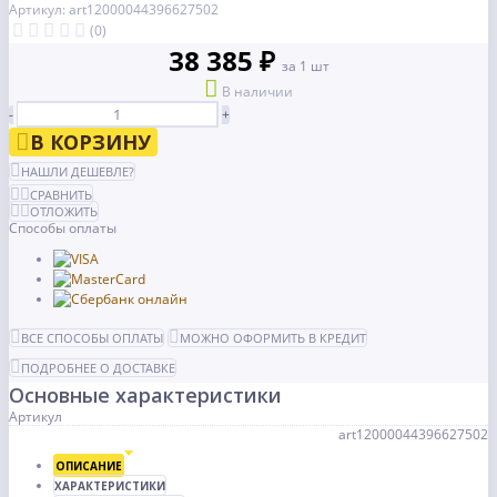
Артикул: art12000044396627502
(0)
38 385 ₽
за 1 шт
В наличии
-
+
В КОРЗИНУ
НАШЛИ ДЕШЕВЛЕ?
СРАВНИТЬ
ОТЛОЖИТЬ
Способы оплаты
ВСЕ СПОСОБЫ ОПЛАТЫ
МОЖНО ОФОРМИТЬ В КРЕДИТ
ПОДРОБНЕЕ О ДОСТАВКЕ
Основные характеристики
Артикул
art12000044396627502
ОПИСАНИЕ
ХАРАКТЕРИСТИКИ