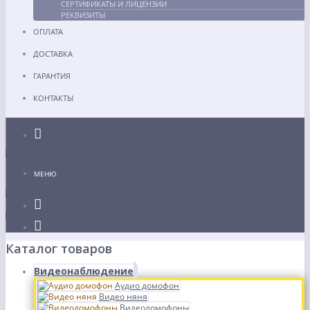
СЕРТИФИКАТЫ И ЛИЦЕНЗИИ
РЕКВИЗИТЫ
ОПЛАТА
ДОСТАВКА
ГАРАНТИЯ
КОНТАКТЫ
Каталог
МЕНЮ
Каталог товаров
Видеонаблюдение
Аудио домофон
Видео няня
Видеодомофоны