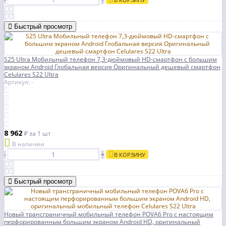
Быстрый просмотр
S25 Ultra Мобильный телефон 7,3-дюймовый HD-смартфон с большим
экраном Android Глобальная версия Оригинальный дешевый смартфон
Celulares S22 Ultra
Артикул: -
8 962
₽
за 1 шт
В наличии
-
+
В КОРЗИНУ
Быстрый просмотр
Новый трансграничный мобильный телефон POVA6 Pro с настоящим
перфорированным большим экраном Android HD, оригинальный