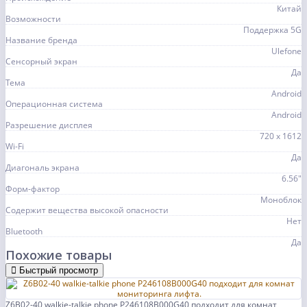
Китай
Возможности
Поддержка 5G
Название бренда
Ulefone
Сенсорный экран
Да
Тема
Android
Операционная система
Android
Разрешение дисплея
720 х 1612
Wi-Fi
Да
Диагональ экрана
6.56"
Форм-фактор
Моноблок
Содержит вещества высокой опасности
Нет
Bluetooth
Да
Похожие товары
Быстрый просмотр
Z6B02-40 walkie-talkie phone P246108B000G40 подходит для комнат