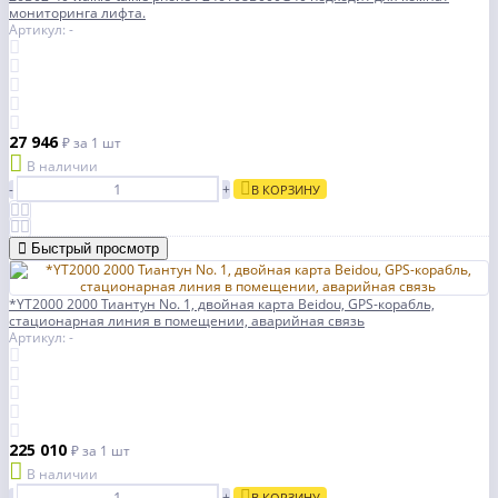
мониторинга лифта.
Артикул: -
27 946
₽
за 1 шт
В наличии
-
+
В КОРЗИНУ
Быстрый просмотр
*YT2000 2000 Тиантун No. 1, двойная карта Beidou, GPS-корабль,
стационарная линия в помещении, аварийная связь
Артикул: -
225 010
₽
за 1 шт
В наличии
-
+
В КОРЗИНУ