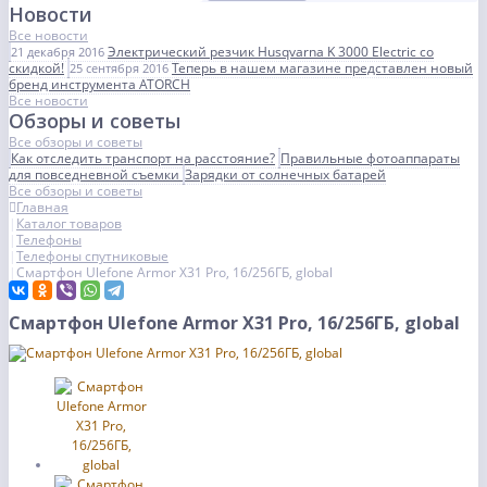
Новости
Все новости
Электрический резчик Husqvarna K 3000 Electric со
21 декабря 2016
скидкой!
Теперь в нашем магазине представлен новый
25 сентября 2016
бренд инструмента ATORCH
Все новости
Обзоры и советы
Все обзоры и советы
Как отследить транспорт на расстояние?
Правильные фотоаппараты
для повседневной съемки
Зарядки от солнечных батарей
Все обзоры и советы
Главная
Каталог товаров
Телефоны
Телефоны спутниковые
Смартфон Ulefone Armor X31 Pro, 16/256ГБ, global
Смартфон Ulefone Armor X31 Pro, 16/256ГБ, global