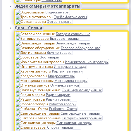
Видеокамеры Фотоаппараты
Видеокамеры
Трейл фотокамеры
Фотоаппараты
Дом - Семья
Батареи солнечные
Бытовые товары
Велосипеда товары
Газовое оборудование
Другие товары
Зоотовары
Измерители-контролеры
Инструменты сада
Картинг запчасти
Квадрокоптеры
Мотоцикла товары
Отмычки замков
Очки мультемидийные
Радио модели
Рации товары
Роботов товары
Рыбалка - Охота
Светодиодные товары
Сигареты электронные
Сигнализация воды
Спорта товары