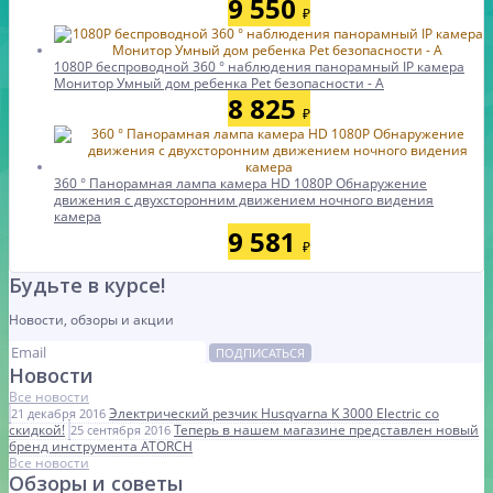
9 550
₽
1080P беспроводной 360 ° наблюдения панорамный IP камера
Монитор Умный дом ребенка Pet безопасности - А
8 825
₽
360 ° Панорамная лампа камера HD 1080P Обнаружение
движения с двухсторонним движением ночного видения
камера
9 581
₽
Будьте в курсе!
Новости, обзоры и акции
ПОДПИСАТЬСЯ
Новости
Все новости
Электрический резчик Husqvarna K 3000 Electric со
21 декабря 2016
скидкой!
Теперь в нашем магазине представлен новый
25 сентября 2016
бренд инструмента ATORCH
Все новости
Обзоры и советы