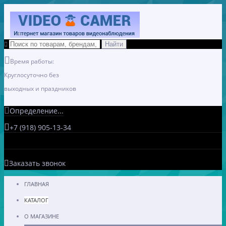
Время работы:
Круглосуточно без
выходных и праздников
Определение...
+7 (918) 905-13-34
Заказать звонок
ГЛАВНАЯ
КАТАЛОГ
О МАГАЗИНЕ