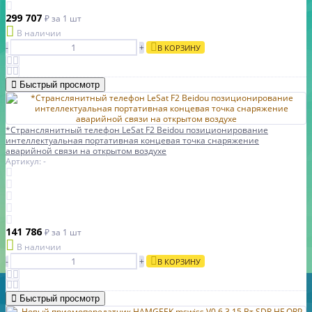
299 707
₽
за 1 шт
В наличии
-
+
В КОРЗИНУ
Быстрый просмотр
*Странслянитный телефон LeSat F2 Beidou позиционирование
интеллектуальная портативная концевая точка снаряжение
аварийной связи на открытом воздухе
Артикул: -
141 786
₽
за 1 шт
В наличии
-
+
В КОРЗИНУ
Быстрый просмотр