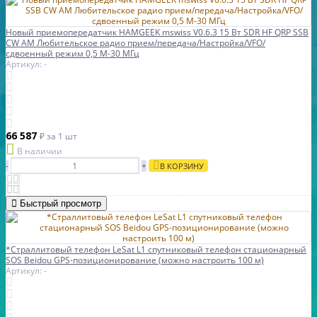
Новый приемопередатчик HAMGEEK mswiss V0.6.3 15 Вт SDR HF QRP SSB
CW AM Любительское радио прием/передача/Настройка/VFO/
сдвоенный режим 0,5 M-30 МГц
Артикул: -
66 587
₽
за 1 шт
В наличии
-
+
В КОРЗИНУ
Быстрый просмотр
*Страллитовый телефон LeSat L1 спутниковый телефон стационарный
SOS Beidou GPS-позиционирование (можно настроить 100 м)
Артикул: -