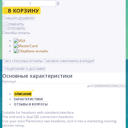
-
+
В КОРЗИНУ
НАШЛИ ДЕШЕВЛЕ?
СРАВНИТЬ
ОТЛОЖИТЬ
Способы оплаты
ВСЕ СПОСОБЫ ОПЛАТЫ
МОЖНО ОФОРМИТЬ В КРЕДИТ
ПОДРОБНЕЕ О ДОСТАВКЕ
Основные характеристики
Артикул
art12000043033662322
ОПИСАНИЕ
ХАРАКТЕРИСТИКИ
ОТЗЫВЫ И ВОПРОСЫ
Suitable for headsets with standard interface.
The end end is dual QD connectors headsets.
Use your exist Plantronics two headsets, turn it into a marketing training
session setup.