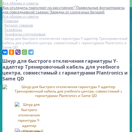
Все обзоры и советы
Как отследить транспорт на расстояние?
Правильные фотоаппараты
для повседневной съемки
Зарядки от солнечных батарей
Все обзоры и советы
Главная
Каталог товаров
Телефоны
Телефоны спутниковые
Шнур для быстрого отключения гарнитуры Y-адаптер Tренировочный
кабель для учебного центра, совместимый с гарнитурами Plantronics и
Same QD
Шнур для быстрого отключения гарнитуры Y-
адаптер Tренировочный кабель для учебного
центра, совместимый с гарнитурами Plantronics и
Same QD