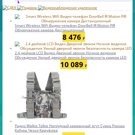
Smart Wireless WiFi Видео-телефон DoorBell IR Motion PIR
Обнаружение камера Дистанционный
8 476
₽
2.4 дюймов LCD Видео Дверной звонок Ночное видение
Обсуждение Умный дверной звонок Безопасность камера LED
10 089
₽
Радио Walkie Talkie Нагрудный карманный жгут Сумка Рюкзак
Кобура Чехол Камуфляж