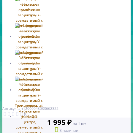
Артикул: art12000043033662322
(0)
1 995 ₽
за 1 шт
В наличии