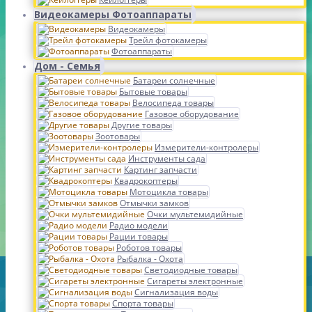
Видеокамеры Фотоаппараты
Видеокамеры
Трейл фотокамеры
Фотоаппараты
Дом - Семья
Батареи солнечные
Бытовые товары
Велосипеда товары
Газовое оборудование
Другие товары
Зоотовары
Измерители-контролеры
Инструменты сада
Картинг запчасти
Квадрокоптеры
Мотоцикла товары
Отмычки замков
Очки мультемидийные
Радио модели
Рации товары
Роботов товары
Рыбалка - Охота
Светодиодные товары
Сигареты электронные
Сигнализация воды
Спорта товары