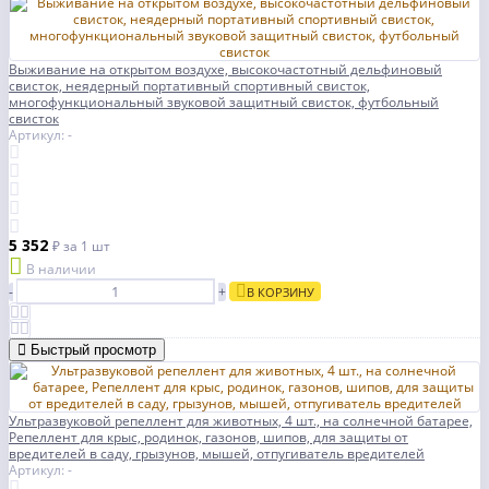
Выживание на открытом воздухе, высокочастотный дельфиновый
свисток, неядерный портативный спортивный свисток,
многофункциональный звуковой защитный свисток, футбольный
свисток
Артикул: -
5 352
₽
за 1 шт
В наличии
-
+
В КОРЗИНУ
Быстрый просмотр
Ультразвуковой репеллент для животных, 4 шт., на солнечной батарее,
Репеллент для крыс, родинок, газонов, шипов, для защиты от
вредителей в саду, грызунов, мышей, отпугиватель вредителей
Артикул: -