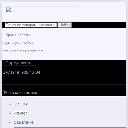
Время работы:
Круглосуточно без
выходных и праздников
Определение...
+7 (918) 905-13-34
Заказать звонок
ГЛАВНАЯ
КАТАЛОГ
О МАГАЗИНЕ