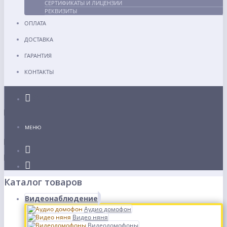
СЕРТИФИКАТЫ И ЛИЦЕНЗИИ
РЕКВИЗИТЫ
ОПЛАТА
ДОСТАВКА
ГАРАНТИЯ
КОНТАКТЫ
Каталог
МЕНЮ
Каталог товаров
Видеонаблюдение
Аудио домофон
Видео няня
Видеодомофоны