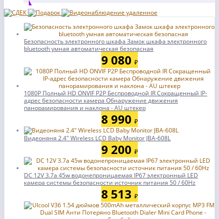
Безопасность электронного шкафа Замок шкафа электронного
bluetooth умная автоматическая безопасная
9 080
₽
1080P Полный HD ONVIF P2P Беспроводной IR Сокращенный IP-
адрес безопасности камера Обнаружение движения
панорамирования и наклона - AU штекер
8 990
₽
Видеоняня 2.4" Wireless LCD Baby Monitor JBA-608L
9 200
₽
DC 12V 3.7а 45w водонепроницаемая IP67 электронный LED
камера системы безопасности источник питания 50 / 60Hz
8 513
₽