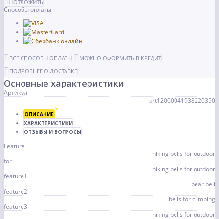
ОТЛОЖИТЬ
Способы оплаты
ВСЕ СПОСОБЫ ОПЛАТЫ
МОЖНО ОФОРМИТЬ В КРЕДИТ
ПОДРОБНЕЕ О ДОСТАВКЕ
Основные характеристики
Артикул
art12000041938220350
ОПИСАНИЕ
ХАРАКТЕРИСТИКИ
ОТЗЫВЫ И ВОПРОСЫ
Feature
hiking bells for outdoor
for
hiking bells for outdoor
feature1
bear bell
feature2
bells for climbing
feature3
hiking bells for outdoor