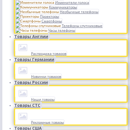
Изменители голоса
Коммуникаторы
Необычные телефоны
Проекторы
Смартфоны
Телефоны спутниковые
Часы телефоны
Товары Англии
Распродажа товаров
Товары Германии
Новинки товаров
Товары России
Наши товары
Товары СТС
Рекламные товары
Товары США