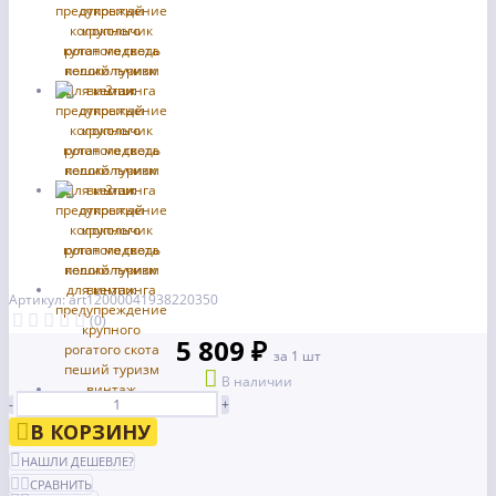
Артикул: art12000041938220350
(0)
5 809 ₽
за 1 шт
В наличии
-
+
В КОРЗИНУ
НАШЛИ ДЕШЕВЛЕ?
СРАВНИТЬ