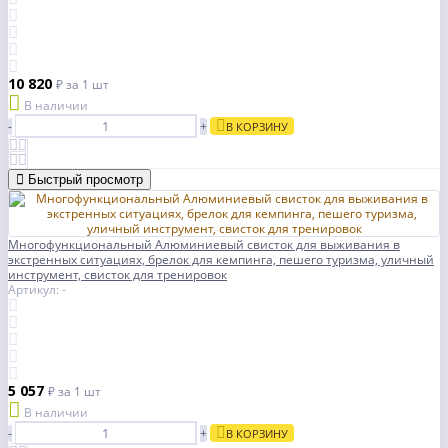
10 820
₽
за 1 шт
В наличии
-
+
В КОРЗИНУ
Быстрый просмотр
Многофункциональный Алюминиевый свисток для выживания в
экстренных ситуациях, брелок для кемпинга, пешего туризма, уличный
инструмент, свисток для тренировок
Артикул: -
5 057
₽
за 1 шт
В наличии
-
+
В КОРЗИНУ