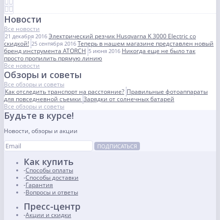
Новости
Все новости
Электрический резчик Husqvarna K 3000 Electric со
21 декабря 2016
скидкой!
Теперь в нашем магазине представлен новый
25 сентября 2016
бренд инструмента ATORCH
Никогда еще не было так
5 июня 2016
просто пропилить прямую линию
Все новости
Обзоры и советы
Все обзоры и советы
Как отследить транспорт на расстояние?
Правильные фотоаппараты
для повседневной съемки
Зарядки от солнечных батарей
Все обзоры и советы
Будьте в курсе!
Новости, обзоры и акции
ПОДПИСАТЬСЯ
Как купить
Способы оплаты
Способы доставки
Гарантия
Вопросы и ответы
Пресс-центр
Акции и скидки