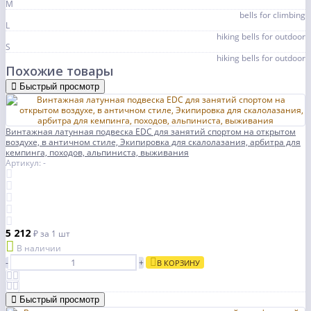
M
bells for climbing
L
hiking bells for outdoor
S
hiking bells for outdoor
Похожие товары
Быстрый просмотр
Винтажная латунная подвеска EDC для занятий спортом на открытом
воздухе, в античном стиле, Экипировка для скалолазания, арбитра для
кемпинга, походов, альпиниста, выживания
Артикул: -
5 212
₽
за 1 шт
В наличии
-
+
В КОРЗИНУ
Быстрый просмотр