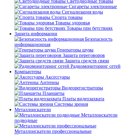
Светодиодные товары
Сигареты электронные
Сигнализация воды
Спорта товары
Товары здоровья
Товары при бетствиях
Защита информации
Безопасность
информационная
Генераторы шума
Защита переговоров
Защита средств связи
Радиомониторинг сетей
Компьютеры
Аксессуары
Антенны
Видеорегистраторы
Планшеты
Платы видеозахвата
Системы зрения
Металлоискатели
Металлоискатели
подводные
Металлоискатели профессиональные