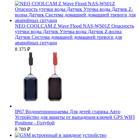
NEO COOLCAM Z Wave Flood NAS-WS01Z Опасность
утечки воды Датчик Утечка воды Датчик Z-волна
Датчик Система домашней домашней тревоги для
аварийных ситуаци
8 375
₽
IP67 Водонепроницаемы Для детей старика Авто
Устройство для защиты от выпадения ключей GPS WIFI
Positione - Голубой
8 789
₽