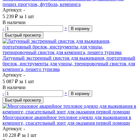
пеших прогулок, футбола, кемпинга
Артикул: -
5 239
₽
за 1 шт
В наличии
-
+
В корзину
Быстрый просмотр
Латунный экстренный свисток для выживания, портативный
брелок, инструменты для улицы, тренировочный свисток для
кемпинга, пешего туризма
Артикул: -
5 087
₽
за 1 шт
В наличии
-
+
В корзину
Быстрый просмотр
Многоразовое аварийное тепловое одеяло для выживания в
кемпинге, спасательный зонт для оказания первой помощи
Артикул: -
10 228
₽
за 1 шт