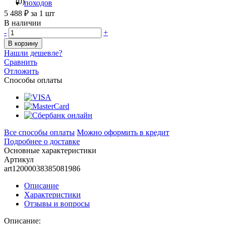
(0)
5 488 ₽
за 1 шт
В наличии
-
+
В корзину
Нашли дешевле?
Сравнить
Отложить
Способы оплаты
Все способы оплаты
Можно оформить в кредит
Подробнее о доставке
Основные характеристики
Артикул
art12000038385081986
Описание
Характеристики
Отзывы и вопросы
Описание: