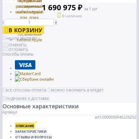
1 690 975 ₽
за 1 шт
В наличии
-
+
В КОРЗИНУ
НАШЛИ ДЕШЕВЛЕ?
СРАВНИТЬ
ОТЛОЖИТЬ
Способы оплаты
ВСЕ СПОСОБЫ ОПЛАТЫ
МОЖНО ОФОРМИТЬ В КРЕДИТ
ПОДРОБНЕЕ О ДОСТАВКЕ
Основные характеристики
Артикул
art12000036945226252
ОПИСАНИЕ
ХАРАКТЕРИСТИКИ
ОТЗЫВЫ И ВОПРОСЫ