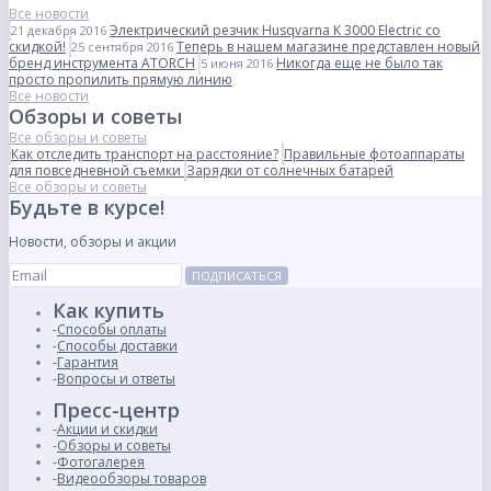
Все новости
Электрический резчик Husqvarna K 3000 Electric со
21 декабря 2016
скидкой!
Теперь в нашем магазине представлен новый
25 сентября 2016
бренд инструмента ATORCH
Никогда еще не было так
5 июня 2016
просто пропилить прямую линию
Все новости
Обзоры и советы
Все обзоры и советы
Как отследить транспорт на расстояние?
Правильные фотоаппараты
для повседневной съемки
Зарядки от солнечных батарей
Все обзоры и советы
Будьте в курсе!
Новости, обзоры и акции
ПОДПИСАТЬСЯ
Как купить
Способы оплаты
Способы доставки
Гарантия
Вопросы и ответы
Пресс-центр
Акции и скидки
Обзоры и советы
Фотогалерея
Видеообзоры товаров