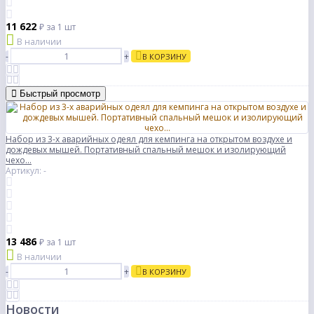
11 622
₽
за 1 шт
В наличии
-
+
В КОРЗИНУ
Быстрый просмотр
Набор из 3-х аварийных одеял для кемпинга на открытом воздухе и
дождевых мышей. Портативный спальный мешок и изолирующий
чехо...
Артикул: -
13 486
₽
за 1 шт
В наличии
-
+
В КОРЗИНУ
Новости