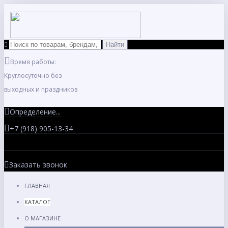
Время работы:
Круглосуточно без
выходных и праздников
Определение...
+7 (918) 905-13-34
Заказать звонок
ГЛАВНАЯ
КАТАЛОГ
О МАГАЗИНЕ