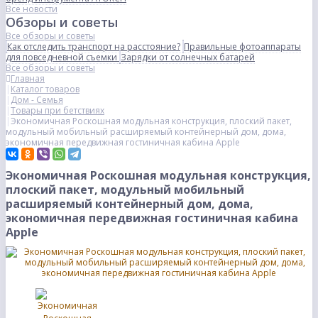
Все новости
Обзоры и советы
Все обзоры и советы
Как отследить транспорт на расстояние?
Правильные фотоаппараты
для повседневной съемки
Зарядки от солнечных батарей
Все обзоры и советы
Главная
Каталог товаров
Дом - Семья
Товары при бетствиях
Экономичная Роскошная модульная конструкция, плоский пакет,
модульный мобильный расширяемый контейнерный дом, дома,
экономичная передвижная гостиничная кабина Apple
Экономичная Роскошная модульная конструкция,
плоский пакет, модульный мобильный
расширяемый контейнерный дом, дома,
экономичная передвижная гостиничная кабина
Apple