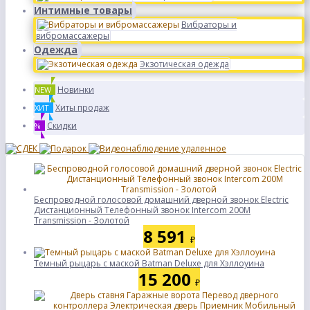
Интимные товары
Вибраторы и
вибромассажеры
Одежда
Экзотическая одежда
Новинки
NEW
Хиты продаж
ХИТ
Скидки
%
Беспроводной голосовой домашний дверной звонок Electric
Дистанционный Телефонный звонок Intercom 200M
Transmission - Золотой
8 591
₽
Темный рыцарь с маской Batman Deluxe для Хэллоуина
15 200
₽