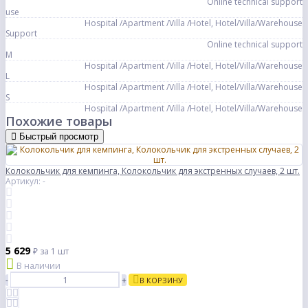
Online technical support
use
Hospital /Apartment /Villa /Hotel, Hotel/Villa/Warehouse
Support
Online technical support
M
Hospital /Apartment /Villa /Hotel, Hotel/Villa/Warehouse
L
Hospital /Apartment /Villa /Hotel, Hotel/Villa/Warehouse
S
Hospital /Apartment /Villa /Hotel, Hotel/Villa/Warehouse
Похожие товары
Быстрый просмотр
Колокольчик для кемпинга, Колокольчик для экстренных случаев, 2 шт.
Артикул: -
5 629
₽
за 1 шт
В наличии
-
+
В КОРЗИНУ