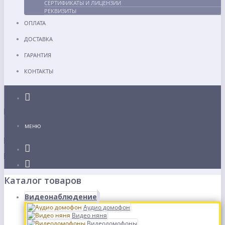
СЕРТИФИКАТЫ И ЛИЦЕНЗИИ
РЕКВИЗИТЫ
ОПЛАТА
ДОСТАВКА
ГАРАНТИЯ
КОНТАКТЫ
Каталог
МЕНЮ
Каталог товаров
Видеонаблюдение
Аудио домофон
Видео няня
Видеодомофоны