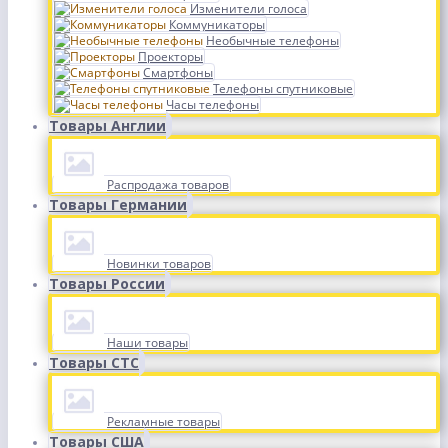
Изменители голоса
Коммуникаторы
Необычные телефоны
Проекторы
Смартфоны
Телефоны спутниковые
Часы телефоны
Товары Англии
Распродажа товаров
Товары Германии
Новинки товаров
Товары России
Наши товары
Товары СТС
Рекламные товары
Товары США