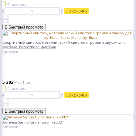
В наличии
-
+
В КОРЗИНУ
Быстрый просмотр
Спортивный свисток, металлический свисток с громким звуком для
футбола, баскетбола, футбола
Артикул: -
5 392
₽
за 1 шт
В наличии
-
+
В КОРЗИНУ
Быстрый просмотр
Аптечка Sanrio Cinnamoroll 728021
Артикул: -