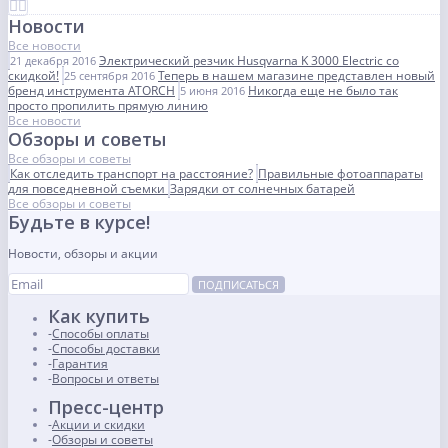
Новости
Все новости
Электрический резчик Husqvarna K 3000 Electric со
21 декабря 2016
скидкой!
Теперь в нашем магазине представлен новый
25 сентября 2016
бренд инструмента ATORCH
Никогда еще не было так
5 июня 2016
просто пропилить прямую линию
Все новости
Обзоры и советы
Все обзоры и советы
Как отследить транспорт на расстояние?
Правильные фотоаппараты
для повседневной съемки
Зарядки от солнечных батарей
Все обзоры и советы
Будьте в курсе!
Новости, обзоры и акции
ПОДПИСАТЬСЯ
Как купить
Способы оплаты
Способы доставки
Гарантия
Вопросы и ответы
Пресс-центр
Акции и скидки
Обзоры и советы