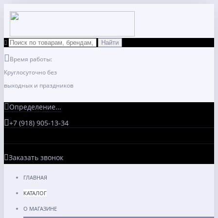
Время работы:
Круглосуточно без
выходных и праздников
Определение...
+7 (918) 905-13-34
Заказать звонок
ГЛАВНАЯ
КАТАЛОГ
О МАГАЗИНЕ