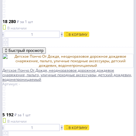
18 280
₽
за 1 шт
В наличии
-
+
В КОРЗИНУ
Быстрый просмотр
Детское Пончо От Дождя, неодноразовое дорожное дождевое
снаряжение, пальто, уличные походные аксессуары, детский дождевик,
водонепроницаемый
Артикул: -
5 192
₽
за 1 шт
В наличии
-
+
В КОРЗИНУ