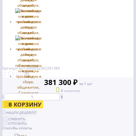
Артикул: art12000032362261384
(0)
381 300 ₽
за 1 шт
В наличии
-
+
В КОРЗИНУ
НАШЛИ ДЕШЕВЛЕ?
СРАВНИТЬ
ОТЛОЖИТЬ
Способы оплаты