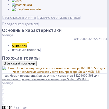
ВСЕ СПОСОБЫ ОПЛАТЫ
МОЖНО ОФОРМИТЬ В КРЕДИТ
ПОДРОБНЕЕ О ДОСТАВКЕ
Основные характеристики
Артикул
art12000032362261384
ОПИСАНИЕ
ОТЗЫВЫ И ВОПРОСЫ
Похожие товары
Быстрый просмотр
1 шт. Новый вращающийся масляный сепаратор 88291009-563 для
части фильтрующего элемента компрессора Sullair MSB18.5
Артикул: -
33 151
₽
за 1 шт