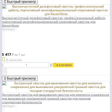
Быстрый просмотр
Высокочастотный дельфиновый свисток, профессиональный арбитр,
портативный многофункциональный спортивный свисток для
баскетбола
Артикул: -
5 417
₽
за 1 шт
В наличии
-
+
В КОРЗИНУ
Быстрый просмотр
Экстренный свисток для выживания свисток для кемпинга снаряжение
для выживания ультралегкий громкий свисток для походов
стандартная безопасность
Артикул: -