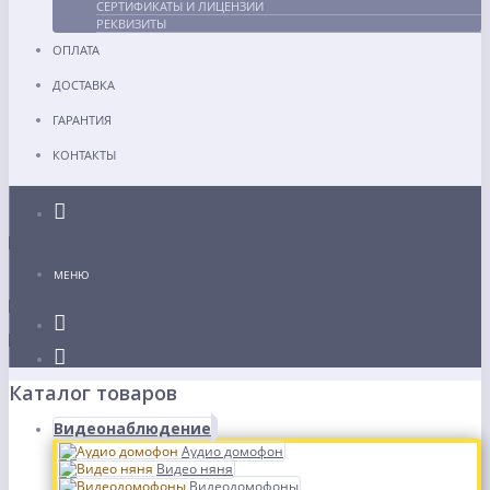
СЕРТИФИКАТЫ И ЛИЦЕНЗИИ
РЕКВИЗИТЫ
ОПЛАТА
ДОСТАВКА
ГАРАНТИЯ
КОНТАКТЫ
Каталог
МЕНЮ
Каталог товаров
Видеонаблюдение
Аудио домофон
Видео няня
Видеодомофоны