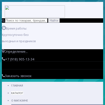
Время работы:
Круглосуточно без
выходных и праздников
Определение...
+7 (918) 905-13-34
Заказать звонок
ГЛАВНАЯ
КАТАЛОГ
О МАГАЗИНЕ