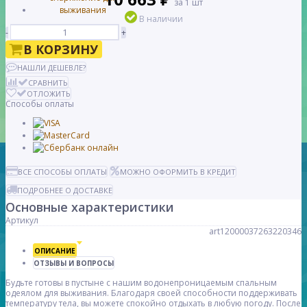
за 1 шт
В наличии
-
+
В КОРЗИНУ
НАШЛИ ДЕШЕВЛЕ?
СРАВНИТЬ
ОТЛОЖИТЬ
Способы оплаты
ВСЕ СПОСОБЫ ОПЛАТЫ
МОЖНО ОФОРМИТЬ В КРЕДИТ
ПОДРОБНЕЕ О ДОСТАВКЕ
Основные характеристики
Артикул
art12000037263220346
ОПИСАНИЕ
ОТЗЫВЫ И ВОПРОСЫ
Будьте готовы в пустыне с нашим водонепроницаемым спальным
одеялом для выживания. Благодаря своей способности поддерживать
температуру тела, вы можете спокойно отдыхать в любую погоду. После