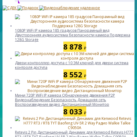
1080P WiFi IP камера 185 градусов Панорамный вид
Двусторонняя аудиосистема безопасности камера Поддержка
128G Storage
8 878
₽
Двери контроллер доступа с 10 ЭМ ключей для двери система
контроля доступа
8 552
₽
Мини 720P WiFi IP камера Обнаружение движения P2P
Видеонаблюдение Безопасность Домашняя сеть
Воспроизведение видео Дистанционный Монитор
8 033
₽
Retevis 2 Pin Дистанционный Динамик для Kenwood Retevis H777
RT3 / RT8 TYT Baofeng UV-5R 2 Way Радио Walkie Talkie C9050A