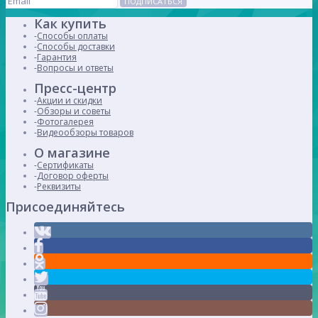
ПОДПИСАТЬСЯ
Как купить
Способы оплаты
Способы доставки
Гарантия
Вопросы и ответы
Пресс-центр
Акции и скидки
Обзоры и советы
Фотогалерея
Видеообзоры товаров
О магазине
Сертификаты
Договор оферты
Реквизиты
Присоединяйтесь