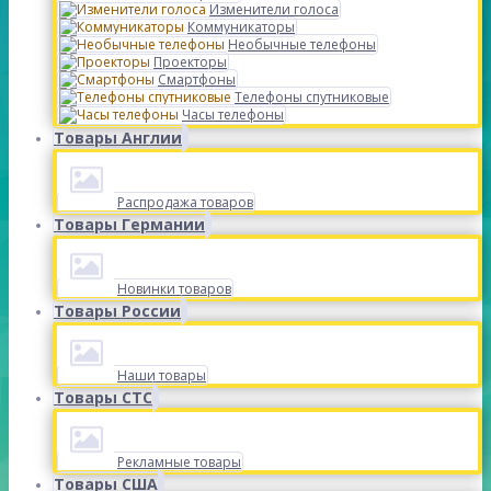
Изменители голоса
Коммуникаторы
Необычные телефоны
Проекторы
Смартфоны
Телефоны спутниковые
Часы телефоны
Товары Англии
Распродажа товаров
Товары Германии
Новинки товаров
Товары России
Наши товары
Товары СТС
Рекламные товары
Товары США