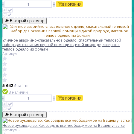
-
+
В КОРЗИНУ
Быстрый просмотр
Уличное аварийно-спасательное одеяло, спасательный тепловой
набор для оказания первой помощи в дикой природе, лагерное
теплое одеяло из фольги
Артикул: -
5 642
₽
за 1 шт
В наличии
-
+
В КОРЗИНУ
Быстрый просмотр
Новое руководство: Как создать все необходимое на Вашем участке
Артикул: -