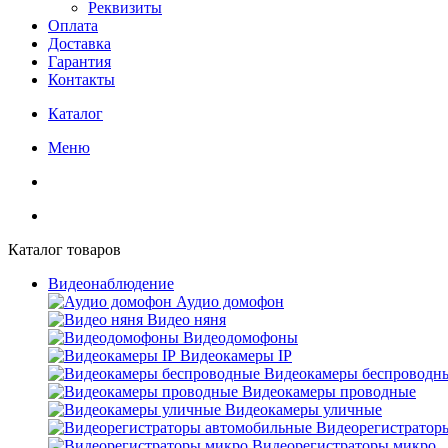
Реквизиты
Оплата
Доставка
Гарантия
Контакты
Каталог
Меню
Каталог товаров
Видеонаблюдение
Аудио домофон
Видео няня
Видеодомофоны
Видеокамеры IP
Видеокамеры беспроводн
Видеокамеры проводные
Видеокамеры уличные
Видеорегистратор
Видеорегистраторы микро