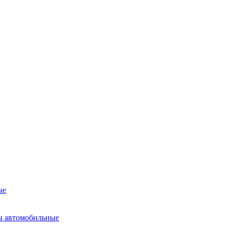
ые
ы автомобильные