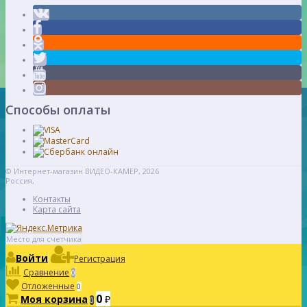
Способы оплаты
© Интернет-магазин ВИДЕО-КАМЕР, 2026
Россия,
Контакты
Карта сайта
Место для счетчика
Войти
Регистрация
Сравнение
0
Отложенные
0
0
Моя корзина
₽
0