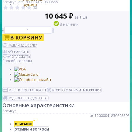
Артикул: art12000041830693595
(0)
10 645 ₽
за 1 шт
В наличии
-
+
В КОРЗИНУ
НАШЛИ ДЕШЕВЛЕ?
СРАВНИТЬ
ОТЛОЖИТЬ
Способы оплаты
ВСЕ СПОСОБЫ ОПЛАТЫ
МОЖНО ОФОРМИТЬ В КРЕДИТ
ПОДРОБНЕЕ О ДОСТАВКЕ
Основные характеристики
Артикул
art12000041830693595
ОПИСАНИЕ
ОТЗЫВЫ И ВОПРОСЫ