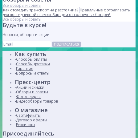
Все обзоры и советы
Как отследить транспорт на расстояние?
Правильные фотоаппараты
для повседневной съемки
Зарядки от солнечных батарей
Все обзоры и советы
Будьте в курсе!
Новости, обзоры и акции
ПОДПИСАТЬСЯ
Как купить
Способы оплаты
Способы доставки
Гарантия
Вопросы и ответы
Пресс-центр
Акции и скидки
Обзоры и советы
Фотогалерея
Видеообзоры товаров
О магазине
Сертификаты
Договор оферты
Реквизиты
Присоединяйтесь