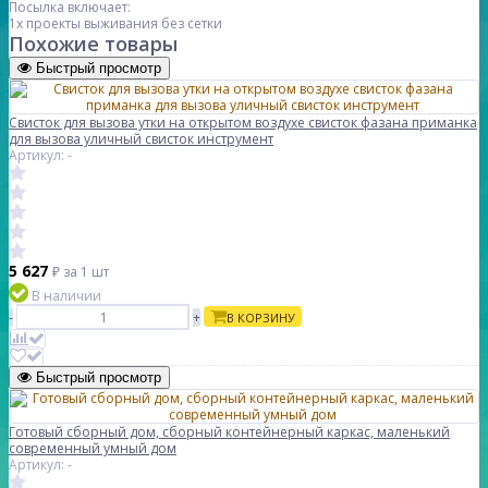
Посылка включает:
1x проекты выживания без сетки
Похожие товары
Быстрый просмотр
Свисток для вызова утки на открытом воздухе свисток фазана приманка
для вызова уличный свисток инструмент
Артикул: -
5 627
₽
за 1 шт
В наличии
-
+
В КОРЗИНУ
Быстрый просмотр
Готовый сборный дом, сборный контейнерный каркас, маленький
современный умный дом
Артикул: -