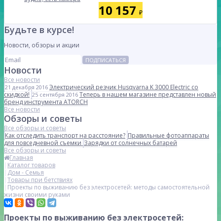
10 157
₽
Будьте в курсе!
Новости, обзоры и акции
ПОДПИСАТЬСЯ
Новости
Все новости
Электрический резчик Husqvarna K 3000 Electric со
21 декабря 2016
скидкой!
Теперь в нашем магазине представлен новый
25 сентября 2016
бренд инструмента ATORCH
Все новости
Обзоры и советы
Все обзоры и советы
Как отследить транспорт на расстояние?
Правильные фотоаппараты
для повседневной съемки
Зарядки от солнечных батарей
Все обзоры и советы
Главная
Каталог товаров
Дом - Семья
Товары при бетствиях
Проекты по выживанию без электросетей: методы самостоятельной
жизни своими руками
Проекты по выживанию без электросетей: