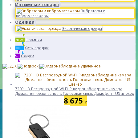
Интимные товары
Вибраторы и
вибромассажеры
Одежда
Экзотическая одежда
Новинки
NEW
Хиты продаж
ХИТ
Скидки
%
720P HD Беспроводной Wi-Fi IP-видеонаблюдение камера
Домашняя безопасность Голосовая связь Домофон - US штекер
8 675
₽