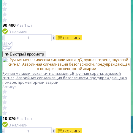
90 400
₽
за 1 шт
В наличии
-
+
В КОРЗИНУ
Быстрый просмотр
Ручная металлическая сигнализация, дБ, ручная сирена, звуковой
сигнал, Аварийная сигнализация безопасности, предупреждающая о
пожаре, прожекторной аварии
Артикул: -
10 876
₽
за 1 шт
В наличии
-
+
В КОРЗИНУ