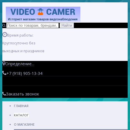
Время работы:
Круглосуточно без
выходных и праздников
Определение...
+7 (918) 905-13-34
Заказать звонок
ГЛАВНАЯ
КАТАЛОГ
О МАГАЗИНЕ