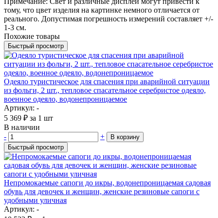
Примечание: Свет и различные дисплеи могут привести к
тому, что цвет изделия на картинке немного отличается от
реального. Допустимая погрешность измерений составляет +/-
1-3 см.
Похожие товары
Быстрый просмотр
Одеяло туристическое для спасения при аварийной ситуации
из фольги, 2 шт., тепловое спасательное серебристое одеяло,
военное одеяло, водонепроницаемое
Артикул: -
5 369
₽
за 1 шт
В наличии
-
+
В корзину
Быстрый просмотр
Непромокаемые сапоги до икры, водонепроницаемая садовая
обувь для девочек и женщин, женские резиновые сапоги с
удобными уличная
Артикул: -