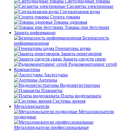
Светодиодные товары
Сигареты электронные
Сигнализация воды
Спорта товары
Товары здоровья
Товары при бетствиях
Защита информации
Безопасность
информационная
Генераторы шума
Защита переговоров
Защита средств связи
Радиомониторинг сетей
Компьютеры
Аксессуары
Антенны
Видеорегистраторы
Планшеты
Платы видеозахвата
Системы зрения
Металлоискатели
Металлоискатели
подводные
Металлоискатели профессиональные