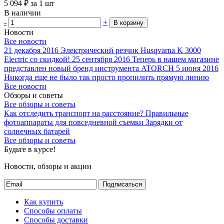
5 094
₽
за 1 шт
В наличии
-
+
В корзину
Новости
Все новости
21 декабря 2016
Электрический резчик Husqvarna K 3000
Electric со скидкой!
25 сентября 2016
Теперь в нашем магазине
представлен новый бренд инструмента ATORCH
5 июня 2016
Никогда еще не было так просто пропилить прямую линию
Все новости
Обзоры и советы
Все обзоры и советы
Как отследить транспорт на расстояние?
Правильные
фотоаппараты для повседневной съемки
Зарядки от
солнечных батарей
Все обзоры и советы
Будьте в курсе!
Новости, обзоры и акции
Подписаться
Как купить
Способы оплаты
Способы доставки