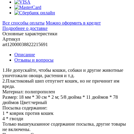
Все способы оплаты
Можно оформить в кредит
Подробнее о доставке
Основные характеристики
Артикул
art12000038822215691
Описание
Отзывы и вопросы
1.Не допускайте, чтобы кошки, собаки и другие животные
уничтожали овощи, растения и т.д.
2.Пластиковый шип отпугнет кошек, но не причинит им
вреда.
Материал: полипропилен
Размер: 18 мм * 30 см * 2 м; 5/8 дюйма * 11 дюймов * 78
дюймов Цвет:черный
Посылка содержание:
1 * коврик против кошек
4 * гвозди
Только вышеуказанное содержание посылка, другие товары
не включены.