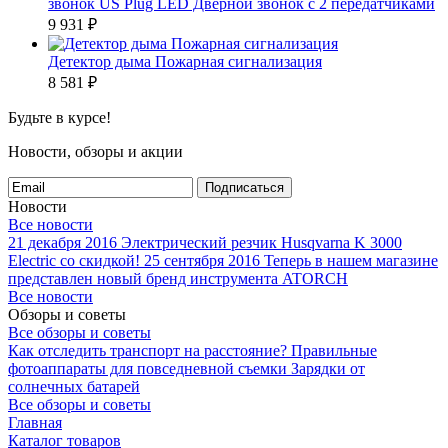
звонок US Plug LED Дверной звонок с 2 передатчиками
9 931
₽
Детектор дыма Пожарная сигнализация
8 581
₽
Будьте в курсе!
Новости, обзоры и акции
Подписаться
Новости
Все новости
21 декабря 2016
Электрический резчик Husqvarna K 3000
Electric со скидкой!
25 сентября 2016
Теперь в нашем магазине
представлен новый бренд инструмента ATORCH
Все новости
Обзоры и советы
Все обзоры и советы
Как отследить транспорт на расстояние?
Правильные
фотоаппараты для повседневной съемки
Зарядки от
солнечных батарей
Все обзоры и советы
Главная
Каталог товаров