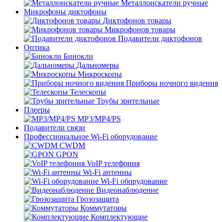
Металлоискатели ручные
Микрофоны диктофоны
Диктофонов товары
Микрофонов товары
Подавители диктофонов
Оптика
Бинокли
Дальномеры
Микроскопы
Приборы ночного видения
Телескопы
Трубы зрительные
Плееры
MP3/MP4/PS
Подавители связи
Профессиональное Wi-Fi оборудование
CWDM
GPON
VoIP телефония
Wi-Fi антенны
Wi-Fi оборудование
Видеонаблюдение
Грозозащита
Коммутаторы
Комплектующие