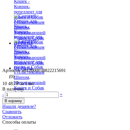
Артикул: art12000038822215691
(0)
10 483 ₽
за 1 шт
В наличии
-
+
В корзину
Нашли дешевле?
Сравнить
Отложить
Способы оплаты