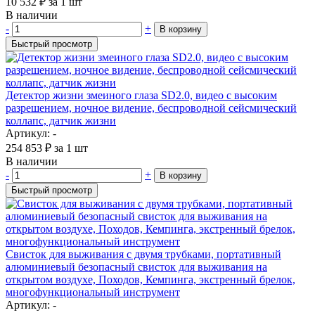
10 532
₽
за 1 шт
В наличии
-
+
В корзину
Быстрый просмотр
Детектор жизни змеиного глаза SD2.0, видео с высоким
разрешением, ночное видение, беспроводной сейсмический
коллапс, датчик жизни
Артикул: -
254 853
₽
за 1 шт
В наличии
-
+
В корзину
Быстрый просмотр
Свисток для выживания с двумя трубками, портативный
алюминиевый безопасный свисток для выживания на
открытом воздухе, Походов, Кемпинга, экстренный брелок,
многофункциональный инструмент
Артикул: -