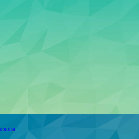
ционная