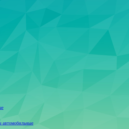
ые
ы автомобильные