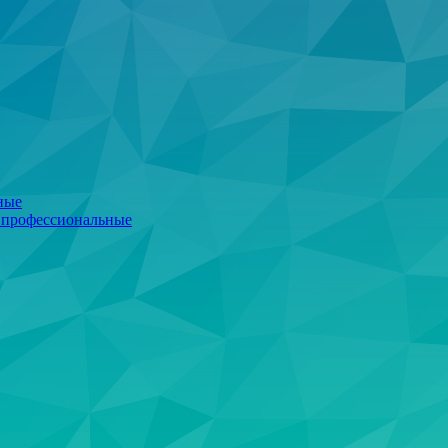
ные
 профессиональные