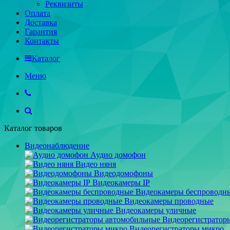
Реквизиты
Оплата
Доставка
Гарантия
Контакты
Каталог
Меню
Каталог товаров
Видеонаблюдение
Аудио домофон
Видео няня
Видеодомофоны
Видеокамеры IP
Видеокамеры беспроводн
Видеокамеры проводные
Видеокамеры уличные
Видеорегистратор
Видеорегистраторы микро