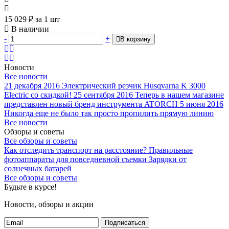
15 029
₽
за 1 шт
В наличии
-
+
В корзину
Новости
Все новости
21 декабря 2016
Электрический резчик Husqvarna K 3000
Electric со скидкой!
25 сентября 2016
Теперь в нашем магазине
представлен новый бренд инструмента ATORCH
5 июня 2016
Никогда еще не было так просто пропилить прямую линию
Все новости
Обзоры и советы
Все обзоры и советы
Как отследить транспорт на расстояние?
Правильные
фотоаппараты для повседневной съемки
Зарядки от
солнечных батарей
Все обзоры и советы
Будьте в курсе!
Новости, обзоры и акции
Подписаться