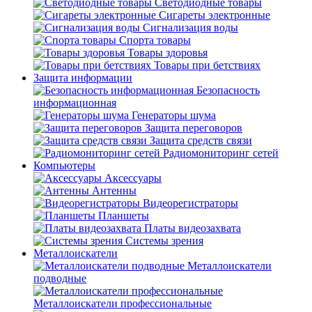
Светодиодные товары
Сигареты электронные
Сигнализация воды
Спорта товары
Товары здоровья
Товары при бетствиях
Защита информации
Безопасность
информационная
Генераторы шума
Защита переговоров
Защита средств связи
Радиомониторинг сетей
Компьютеры
Аксессуары
Антенны
Видеорегистраторы
Планшеты
Платы видеозахвата
Системы зрения
Металлоискатели
Металлоискатели
подводные
Металлоискатели профессиональные