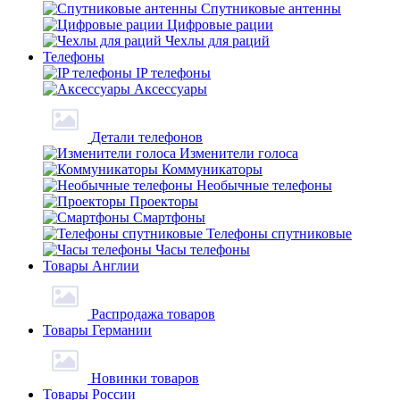
Спутниковые антенны
Цифровые рации
Чехлы для раций
Телефоны
IP телефоны
Аксессуары
Детали телефонов
Изменители голоса
Коммуникаторы
Необычные телефоны
Проекторы
Смартфоны
Телефоны спутниковые
Часы телефоны
Товары Англии
Распродажа товаров
Товары Германии
Новинки товаров
Товары России