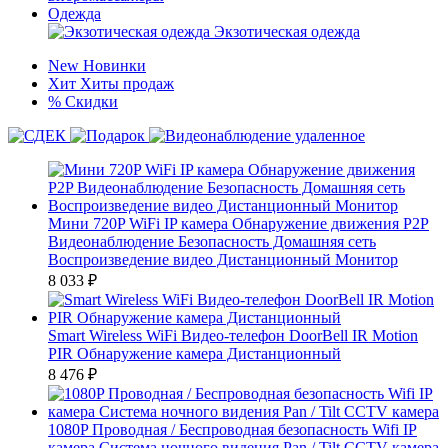
Одежда
Экзотическая одежда
New
Новинки
Хит
Хиты продаж
%
Скидки
Мини 720P WiFi IP камера Обнаружение движения P2P
Видеонаблюдение Безопасность Домашняя сеть
Воспроизведение видео Дистанционный Монитор
8 033
₽
Smart Wireless WiFi Видео-телефон DoorBell IR Motion
PIR Обнаружение камера Дистанционный
8 476
₽
1080P Проводная / Беспроводная безопасность Wifi IP
камера Система ночного видения Pan / Tilt CCTV камера