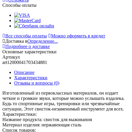
Способы оплаты
Все способы оплаты
Можно оформить в кредит
Доставка в
Определение...
Подробнее о доставке
Основные характеристики
Артикул
art12000041703434881
Описание
Характеристики
Отзывы и вопросы
(0)
Изготовленный из первоклассных материалов, он издает
четкие и громкие звуки, которые можно услышать издалека.
Будь то спортивные игры, тренировки или чрезвычайные
ситуации, Этот свисток-незаменимый инструмент для всех.
Характеристики:
Название продукта: свисток для выживания
Материал изделия: нержавеющая сталь
Список товаров: