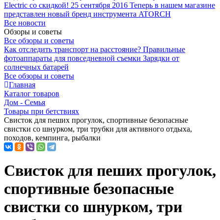
Electric со скидкой!
25 сентября 2016
Теперь в нашем магазине
представлен новый бренд инструмента ATORCH
Все новости
Обзоры и советы
Все обзоры и советы
Как отследить транспорт на расстояние?
Правильные
фотоаппараты для повседневной съемки
Зарядки от
солнечных батарей
Все обзоры и советы
Главная
Каталог товаров
Дом - Семья
Товары при бетствиях
Свисток для пеших прогулок, спортивные безопасные
свистки со шнурком, три трубки для активного отдыха,
походов, кемпинга, рыбалки
Свисток для пеших прогулок,
спортивные безопасные
свистки со шнурком, три