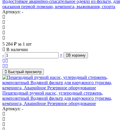
Водостойкое аварийно-спасательное одеяло из фольги, для
оказания первой помощи, кемпинга, выживания, спорта
Артикул: -
5 284
₽
за 1 шт
В наличии
-
+
В корзину
Быстрый просмотр
Пешеходный ручной насос, углеродный стержень,
композитный Водяной фильтр для наружного туризма,
кемпинга, Аварийное Резервное оборудование
Артикул: -