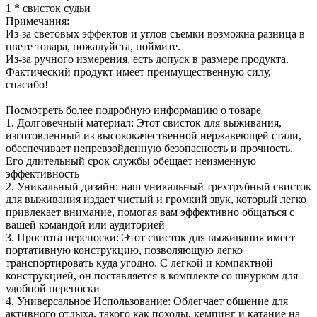
1 * свисток судьи
Примечания:
Из-за световых эффектов и углов съемки возможна разница в
цвете товара, пожалуйста, поймите.
Из-за ручного измерения, есть допуск в размере продукта.
Фактический продукт имеет преимущественную силу,
спасибо!
Посмотреть более подробную информацию о товаре
1. Долговечный материал: Этот свисток для выживания,
изготовленный из высококачественной нержавеющей стали,
обеспечивает непревзойденную безопасность и прочность.
Его длительный срок службы обещает неизменную
эффективность
2. Уникальный дизайн: наш уникальный трехтрубный свисток
для выживания издает чистый и громкий звук, который легко
привлекает внимание, помогая вам эффективно общаться с
вашей командой или аудиторией
3. Простота переноски: Этот свисток для выживания имеет
портативную конструкцию, позволяющую легко
транспортировать куда угодно. С легкой и компактной
конструкцией, он поставляется в комплекте со шнурком для
удобной переноски
4. Универсальное Использование: Облегчает общение для
активного отдыха, такого как походы, кемпинг и катание на