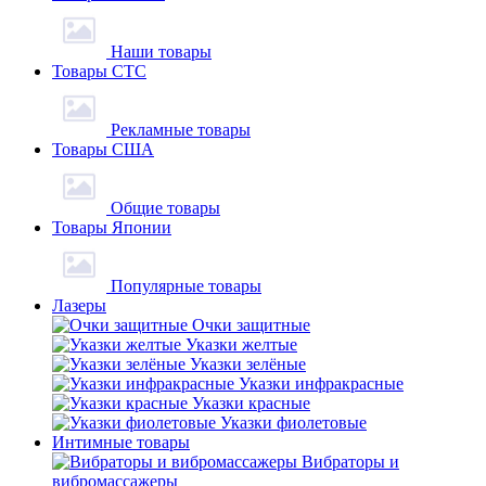
Наши товары
Товары СТС
Рекламные товары
Товары США
Общие товары
Товары Японии
Популярные товары
Лазеры
Очки защитные
Указки желтые
Указки зелёные
Указки инфракрасные
Указки красные
Указки фиолетовые
Интимные товары
Вибраторы и
вибромассажеры