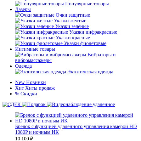
Популярные товары
Лазеры
Очки защитные
Указки желтые
Указки зелёные
Указки инфракрасные
Указки красные
Указки фиолетовые
Интимные товары
Вибраторы и
вибромассажеры
Одежда
Экзотическая одежда
New
Новинки
Хит
Хиты продаж
%
Скидки
Брелок с функцией удаленного управления камерой HD
1080P и ночным ИК
10 100
₽