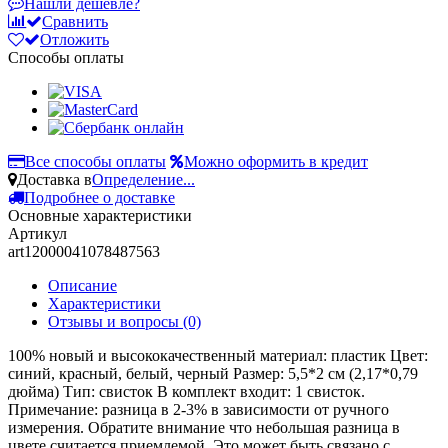
Нашли дешевле?
Сравнить
Отложить
Способы оплаты
Все способы оплаты
Можно оформить в кредит
Доставка в
Определение...
Подробнее о доставке
Основные характеристики
Артикул
art12000041078487563
Описание
Характеристики
Отзывы и вопросы
(0)
100% новый и высококачественный материал: пластик Цвет:
синий, красный, белый, черный Размер: 5,5*2 см (2,17*0,79
дюйма) Тип: свисток В комплект входит: 1 свисток.
Примечание: разница в 2-3% в зависимости от ручного
измерения. Обратите внимание что небольшая разница в
цвете считается приемлемой. Это может быть связано с