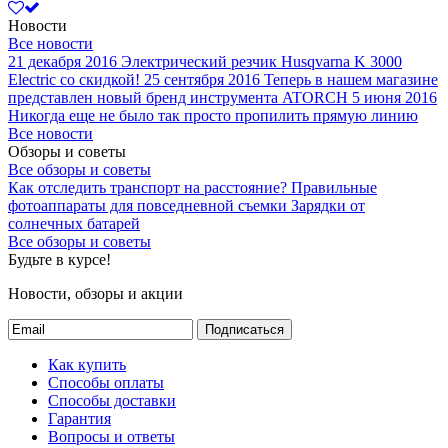
Новости
Все новости
21 декабря 2016
Электрический резчик Husqvarna K 3000
Electric со скидкой!
25 сентября 2016
Теперь в нашем магазине
представлен новый бренд инструмента ATORCH
5 июня 2016
Никогда еще не было так просто пропилить прямую линию
Все новости
Обзоры и советы
Все обзоры и советы
Как отследить транспорт на расстояние?
Правильные
фотоаппараты для повседневной съемки
Зарядки от
солнечных батарей
Все обзоры и советы
Будьте в курсе!
Новости, обзоры и акции
Подписаться
Как купить
Способы оплаты
Способы доставки
Гарантия
Вопросы и ответы