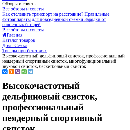
Обзоры и советы
Все обзоры и советы
Как отследить транспорт на расстояние?
Правильные
фотоаппараты для повседневной съемки
Зарядки от
солнечных батарей
Все обзоры и советы
Главная
Каталог товаров
Дом - Семья
Товары при бетствиях
Высокочастотный дельфиновый свисток, профессиональный
неядерный спортивный свисток, многофункциональный
звуковой свисток, баскетбольный свисток
Высокочастотный
дельфиновый свисток,
профессиональный
неядерный спортивный
свисток,