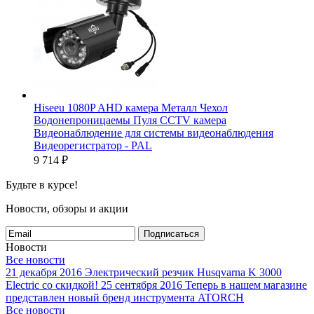
Hiseeu 1080P AHD камера Металл Чехол
Водонепроницаемы Пуля CCTV камера
Видеонаблюдение для системы видеонаблюдения
Видеорегистратор - PAL
9 714
₽
Будьте в курсе!
Новости, обзоры и акции
Подписаться
Новости
Все новости
21 декабря 2016
Электрический резчик Husqvarna K 3000
Electric со скидкой!
25 сентября 2016
Теперь в нашем магазине
представлен новый бренд инструмента ATORCH
Все новости