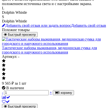
положением источника света и с настройками экрана.
L
Dolphin Whistle
S
Dolphin Whistle
Добавить свой отзыв или задать вопрос
Добавить свой отзыв
Похожие товары
Быстрый просмотр
Тактические наборы выживания, медицинская сумка для
городского и наружного использования
Артикул: -
9 565
₽
за 1 шт
В наличии
-
+
В корзину
Быстрый просмотр