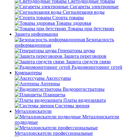
Светодиодные товары
Сигареты электронные
Сигнализация воды
Спорта товары
Товары здоровья
Товары при бетствиях
Защита информации
Безопасность
информационная
Генераторы шума
Защита переговоров
Защита средств связи
Радиомониторинг сетей
Компьютеры
Аксессуары
Антенны
Видеорегистраторы
Планшеты
Платы видеозахвата
Системы зрения
Металлоискатели
Металлоискатели
подводные
Металлоискатели профессиональные