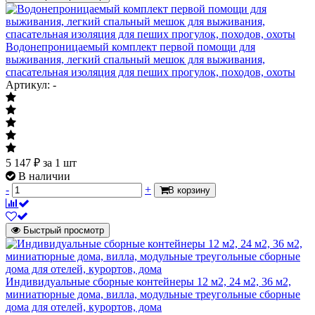
Водонепроницаемый комплект первой помощи для
выживания, легкий спальный мешок для выживания,
спасательная изоляция для пеших прогулок, походов, охоты
Артикул: -
5 147
₽
за 1 шт
В наличии
-
+
В корзину
Быстрый просмотр
Индивидуальные сборные контейнеры 12 м2, 24 м2, 36 м2,
миниатюрные дома, вилла, модульные треугольные сборные
дома для отелей, курортов, дома