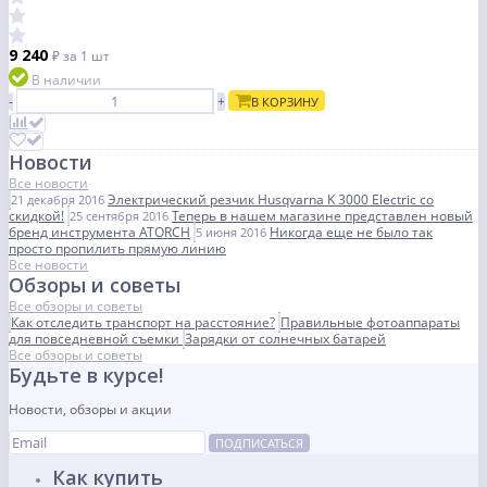
9 240
₽
за 1 шт
В наличии
-
+
В КОРЗИНУ
Новости
Все новости
Электрический резчик Husqvarna K 3000 Electric со
21 декабря 2016
скидкой!
Теперь в нашем магазине представлен новый
25 сентября 2016
бренд инструмента ATORCH
Никогда еще не было так
5 июня 2016
просто пропилить прямую линию
Все новости
Обзоры и советы
Все обзоры и советы
Как отследить транспорт на расстояние?
Правильные фотоаппараты
для повседневной съемки
Зарядки от солнечных батарей
Все обзоры и советы
Будьте в курсе!
Новости, обзоры и акции
ПОДПИСАТЬСЯ
Как купить