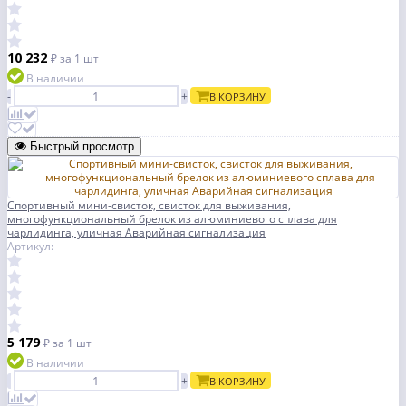
10 232
₽
за 1 шт
В наличии
-
+
В КОРЗИНУ
Быстрый просмотр
Спортивный мини-свисток, свисток для выживания,
многофункциональный брелок из алюминиевого сплава для
чарлидинга, уличная Аварийная сигнализация
Артикул: -
5 179
₽
за 1 шт
В наличии
-
+
В КОРЗИНУ