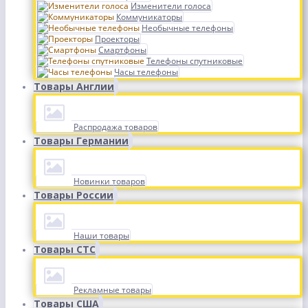
Изменители голоса
Коммуникаторы
Необычные телефоны
Проекторы
Смартфоны
Телефоны спутниковые
Часы телефоны
Товары Англии
Распродажа товаров
Товары Германии
Новинки товаров
Товары России
Наши товары
Товары СТС
Рекламные товары
Товары США