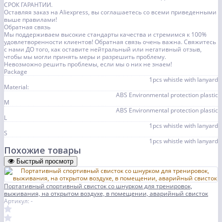
СРОК ГАРАНТИИ.
Оставляя заказ на Aliexpress, вы соглашаетесь со всеми приведенными
выше правилами!
Обратная связь
Мы поддерживаем высокие стандарты качества и стремимся к 100%
удовлетворенности клиентов! Обратная связь очень важна. Свяжитесь
с нами ДО того, как оставите нейтральный или негативный отзыв,
чтобы мы могли принять меры и разрешить проблему.
Невозможно решить проблемы, если мы о них не знаем!
Package
1pcs whistle with lanyard
Material:
ABS Environmental protection plastic
M
ABS Environmental protection plastic
L
1pcs whistle with lanyard
S
1pcs whistle with lanyard
Похожие товары
Быстрый просмотр
Портативный спортивный свисток со шнурком для тренировок,
выживания, на открытом воздухе, в помещении, аварийный свисток
Артикул: -