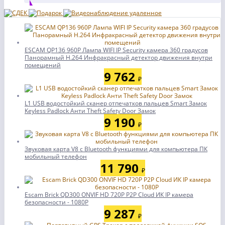
ESCAM QP136 960P Лампа WIFI IP Security камера 360 градусов
Панорамный H.264 Инфракрасный детектор движения внутри
помещений
9 762
₽
L1 USB водостойкий сканер отпечатков пальцев Smart Замок
Keyless Padlock Анти Theft Safety Door Замок
9 190
₽
Звуковая карта V8 с Bluetooth функциями для компьютера ПК
мобильный телефон
11 790
₽
Escam Brick QD300 ONVIF HD 720P P2P Cloud ИК IP камера
безопасности - 1080P
9 287
₽