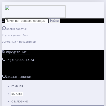
Время работы:
Круглосуточно без
выходных и праздников
Определение...
+7 (918) 905-13-34
Заказать звонок
ГЛАВНАЯ
КАТАЛОГ
О МАГАЗИНЕ