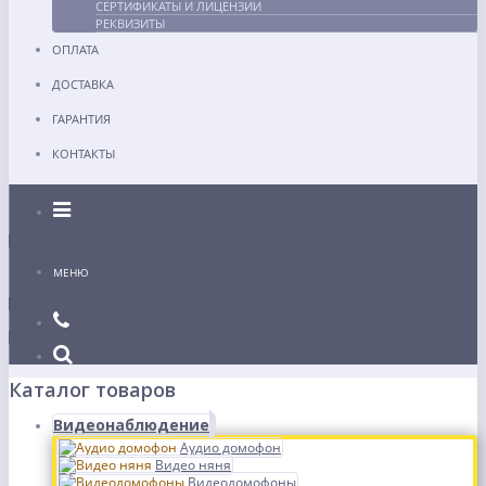
СЕРТИФИКАТЫ И ЛИЦЕНЗИИ
РЕКВИЗИТЫ
ОПЛАТА
ДОСТАВКА
ГАРАНТИЯ
КОНТАКТЫ
Каталог
МЕНЮ
Каталог товаров
Видеонаблюдение
Аудио домофон
Видео няня
Видеодомофоны