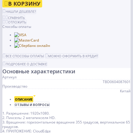
В КОРЗИНУ
НАШЛИ ДЕШЕВЛЕ?
СРАВНИТЬ
ОТЛОЖИТЬ
Способы оплаты
ВСЕ СПОСОБЫ ОПЛАТЫ
МОЖНО ОФОРМИТЬ В КРЕДИТ
ПОДРОБНЕЕ О ДОСТАВКЕ
Основные характеристики
Артикул
TBD0604087601
Производство
Китай
ОПИСАНИЕ
ОТЗЫВЫ И ВОПРОСЫ
1. Разрешение: 1920x1080.
2. Пиксель: 2 мегапикселя HD.
3. Вращение: горизонтальное вращение 355 градусов, вертикальное 65
градусов.
4. ПРИЛОЖЕНИЕ: CloudEdge