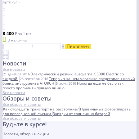
Артикул: -
8 400
₽
за 1 шт
В наличии
-
+
В КОРЗИНУ
Новости
Все новости
Электрический резчик Husqvarna K 3000 Electric со
21 декабря 2016
скидкой!
Теперь в нашем магазине представлен новый
25 сентября 2016
бренд инструмента ATORCH
Никогда еще не было так
5 июня 2016
просто пропилить прямую линию
Все новости
Обзоры и советы
Все обзоры и советы
Как отследить транспорт на расстояние?
Правильные фотоаппараты
для повседневной съемки
Зарядки от солнечных батарей
Все обзоры и советы
Будьте в курсе!
Новости, обзоры и акции