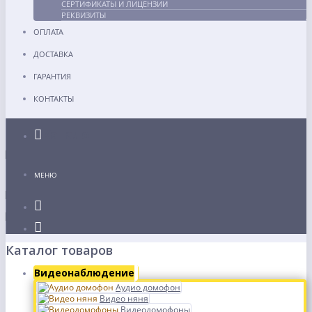
СЕРТИФИКАТЫ И ЛИЦЕНЗИИ
РЕКВИЗИТЫ
ОПЛАТА
ДОСТАВКА
ГАРАНТИЯ
КОНТАКТЫ
Каталог
МЕНЮ
Каталог товаров
Видеонаблюдение
Аудио домофон
Видео няня
Видеодомофоны