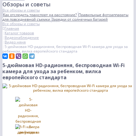
Обзоры и советы
Все обзоры и советы
Как отследить транспорт на расстояние?
Правильные фотоаппараты
для повседневной съемки
Зарядки от солнечных батарей
Все обзоры и советы
Главная
Каталог товаров
Видеонаблюдение
Видео няня
5-дюймовая HD-радионяня, беспроводная Wi-Fi камера для ухода за
ребенком, вилка европейского стандарта
5-дюймовая HD-радионяня, беспроводная Wi-Fi
камера для ухода за ребенком, вилка
европейского стандарта