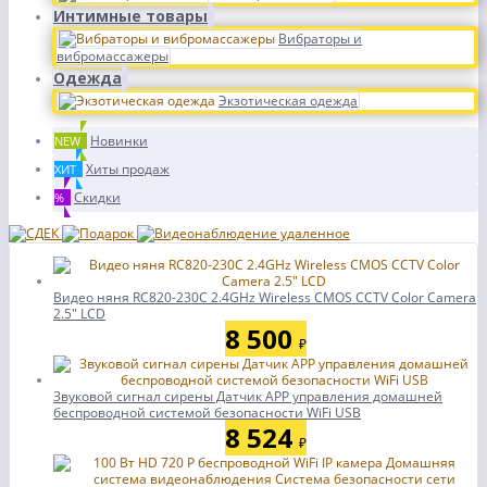
Интимные товары
Вибраторы и
вибромассажеры
Одежда
Экзотическая одежда
Новинки
NEW
Хиты продаж
ХИТ
Скидки
%
Видео няня RC820-230C 2.4GHz Wireless CMOS CCTV Color Camera
2.5" LCD
8 500
₽
Звуковой сигнал сирены Датчик APP управления домашней
беспроводной системой безопасности WiFi USB
8 524
₽