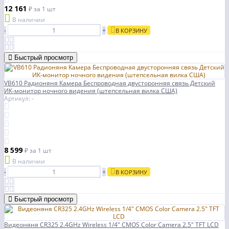
12 161
₽
за 1 шт
В наличии
-
+
В КОРЗИНУ
Быстрый просмотр
VB610 Радионяня Камера Беспроводная двусторонняя связь Детский
ИК-монитор ночного видения (штепсельная вилка США)
Артикул: -
8 599
₽
за 1 шт
В наличии
-
+
В КОРЗИНУ
Быстрый просмотр
Видеоняня CR325 2.4GHz Wireless 1/4" CMOS Color Camera 2.5" TFT LCD