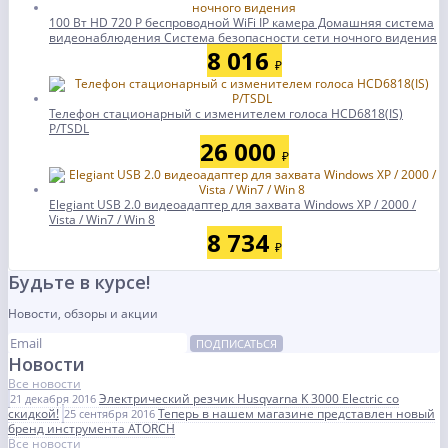
100 Вт HD 720 P беспроводной WiFi IP камера Домашняя система
видеонаблюдения Система безопасности сети ночного видения
8 016
₽
Телефон стационарный с изменителем голоса HCD6818(IS)
P/TSDL
26 000
₽
Elegiant USB 2.0 видеоадаптер для захвата Windows XP / 2000 /
Vista / Win7 / Win 8
8 734
₽
Будьте в курсе!
Новости, обзоры и акции
ПОДПИСАТЬСЯ
Новости
Все новости
Электрический резчик Husqvarna K 3000 Electric со
21 декабря 2016
скидкой!
Теперь в нашем магазине представлен новый
25 сентября 2016
бренд инструмента ATORCH
Все новости