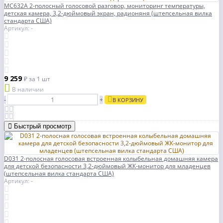
MC632A 2-полосный голосовой разговор, мониторинг температуры,
детская камера, 3,2-дюймовый экран, радионяня (штепсельная вилка
стандарта США)
Артикул: -
9 259
₽
за 1 шт
В наличии
-
+
В КОРЗИНУ
Быстрый просмотр
D031 2-полосная голосовая встроенная колыбельная домашняя камера
для детской безопасности 3,2-дюймовый ЖК-монитор для младенцев
(штепсельная вилка стандарта США)
Артикул: -