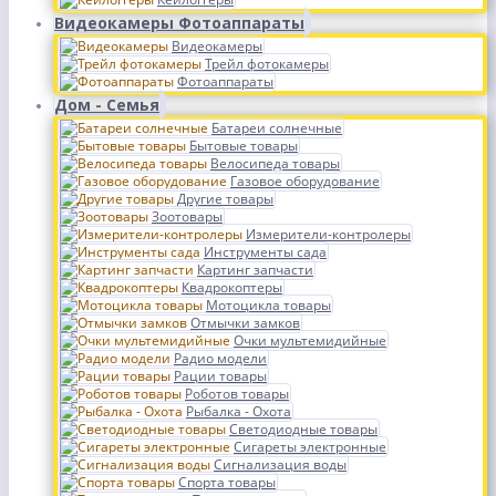
Видеокамеры Фотоаппараты
Видеокамеры
Трейл фотокамеры
Фотоаппараты
Дом - Семья
Батареи солнечные
Бытовые товары
Велосипеда товары
Газовое оборудование
Другие товары
Зоотовары
Измерители-контролеры
Инструменты сада
Картинг запчасти
Квадрокоптеры
Мотоцикла товары
Отмычки замков
Очки мультемидийные
Радио модели
Рации товары
Роботов товары
Рыбалка - Охота
Светодиодные товары
Сигареты электронные
Сигнализация воды
Спорта товары