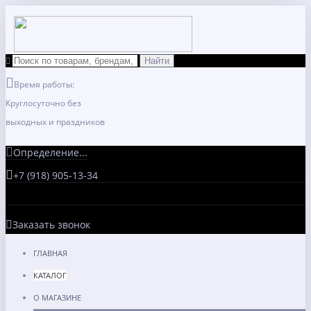
Время работы:
Круглосуточно без
выходных и праздников
Определение...
+7 (918) 905-13-34
Заказать звонок
ГЛАВНАЯ
КАТАЛОГ
О МАГАЗИНЕ