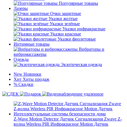
Популярные товары
Лазеры
Очки защитные
Указки желтые
Указки зелёные
Указки инфракрасные
Указки красные
Указки фиолетовые
Интимные товары
Вибраторы и
вибромассажеры
Одежда
Экзотическая одежда
New
Новинки
Хит
Хиты продаж
%
Скидки
Z-Wave Motion Detector Датчик Сигнализация Zwave Z-
волна Wireless PIR Инфракрасное Motion Датчик