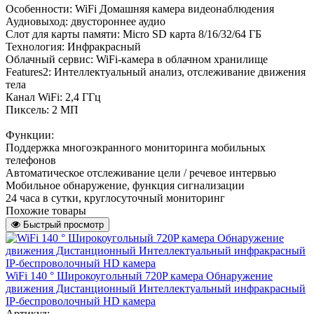
Особенности: WiFi Домашняя камера видеонаблюдения
Аудиовыход: двустороннее аудио
Слот для карты памяти: Micro SD карта 8/16/32/64 ГБ
Технология: Инфракрасный
Облачный сервис: WiFi-камера в облачном хранилище
Features2: Интеллектуальный анализ, отслеживание движения
тела
Канал WiFi: 2,4 ГГц
Пиксель: 2 МП
Функции:
Поддержка многоэкранного мониторинга мобильных
телефонов
Автоматическое отслеживание цели / речевое интервью
Мобильное обнаружение, функция сигнализации
24 часа в сутки, круглосуточный мониторинг
Похожие товары
Быстрый просмотр
WiFi 140 ° Широкоугольный 720P камера Обнаружение
движения Дистанционный Интеллектуальный инфракрасный
IP-беспроволочный HD камера
Артикул: -