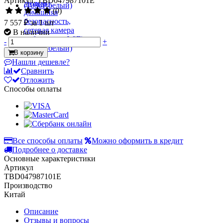
Артикул: TBD047987101E
(0)
7 557 ₽
за 1 шт
В наличии
-
+
В корзину
Нашли дешевле?
Сравнить
Отложить
Способы оплаты
Все способы оплаты
Можно оформить в кредит
Подробнее о доставке
Основные характеристики
Артикул
TBD047987101E
Производство
Китай
Описание
Отзывы и вопросы