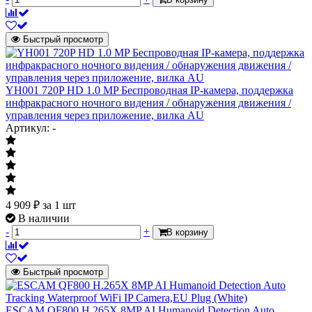
Быстрый просмотр
YH001 720P HD 1.0 MP Беспроводная IP-камера, поддержка
инфракрасного ночного видения / обнаружения движения /
управления через приложение, вилка AU
Артикул: -
4 909
₽
за 1 шт
В наличии
-
+
В корзину
Быстрый просмотр
ESCAM QF800 H.265X 8MP AI Humanoid Detection Auto