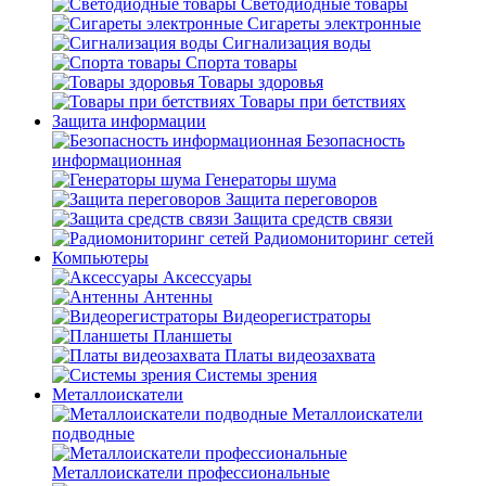
Светодиодные товары
Сигареты электронные
Сигнализация воды
Спорта товары
Товары здоровья
Товары при бетствиях
Защита информации
Безопасность
информационная
Генераторы шума
Защита переговоров
Защита средств связи
Радиомониторинг сетей
Компьютеры
Аксессуары
Антенны
Видеорегистраторы
Планшеты
Платы видеозахвата
Системы зрения
Металлоискатели
Металлоискатели
подводные
Металлоискатели профессиональные