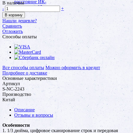
В наличии
-
+
В корзину
Нашли дешевле?
Сравнить
Отложить
Способы оплаты
Все способы оплаты
Можно оформить в кредит
Подробнее о доставке
Основные характеристики
Артикул
S-NC-2243
Производство
Китай
Описание
Отзывы и вопросы
Особенности
1. 1/3 дюйма, цифровое сканирование строк и передовая