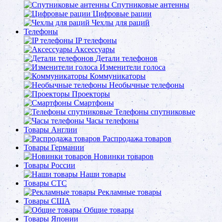
Спутниковые антенны
Цифровые рации
Чехлы для раций
Телефоны
IP телефоны
Аксессуары
Детали телефонов
Изменители голоса
Коммуникаторы
Необычные телефоны
Проекторы
Смартфоны
Телефоны спутниковые
Часы телефоны
Товары Англии
Распродажа товаров
Товары Германии
Новинки товаров
Товары России
Наши товары
Товары СТС
Рекламные товары
Товары США
Общие товары
Товары Японии