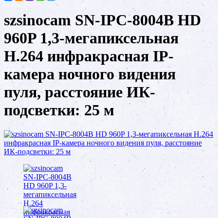
szsinocam SN-IPC-8004B HD
960P 1,3-мегапиксельная
H.264 инфракрасная IP-
камера ночного видения
пуля, расстояние ИК-
подсветки: 25 м