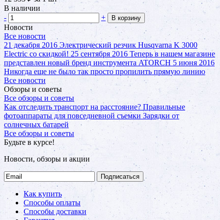
В наличии
-
+
В корзину
Новости
Все новости
21 декабря 2016
Электрический резчик Husqvarna K 3000
Electric со скидкой!
25 сентября 2016
Теперь в нашем магазине
представлен новый бренд инструмента ATORCH
5 июня 2016
Никогда еще не было так просто пропилить прямую линию
Все новости
Обзоры и советы
Все обзоры и советы
Как отследить транспорт на расстояние?
Правильные
фотоаппараты для повседневной съемки
Зарядки от
солнечных батарей
Все обзоры и советы
Будьте в курсе!
Новости, обзоры и акции
Подписаться
Как купить
Способы оплаты
Способы доставки