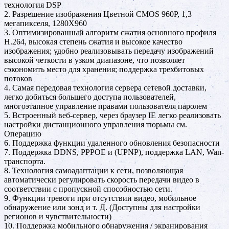
технология DSP
2. Разрешение изображения Цветной CMOS 960P, 1,3
мегапикселя, 1280X960
3. Оптимизированный алгоритм сжатия основного профиля
H.264, высокая степень сжатия и высокое качество
изображения; удобно реализовывать передачу изображений
высокой четкости в узком диапазоне, что позволяет
сэкономить место для хранения; поддержка трехбитовых
потоков
4. Самая передовая технология сервера сетевой доставки,
легко добиться большего доступа пользователей,
многоэтапное управление правами пользователя паролем
5. Встроенный веб-сервер, через браузер IE легко реализовать
настройки дистанционного управления тюрьмы см.
Операцию
6. Поддержка функции удаленного обновления безопасности
7. Поддержка DDNS, PPPOE и (UPNP), поддержка LAN, Wan-
транспорта.
8. Технология самоадаптации к сети, позволяющая
автоматически регулировать скорость передачи видео в
соответствии с пропускной способностью сети.
9. Функции тревоги при отсутствии видео, мобильное
обнаружение или зонд и т. Д. (Доступны для настройки
регионов и чувствительности)
10. Поддержка мобильного обнаружения / экранирования