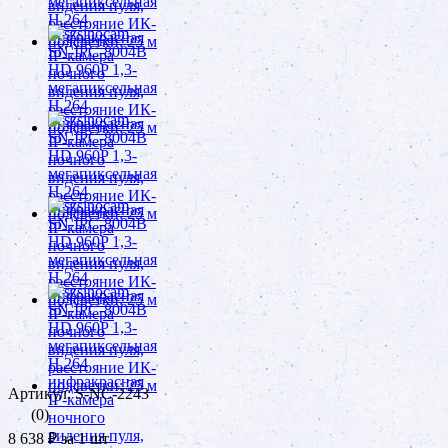
Артикул: S-NC-2243
(0)
8 638 ₽
за 1 шт