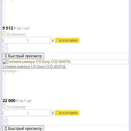
9 512
₽
за 1 шт
В наличии
-
+
В КОРЗИНУ
Быстрый просмотр
Сетевая камера 1/3 Sony CCD 650TVL
Артикул: -
22 000
₽
за 1 шт
В наличии
-
+
В КОРЗИНУ
Быстрый просмотр