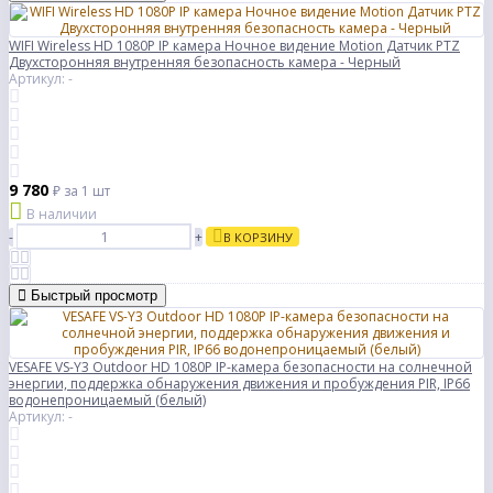
WIFI Wireless HD 1080P IP камера Ночное видение Motion Датчик PTZ
Двухсторонняя внутренняя безопасность камера - Черный
Артикул: -
9 780
₽
за 1 шт
В наличии
-
+
В КОРЗИНУ
Быстрый просмотр
VESAFE VS-Y3 Outdoor HD 1080P IP-камера безопасности на солнечной
энергии, поддержка обнаружения движения и пробуждения PIR, IP66
водонепроницаемый (белый)
Артикул: -