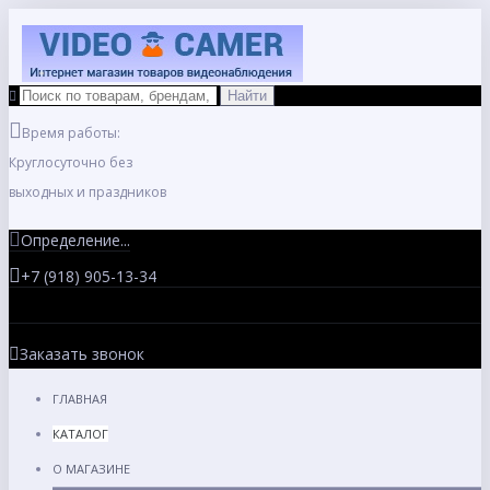
Время работы:
Круглосуточно без
выходных и праздников
Определение...
+7 (918) 905-13-34
Заказать звонок
ГЛАВНАЯ
КАТАЛОГ
О МАГАЗИНЕ