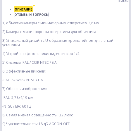
Китай
ОПИСАНИЕ
ОТЗЫВЫ И ВОПРОСЫ
1) объектив камеры с миниатюрным отверстием 3,6 мм
2) Камера с миниатюрным отверстием для объектива
3) Уникальный дизайн с U-образным кронштейном для легкой
установки
4) Устройство фотосъемки: видеосенсор 1/4
5) Система: PAL / CCIR NTSC / EIA
6) Эффективные пиксели:
-PAL: 628x582 NTSC / EIA
7) Область изображения:
-PAL: 5,78x4,19 мм
-NTSC / EIA: 60 Гц
8) Самая низкая освещенность: 0,2 люкс
9) Чувствительность: 18 дБ-AGCON-OFF