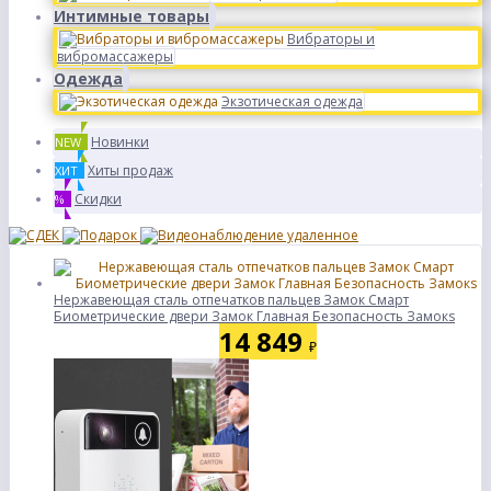
Интимные товары
Вибраторы и
вибромассажеры
Одежда
Экзотическая одежда
Новинки
NEW
Хиты продаж
ХИТ
Скидки
%
Нержавеющая сталь отпечатков пальцев Замок Смарт
Биометрические двери Замок Главная Безопасность Замокs
14 849
₽