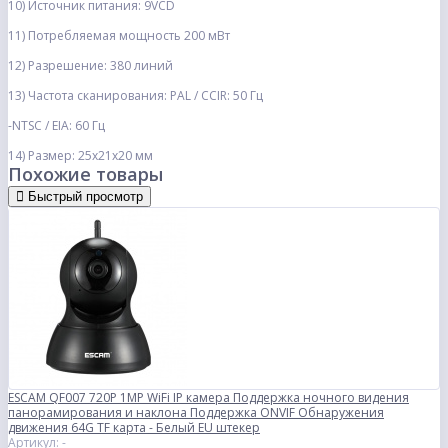
10) Источник питания: 9VCD
11) Потребляемая мощность 200 мВт
12) Разрешение: 380 линий
13) Частота сканирования: PAL / CCIR: 50 Гц
-NTSC / EIA: 60 Гц
14) Размер: 25x21x20 мм
Похожие товары
Быстрый просмотр
ESCAM QF007 720P 1MP WiFi IP камера Поддержка ночного видения
панорамирования и наклона Поддержка ONVIF Обнаружения
движения 64G TF карта - Белый EU штекер
Артикул: -