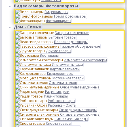
Видеокамеры Фотоаппараты
Видеокамеры
Трейл фотокамеры
Фотоаппараты
Дом - Семья
Батареи солнечные
Бытовые товары
Велосипеда товары
Газовое оборудование
Другие товары
Зоотовары
Измерители-контролеры
Инструменты сада
Картинг запчасти
Квадрокоптеры
Мотоцикла товары
Отмычки замков
Очки мультемидийные
Радио модели
Рации товары
Роботов товары
Рыбалка - Охота
Светодиодные товары
Сигареты электронные
Сигнализация воды
Спорта товары