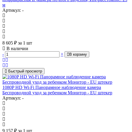
м
Артикул: -
8 605
₽
за 1 шт
В наличии
-
+
В корзину
Быстрый просмотр
1080P HD Wi-Fi Панорамное наблюдение камера
Беспроводной уход за ребенком Монитор - EU штекер
Артикул: -
9 157
₽
за 1 шт