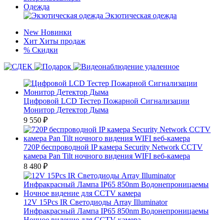
Одежда
Экзотическая одежда
New
Новинки
Хит
Хиты продаж
%
Скидки
Цифровой LCD Тестер Пожарной Сигнализации
Монитор Детектор Дыма
9 550
₽
720P беспроводной IP камера Security Network CCTV
камера Pan Tilt ночного видения WIFI веб-камера
8 480
₽
12V 15Pcs IR Светодиоды Array Illuminator
Инфракрасный Лампа IP65 850nm Водонепроницаемы
Ночное видение для CCTV камера