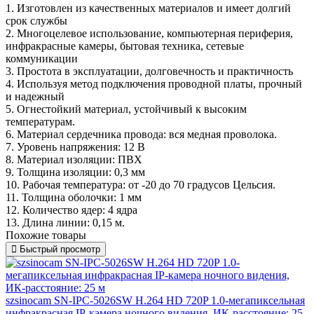
1. Изготовлен из качественных материалов и имеет долгий
срок службы
2. Многоцелевое использование, компьютерная периферия,
инфракрасные камеры, бытовая техника, сетевые
коммуникации
3. Простота в эксплуатации, долговечность и практичность
4. Используя метод подключения проводной платы, прочный
и надежный
5. Огнестойкий материал, устойчивый к высоким
температурам.
6. Материал сердечника провода: вся медная проволока.
7. Уровень напряжения: 12 В
8. Материал изоляции: ПВХ
9. Толщина изоляции: 0,3 мм
10. Рабочая температура: от -20 до 70 градусов Цельсия.
11. Толщина оболочки: 1 мм
12. Количество ядер: 4 ядра
13. Длина линии: 0,15 м.
Похожие товары
Быстрый просмотр
szsinocam SN-IPC-5026SW H.264 HD 720P 1.0-мегапиксельная
инфракрасная IP-камера ночного видения, ИК-расстояние: 25