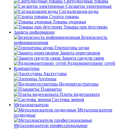
Светодиодные товары
Сигареты электронные
Сигнализация воды
Спорта товары
Товары здоровья
Товары при бетствиях
Защита информации
Безопасность
информационная
Генераторы шума
Защита переговоров
Защита средств связи
Радиомониторинг сетей
Компьютеры
Аксессуары
Антенны
Видеорегистраторы
Планшеты
Платы видеозахвата
Системы зрения
Металлоискатели
Металлоискатели
подводные
Металлоискатели профессиональные