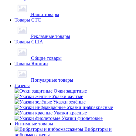
Наши товары
Товары СТС
Рекламные товары
Товары США
Общие товары
Товары Японии
Популярные товары
Лазеры
Очки защитные
Указки желтые
Указки зелёные
Указки инфракрасные
Указки красные
Указки фиолетовые
Интимные товары
Вибраторы и
вибромассажеры