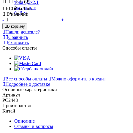
(0)
1 610 ₽
за 1 шт
В наличии
-
+
В корзину
Нашли дешевле?
Сравнить
Отложить
Способы оплаты
Все способы оплаты
Можно оформить в кредит
Подробнее о доставке
Основные характеристики
Артикул
PC2448
Производство
Китай
Описание
Отзывы и вопросы