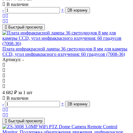
В наличии
-
+
В корзину
Быстрый просмотр
Плата инфракрасной лампы 36 светодиодов 8 мм для камеры
CCD, угол инфракрасного излучения: 60 градусов (7008-36)
Артикул: -
4 682
₽
за 1 шт
В наличии
-
+
В корзину
Быстрый просмотр