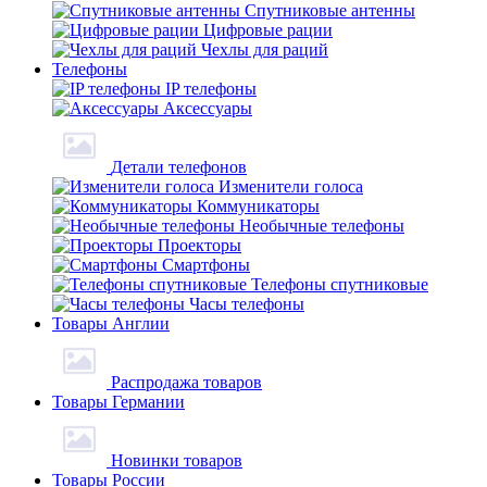
Спутниковые антенны
Цифровые рации
Чехлы для раций
Телефоны
IP телефоны
Аксессуары
Детали телефонов
Изменители голоса
Коммуникаторы
Необычные телефоны
Проекторы
Смартфоны
Телефоны спутниковые
Часы телефоны
Товары Англии
Распродажа товаров
Товары Германии
Новинки товаров
Товары России