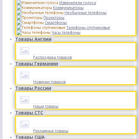
Изменители голоса
Коммуникаторы
Необычные телефоны
Проекторы
Смартфоны
Телефоны спутниковые
Часы телефоны
Товары Англии
Распродажа товаров
Товары Германии
Новинки товаров
Товары России
Наши товары
Товары СТС
Рекламные товары
Товары США