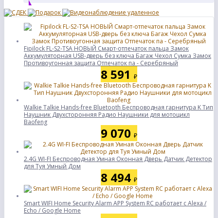
Fipilock FL-S2-TSA НОВЫЙ Смарт-отпечаток пальца Замок
Аккумуляторная USB-дверь без ключа Багаж Чехол Сумка Замок
Противоугонная защита Отпечаток па - Серебряный
8 591
₽
Walkie Talkie Hands-free Bluetooth Беспроводная гарнитура K Тип
Наушник Двухсторонняя Радио Наушники для мотоцикл
Baofeng
9 070
₽
2.4G WI-FI Беспроводная Умная Оконная Дверь Датчик Детектор
для Туя Умный Дом
8 494
₽
Smart WIFI Home Security Alarm APP System RC работает с Alexa /
Echo / Google Home