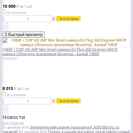
10 000
₽
за 1 шт
В наличии
-
+
В КОРЗИНУ
Быстрый просмотр
1080P / 720P HD 2MP Mini Smart камера EU Plug 360 Degreen Wifi IP
камера Облачное хранилище Монитор - Белый 1080P
Артикул: -
8 013
₽
за 1 шт
В наличии
-
+
В КОРЗИНУ
Новости
Все новости
Электрический резчик Husqvarna K 3000 Electric со
21 декабря 2016
скидкой!
Теперь в нашем магазине представлен новый
25 сентября 2016