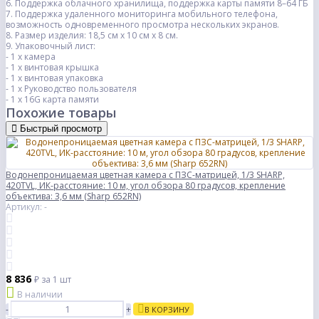
6. Поддержка облачного хранилища, поддержка карты памяти 8–64 ГБ
7. Поддержка удаленного мониторинга мобильного телефона,
возможность одновременного просмотра нескольких экранов.
8. Размер изделия: 18,5 см x 10 см x 8 см.
9. Упаковочный лист:
- 1 х камера
- 1 х винтовая крышка
- 1 х винтовая упаковка
- 1 х Руководство пользователя
- 1 х 16G карта памяти
Похожие товары
Быстрый просмотр
Водонепроницаемая цветная камера с ПЗС-матрицей, 1/3 SHARP,
420TVL, ИК-расстояние: 10 м, угол обзора 80 градусов, крепление
объектива: 3,6 мм (Sharp 652RN)
Артикул: -
8 836
₽
за 1 шт
В наличии
-
+
В КОРЗИНУ