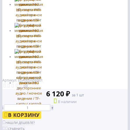
Артикул: EDA003606901
(0)
6 120 ₽
за 1 шт
В наличии
-
+
В КОРЗИНУ
НАШЛИ ДЕШЕВЛЕ?
СРАВНИТЬ