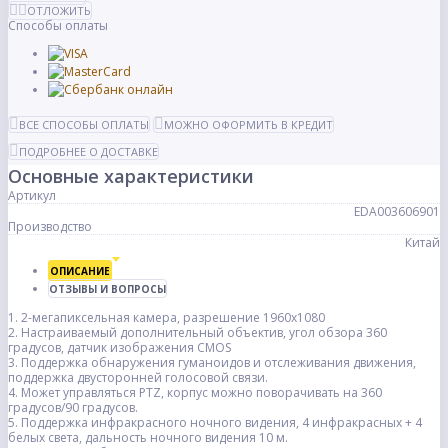
ОТЛОЖИТЬ
Способы оплаты
ВСЕ СПОСОБЫ ОПЛАТЫ
МОЖНО ОФОРМИТЬ В КРЕДИТ
ПОДРОБНЕЕ О ДОСТАВКЕ
Основные характеристики
Артикул
EDA003606901
Производство
Китай
ОПИСАНИЕ
ОТЗЫВЫ И ВОПРОСЫ
1. 2-мегапиксельная камера, разрешение 1960x1080
2. Настраиваемый дополнительный объектив, угол обзора 360
градусов, датчик изображения CMOS
3. Поддержка обнаружения гуманоидов и отслеживания движения,
поддержка двусторонней голосовой связи.
4. Может управляться PTZ, корпус можно поворачивать на 360
градусов/90 градусов.
5. Поддержка инфракрасного ночного видения, 4 инфракрасных + 4
белых света, дальность ночного видения 10 м.