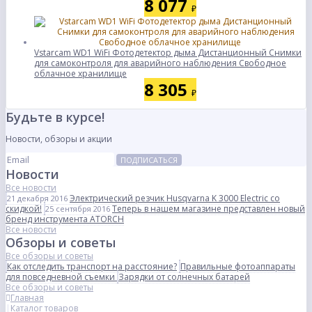
8 077
₽
Vstarcam WD1 WiFi Фотодетектор дыма Дистанционный Снимки
для самоконтроля для аварийного наблюдения Свободное
облачное хранилище
8 305
₽
Будьте в курсе!
Новости, обзоры и акции
ПОДПИСАТЬСЯ
Новости
Все новости
Электрический резчик Husqvarna K 3000 Electric со
21 декабря 2016
скидкой!
Теперь в нашем магазине представлен новый
25 сентября 2016
бренд инструмента ATORCH
Все новости
Обзоры и советы
Все обзоры и советы
Как отследить транспорт на расстояние?
Правильные фотоаппараты
для повседневной съемки
Зарядки от солнечных батарей
Все обзоры и советы
Главная
Каталог товаров