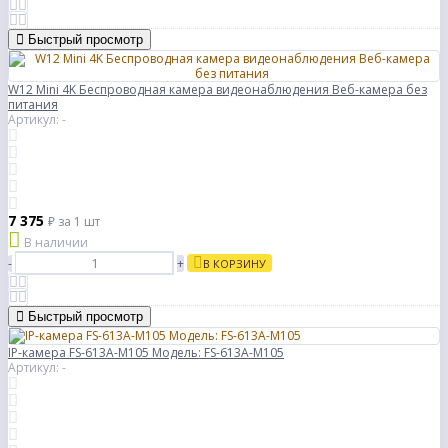
Быстрый просмотр
W12 Mini 4K Беспроводная камера видеонаблюдения Веб-камера без
питания
Артикул: -
7 375
₽
за 1 шт
В наличии
-
+
В КОРЗИНУ
Быстрый просмотр
IP-камера FS-613A-M105 Модель: FS-613A-M105
Артикул: -