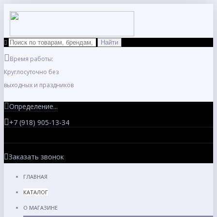
Время работы:
Круглосуточно без
выходных и праздников
Определение...
+7 (918) 905-13-34
Заказать звонок
ГЛАВНАЯ
КАТАЛОГ
О МАГАЗИНЕ