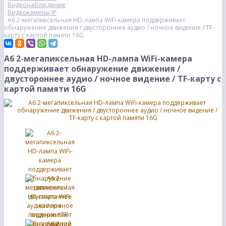
Видеонаблюдение
Видеокамеры IP
A6 2-мегапиксельная HD-лампа WiFi-камера поддерживает
обнаружение движения / двустороннее аудио / ночное видение / TF-
карту с картой памяти 16G
A6 2-мегапиксельная HD-лампа WiFi-камера
поддерживает обнаружение движения /
двустороннее аудио / ночное видение / TF-карту с
картой памяти 16G