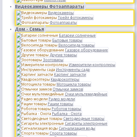
Видеокамеры Фотоаппараты
Видеокамеры
Трейл фотокамеры
Фотоаппараты
Дом - Семья
Батареи солнечные
Бытовые товары
Велосипеда товары
Газовое оборудование
Другие товары
Зоотовары
Измерители-контролеры
Инструменты сада
Картинг запчасти
Квадрокоптеры
Мотоцикла товары
Отмычки замков
Очки мультемидийные
Радио модели
Рации товары
Роботов товары
Рыбалка - Охота
Светодиодные товары
Сигареты электронные
Сигнализация воды
Спорта товары