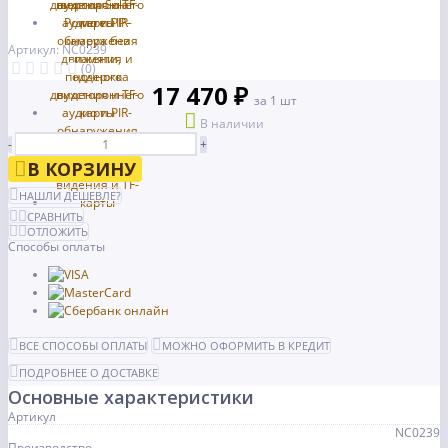
Артикул: NC0239
(0)
17 470 ₽
за 1 шт
В наличии
-
+
В КОРЗИНУ
НАШЛИ ДЕШЕВЛЕ?
СРАВНИТЬ
ОТЛОЖИТЬ
Способы оплаты
ВСЕ СПОСОБЫ ОПЛАТЫ
МОЖНО ОФОРМИТЬ В КРЕДИТ
ПОДРОБНЕЕ О ДОСТАВКЕ
Основные характеристики
Артикул
NC0239
Производство