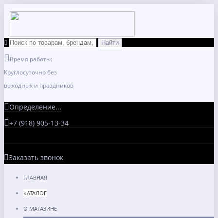
Время работы:
Круглосуточно без
выходных и праздников
Определение...
+7 (918) 905-13-34
Заказать звонок
ГЛАВНАЯ
КАТАЛОГ
О МАГАЗИНЕ