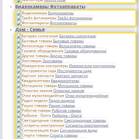
Видеокамеры Фотоаппараты
Видеокамеры
Трейл фотокамеры
Фотоаппараты
Дом - Семья
Батареи солнечные
Бытовые товары
Велосипеда товары
Газовое оборудование
Другие товары
Зоотовары
Измерители-контролеры
Инструменты сада
Картинг запчасти
Квадрокоптеры
Мотоцикла товары
Отмычки замков
Очки мультемидийные
Радио модели
Рации товары
Роботов товары
Рыбалка - Охота
Светодиодные товары
Сигареты электронные
Сигнализация воды
Спорта товары