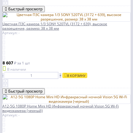
Быстрый просмотр
Цветная ПЗС-камера 1/3 SONY 520TVL (3172 + 639), высокое
разрешение, размер: 38 x 38 мм
Артикул: -
8 607
₽
за 1 шт
В наличии
-
+
В КОРЗИНУ
Быстрый просмотр
A12-5G 1080P Home Mini HD Инфракрасный ночной Vision 5G Wi-Fi
видеокамера (черный)
Артикул: -