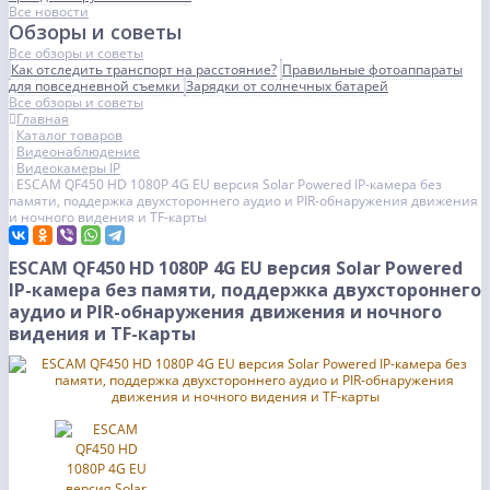
Все новости
Обзоры и советы
Все обзоры и советы
Как отследить транспорт на расстояние?
Правильные фотоаппараты
для повседневной съемки
Зарядки от солнечных батарей
Все обзоры и советы
Главная
Каталог товаров
Видеонаблюдение
Видеокамеры IP
ESCAM QF450 HD 1080P 4G EU версия Solar Powered IP-камера без
памяти, поддержка двухстороннего аудио и PIR-обнаружения движения
и ночного видения и TF-карты
ESCAM QF450 HD 1080P 4G EU версия Solar Powered
IP-камера без памяти, поддержка двухстороннего
аудио и PIR-обнаружения движения и ночного
видения и TF-карты