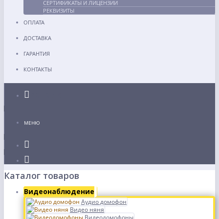
СЕРТИФИКАТЫ И ЛИЦЕНЗИИ
РЕКВИЗИТЫ
ОПЛАТА
ДОСТАВКА
ГАРАНТИЯ
КОНТАКТЫ
Каталог
МЕНЮ
Каталог товаров
Видеонаблюдение
Аудио домофон
Видео няня
Видеодомофоны