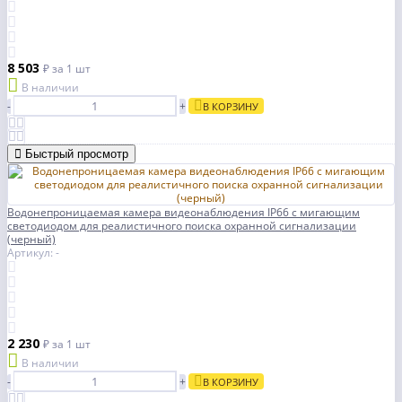
8 503
₽
за 1 шт
В наличии
-
+
В КОРЗИНУ
Быстрый просмотр
Водонепроницаемая камера видеонаблюдения IP66 с мигающим
светодиодом для реалистичного поиска охранной сигнализации
(черный)
Артикул: -
2 230
₽
за 1 шт
В наличии
-
+
В КОРЗИНУ