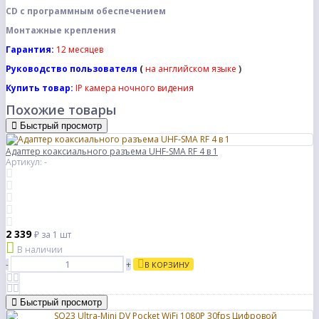
CD с программным обеспечением
Монтажные крепления
Гарантия:
12 месяцев
Руководство пользователя
(
на
английском языке
)
Купить товар:
IP камера ночного видения
Похожие товары
Быстрый просмотр
Адаптер коаксиального разъема UHF-SMA RF 4 в 1
Артикул: -
2 339
₽
за 1 шт
В наличии
-
+
В КОРЗИНУ
Быстрый просмотр