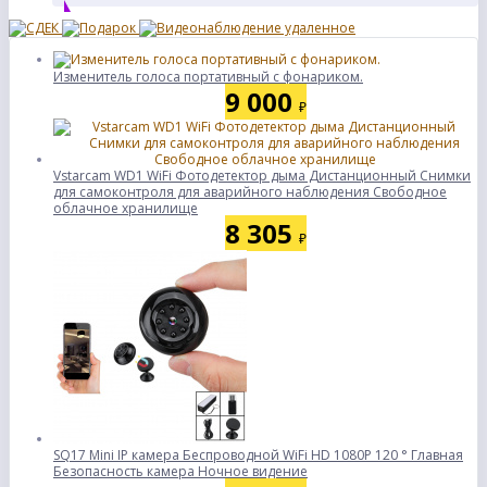
Изменитель голоса портативный с фонариком.
9 000
₽
Vstarcam WD1 WiFi Фотодетектор дыма Дистанционный Снимки
для самоконтроля для аварийного наблюдения Свободное
облачное хранилище
8 305
₽
SQ17 Mini IP камера Беспроводной WiFi HD 1080P 120 ° Главная
Безопасность камера Ночное видение