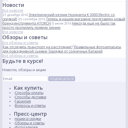
Новости
Все новости
Электрический резчик Husqvarna K 3000 Electric со
21 декабря 2016
скидкой!
Теперь в нашем магазине представлен новый
25 сентября 2016
бренд инструмента ATORCH
Никогда еще не было так
5 июня 2016
просто пропилить прямую линию
Все новости
Обзоры и советы
Все обзоры и советы
Как отследить транспорт на расстояние?
Правильные фотоаппараты
для повседневной съемки
Зарядки от солнечных батарей
Все обзоры и советы
Будьте в курсе!
Новости, обзоры и акции
ПОДПИСАТЬСЯ
Как купить
Способы оплаты
Способы доставки
Гарантия
Вопросы и ответы
Пресс-центр
Акции и скидки
Обзоры и советы
Фотогалерея