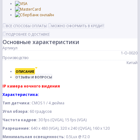
ВСЕ СПОСОБЫ ОПЛАТЫ
МОЖНО ОФОРМИТЬ В КРЕДИТ
ПОДРОБНЕЕ О ДОСТАВКЕ
Основные характеристики
Артикул
1-О-0020
Производство
Китай
ОПИСАНИЕ
ОТЗЫВЫ И ВОПРОСЫ
IP камера ночного видения
Характеристика:
Тип датчика:
CMOS 1 / 4 дюйма
Угол обзора:
60 градусов
Частота кадров:
30 fps (QVGA), 15 fps (VGA)
Разрешение:
640 х 480 (VGA), 320 х 240 (QVGA), 160 х 120
Минимальная освещенность:
0.5Lux @ F2.0