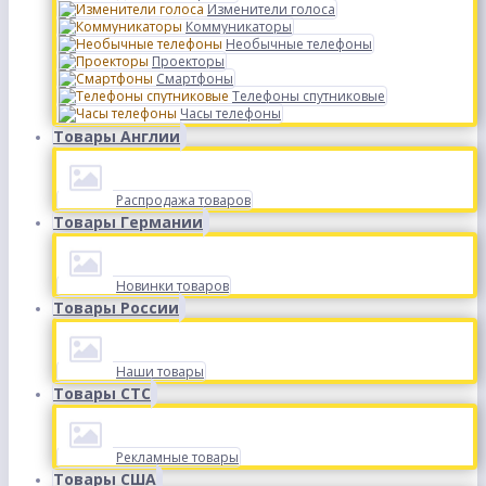
Изменители голоса
Коммуникаторы
Необычные телефоны
Проекторы
Смартфоны
Телефоны спутниковые
Часы телефоны
Товары Англии
Распродажа товаров
Товары Германии
Новинки товаров
Товары России
Наши товары
Товары СТС
Рекламные товары
Товары США