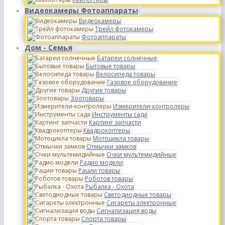
Видеокамеры Фотоаппараты
Видеокамеры
Трейл фотокамеры
Фотоаппараты
Дом - Семья
Батареи солнечные
Бытовые товары
Велосипеда товары
Газовое оборудование
Другие товары
Зоотовары
Измерители-контролеры
Инструменты сада
Картинг запчасти
Квадрокоптеры
Мотоцикла товары
Отмычки замков
Очки мультемидийные
Радио модели
Рации товары
Роботов товары
Рыбалка - Охота
Светодиодные товары
Сигареты электронные
Сигнализация воды
Спорта товары