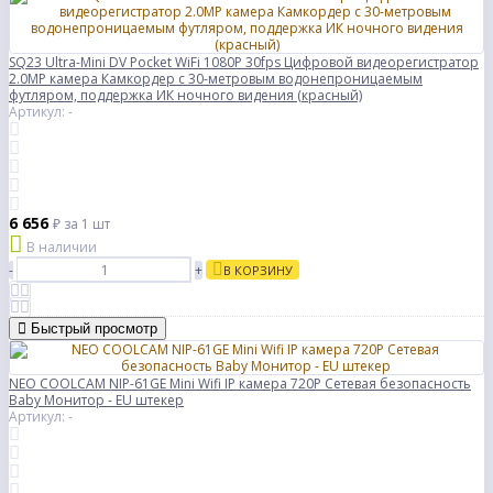
SQ23 Ultra-Mini DV Pocket WiFi 1080P 30fps Цифровой видеорегистратор
2.0MP камера Камкордер с 30-метровым водонепроницаемым
футляром, поддержка ИК ночного видения (красный)
Артикул: -
6 656
₽
за 1 шт
В наличии
-
+
В КОРЗИНУ
Быстрый просмотр
NEO COOLCAM NIP-61GE Mini Wifi IP камера 720P Сетевая безопасность
Baby Монитор - EU штекер
Артикул: -