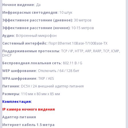
Ночное видение:
Да
Инфракрасных светодиодов:
10 штук
Эффективное расстояние (дневное):
30 метров
Эффективное расстояние (ночное):
10-15 метров
Аудио:
Встроенный микрофон
Системный интерфейс:
Порт Ethernet 10Base-T/100Base-TX
Поддерживаемые протоколы:
TCP / IP, HTTP, ARP, RARP, TCP, ICMP,
DHCP
Беспроводная локальная сеть:
802.11 B / G
WEP шифрование:
Отключить / 64 / 128 бит
WPA шифрование:
TKIP / AES
Питание:
DC5V / 2А внешний адаптер питания
Размеры:
110 мм х 80 мм х 85 мм
Комплектация:
IP камера ночного видения
Адаптер питания
Интернет кабель 1.5 метра