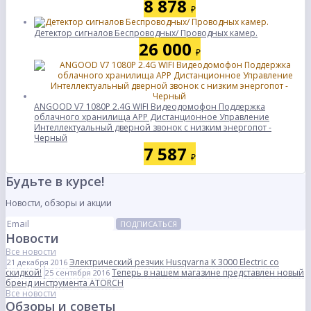
8 878
₽
Детектор сигналов Беспроводных/ Проводных камер.
26 000
₽
ANGOOD V7 1080P 2.4G WIFI Видеодомофон Поддержка
облачного хранилища APP Дистанционное Управление
Интеллектуальный дверной звонок с низким энергопот -
Черный
7 587
₽
Будьте в курсе!
Новости, обзоры и акции
ПОДПИСАТЬСЯ
Новости
Все новости
Электрический резчик Husqvarna K 3000 Electric со
21 декабря 2016
скидкой!
Теперь в нашем магазине представлен новый
25 сентября 2016
бренд инструмента ATORCH
Все новости
Обзоры и советы