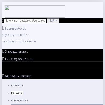
Время работы:
Круглосуточно без
выходных и праздников
Определение...
+7 (918) 905-13-34
Заказать звонок
ГЛАВНАЯ
КАТАЛОГ
О МАГАЗИНЕ