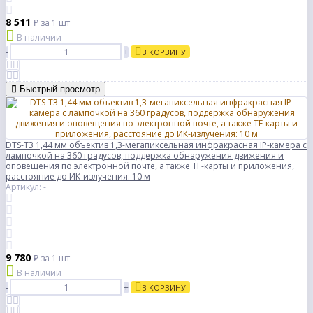
8 511
₽
за 1 шт
В наличии
-
+
В КОРЗИНУ
Быстрый просмотр
DTS-T3 1,44 мм объектив 1,3-мегапиксельная инфракрасная IP-камера с
лампочкой на 360 градусов, поддержка обнаружения движения и
оповещения по электронной почте, а также TF-карты и приложения,
расстояние до ИК-излучения: 10 м
Артикул: -
9 780
₽
за 1 шт
В наличии
-
+
В КОРЗИНУ