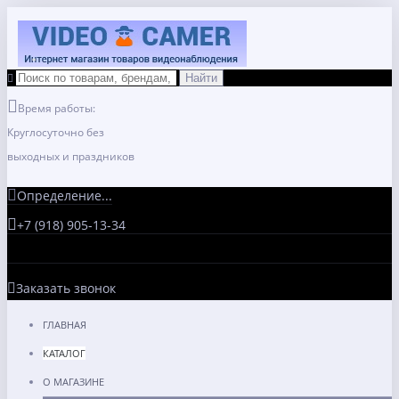
Время работы:
Круглосуточно без
выходных и праздников
Определение...
+7 (918) 905-13-34
Заказать звонок
ГЛАВНАЯ
КАТАЛОГ
О МАГАЗИНЕ