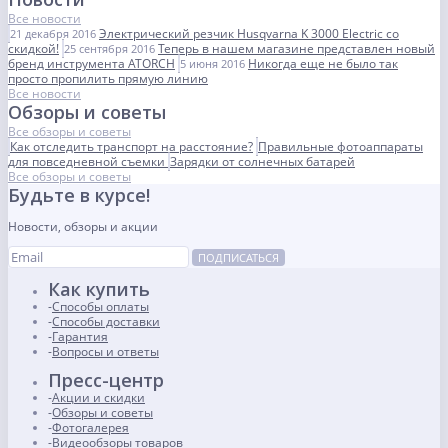
Все новости
Электрический резчик Husqvarna K 3000 Electric со
21 декабря 2016
скидкой!
Теперь в нашем магазине представлен новый
25 сентября 2016
бренд инструмента ATORCH
Никогда еще не было так
5 июня 2016
просто пропилить прямую линию
Все новости
Обзоры и советы
Все обзоры и советы
Как отследить транспорт на расстояние?
Правильные фотоаппараты
для повседневной съемки
Зарядки от солнечных батарей
Все обзоры и советы
Будьте в курсе!
Новости, обзоры и акции
ПОДПИСАТЬСЯ
Как купить
Способы оплаты
Способы доставки
Гарантия
Вопросы и ответы
Пресс-центр
Акции и скидки
Обзоры и советы
Фотогалерея
Видеообзоры товаров