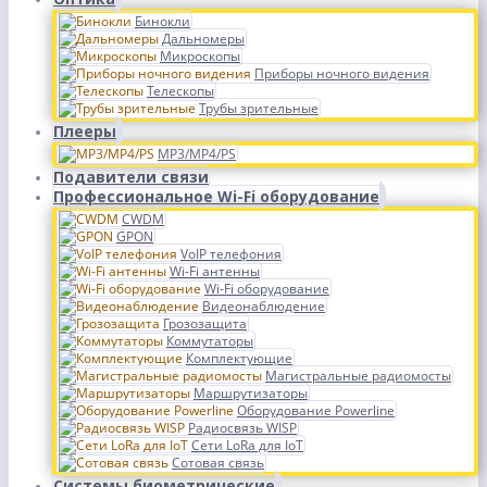
Бинокли
Дальномеры
Микроскопы
Приборы ночного видения
Телескопы
Трубы зрительные
Плееры
MP3/MP4/PS
Подавители связи
Профессиональное Wi-Fi оборудование
CWDM
GPON
VoIP телефония
Wi-Fi антенны
Wi-Fi оборудование
Видеонаблюдение
Грозозащита
Коммутаторы
Комплектующие
Магистральные радиомосты
Маршрутизаторы
Оборудование Powerline
Радиосвязь WISP
Сети LoRa для IoT
Сотовая связь
Системы биометрические