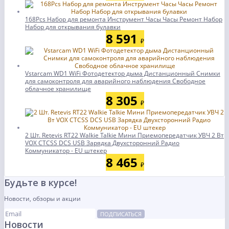
168Pcs Набор для ремонта Инструмент Часы Часы Ремонт Набор
Набор для открывания булавки
8 591
₽
Vstarcam WD1 WiFi Фотодетектор дыма Дистанционный Снимки
для самоконтроля для аварийного наблюдения Свободное
облачное хранилище
8 305
₽
2 Шт. Retevis RT22 Walkie Talkie Мини Приемопередатчик УВЧ 2 Вт
VOX CTCSS DCS USB Зарядка Двухсторонний Радио
Коммуникатор - EU штекер
8 465
₽
Будьте в курсе!
Новости, обзоры и акции
ПОДПИСАТЬСЯ
Новости