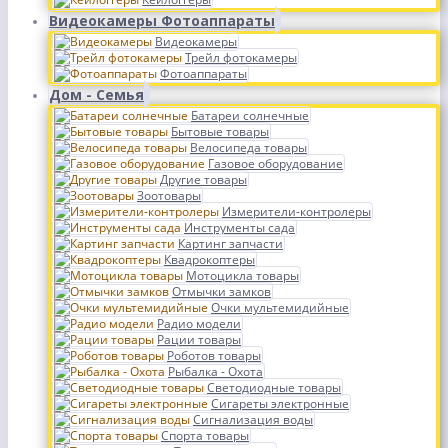
Видеокамеры Фотоаппараты
Видеокамеры
Трейл фотокамеры
Фотоаппараты
Дом - Семья
Батареи солнечные
Бытовые товары
Велосипеда товары
Газовое оборудование
Другие товары
Зоотовары
Измерители-контролеры
Инструменты сада
Картинг запчасти
Квадрокоптеры
Мотоцикла товары
Отмычки замков
Очки мультемидийные
Радио модели
Рации товары
Роботов товары
Рыбалка - Охота
Светодиодные товары
Сигареты электронные
Сигнализация воды
Спорта товары