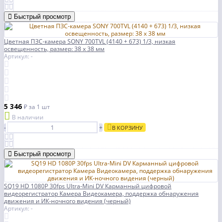
Быстрый просмотр
Цветная ПЗС-камера SONY 700TVL (4140 + 673) 1/3, низкая
освещенность, размер: 38 x 38 мм
Артикул: -
5 346
₽
за 1 шт
В наличии
-
+
В КОРЗИНУ
Быстрый просмотр
SQ19 HD 1080P 30fps Ultra-Mini DV Карманный цифровой
видеорегистратор Камера Видеокамера, поддержка обнаружения
движения и ИК-ночного видения (черный)
Артикул: -