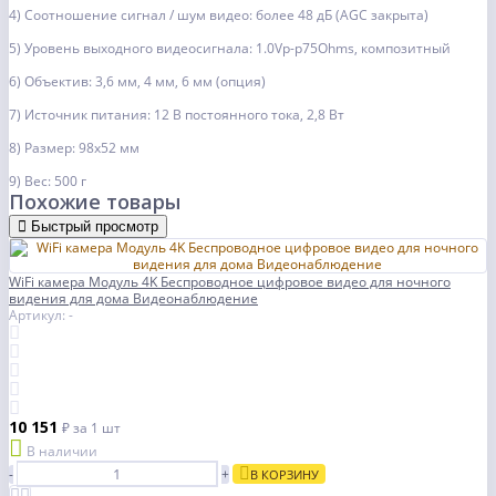
4) Соотношение сигнал / шум видео: более 48 дБ (AGC закрыта)
5) Уровень выходного видеосигнала: 1.0Vp-p75Ohms, композитный
6) Объектив: 3,6 мм, 4 мм, 6 мм (опция)
7) Источник питания: 12 В постоянного тока, 2,8 Вт
8) Размер: 98x52 мм
9) Вес: 500 г
Похожие товары
Быстрый просмотр
WiFi камера Модуль 4K Беспроводное цифровое видео для ночного
видения для дома Видеонаблюдение
Артикул: -
10 151
₽
за 1 шт
В наличии
-
+
В КОРЗИНУ