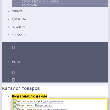
СЕРТИФИКАТЫ И ЛИЦЕНЗИИ
РЕКВИЗИТЫ
ОПЛАТА
ДОСТАВКА
ГАРАНТИЯ
КОНТАКТЫ
Каталог
МЕНЮ
Каталог товаров
Видеонаблюдение
Аудио домофон
Видео няня
Видеодомофоны