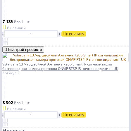
7 185
₽
за 1 шт
В наличии
-
+
В КОРЗИНУ
Быстрый просмотр
Vstarcam C37-ар двойной Антенна 720p Smart IP сигнализация
беспроводная камера протокол ONVIF RTSP IR ночное видение - UK
Артикул: -
8 302
₽
за 1 шт
В наличии
-
+
В КОРЗИНУ
Новости