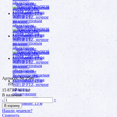
Артикул: NC2546
(0)
15 873 ₽
за 1 шт
В наличии
-
+
В корзину
Нашли дешевле?
Сравнить