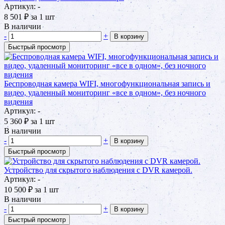
Артикул: -
8 501
₽
за 1 шт
В наличии
-
+
В корзину
Быстрый просмотр
Беспроводная камера WIFI, многофункциональная запись и
видео, удаленный мониторинг «все в одном», без ночного
видения
Артикул: -
5 360
₽
за 1 шт
В наличии
-
+
В корзину
Быстрый просмотр
Устройство для скрытого наблюдения с DVR камерой.
Артикул: -
10 500
₽
за 1 шт
В наличии
-
+
В корзину
Быстрый просмотр