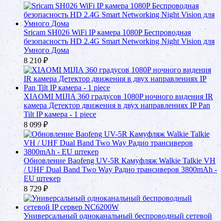
Sricam SH026 WiFi IP камера 1080P Беспроводная
безопасность HD 2.4G Smart Networking Night Vision для
Умного Дома
8 210
₽
XIAOMI MIJIA 360 градусов 1080P ночного видения IR
камера Детектор движения в двух направлениях IP Pan
Tilt IP камера - 1 piece
8 099
₽
Обновление Baofeng UV-5R Камуфляж Walkie Talkie VH
/ UHF Dual Band Two Way Радио трансиверов 3800mAh -
EU штекер
8 729
₽
Универсальный одноканальный беспроводный сетевой