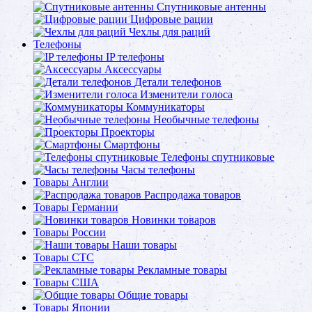
Спутниковые антенны
Цифровые рации
Чехлы для раций
Телефоны
IP телефоны
Аксессуары
Детали телефонов
Изменители голоса
Коммуникаторы
Необычные телефоны
Проекторы
Смартфоны
Телефоны спутниковые
Часы телефоны
Товары Англии
Распродажа товаров
Товары Германии
Новинки товаров
Товары России
Наши товары
Товары СТС
Рекламные товары
Товары США
Общие товары
Товары Японии