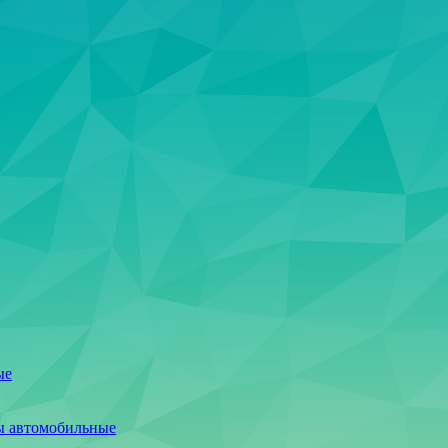
ые
ы автомобильные