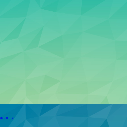
ционная