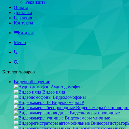
Реквизиты
Оплата
Доставка
Гарантия
Контакты
Каталог
Меню
Каталог товаров
Видеонаблюдение
Аудио домофон
Видео няня
Видеодомофоны
Видеокамеры IP
Видеокамеры беспроводн
Видеокамеры проводные
Видеокамеры уличные
Видеорегистратор
Видеорегистраторы микро