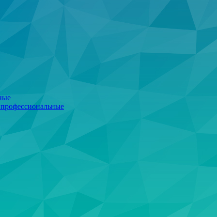
ные
 профессиональные