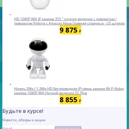
HD 1080P Wifi IP камера 355 ° ночное видение с поворотом /
поворотом Работа с Amazon Alexa Главная страница - US штекер
9 875
₽
Hiseeu 2Mp / 1.3Mp HD Беспроводная IP-связь камера Wi-Fi Robot
камера 1080P Wifi Ночной видение ЕС Plug
8 855
₽
Будьте в курсе!
Новости, обзоры и акции
ПОДПИСАТЬСЯ