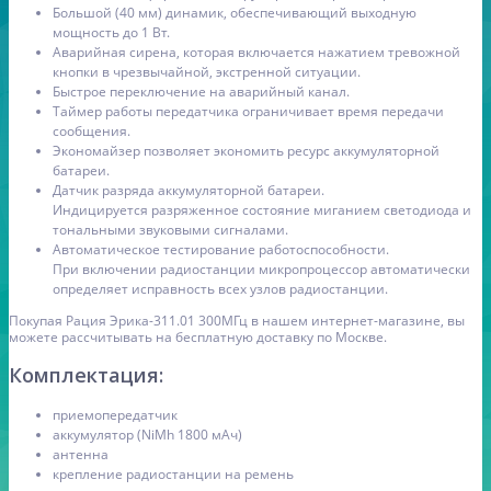
Большой (40 мм) динамик, обеспечивающий выходную
мощность до 1 Вт.
Аварийная сирена, которая включается нажатием тревожной
кнопки в чрезвычайной, экстренной ситуации.
Быстрое переключение на аварийный канал.
Таймер работы передатчика ограничивает время передачи
сообщения.
Экономайзер позволяет экономить ресурс аккумуляторной
батареи.
Датчик разряда аккумуляторной батареи.
Индицируется разряженное состояние миганием светодиода и
тональными звуковыми сигналами.
Автоматическое тестирование работоспособности.
При включении радиостанции микропроцессор автоматически
определяет исправность всех узлов радиостанции.
Покупая Рация Эрика-311.01 300МГц в нашем интернет-магазине, вы
можете рассчитывать на бесплатную доставку по Москве.
Комплектация:
приемопередатчик
аккумулятор (NiMh 1800 мAч)
антенна
крепление радиостанции на ремень