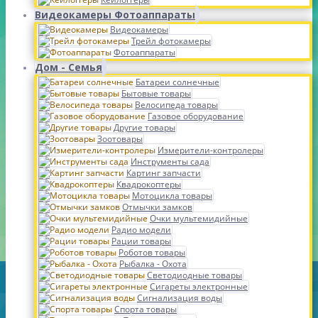
Видеокамеры Фотоаппараты
Видеокамеры
Трейл фотокамеры
Фотоаппараты
Дом - Семья
Батареи солнечные
Бытовые товары
Велосипеда товары
Газовое оборудование
Другие товары
Зоотовары
Измерители-контролеры
Инструменты сада
Картинг запчасти
Квадрокоптеры
Мотоцикла товары
Отмычки замков
Очки мультемидийные
Радио модели
Рации товары
Роботов товары
Рыбалка - Охота
Светодиодные товары
Сигареты электронные
Сигнализация воды
Спорта товары