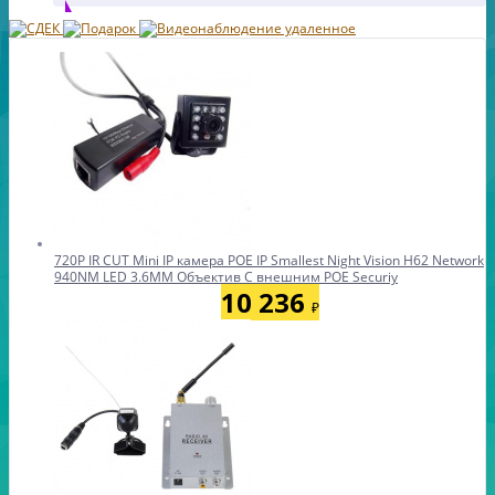
720P IR CUT Mini IP камера POE IP Smallest Night Vision H62 Network
940NM LED 3.6MM Объектив С внешним POE Securiy
10 236
₽