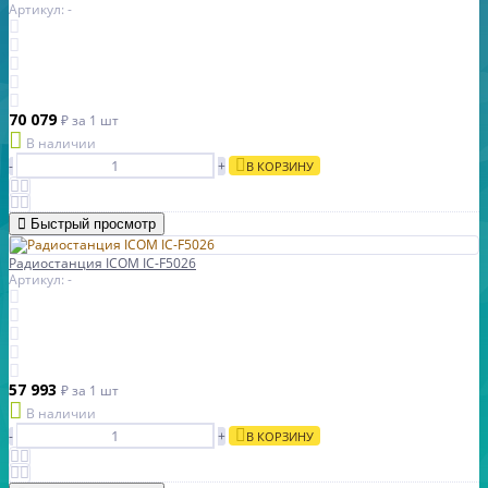
Артикул: -
70 079
₽
за 1 шт
В наличии
-
+
В КОРЗИНУ
Быстрый просмотр
Радиостанция ICOM IC-F5026
Артикул: -
57 993
₽
за 1 шт
В наличии
-
+
В КОРЗИНУ