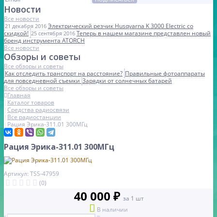
Новости
Все новости
Электрический резчик Husqvarna K 3000 Electric со
21 декабря 2016
скидкой!
Теперь в нашем магазине представлен новый
25 сентября 2016
бренд инструмента ATORCH
Все новости
Обзоры и советы
Все обзоры и советы
Как отследить транспорт на расстояние?
Правильные фотоаппараты
для повседневной съемки
Зарядки от солнечных батарей
Все обзоры и советы
Главная
Каталог товаров
Средства радиосвязи
Все радиостанции
Рация Эрика-311.01 300МГц
Рация Эрика-311.01 300МГц
Артикул: TSS-47959
(0)
40 000 ₽
за 1 шт
В наличии