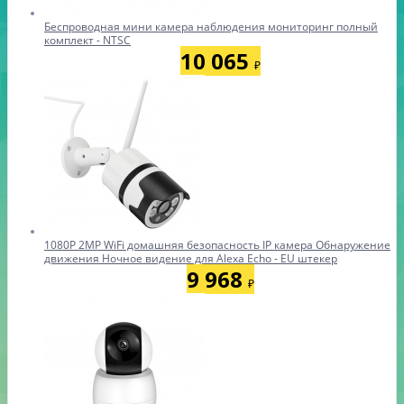
Беспроводная мини камера наблюдения мониторинг полный
комплект - NTSC
10 065
₽
1080P 2MP WiFi домашняя безопасность IP камера Обнаружение
движения Ночное видение для Alexa Echo - EU штекер
9 968
₽