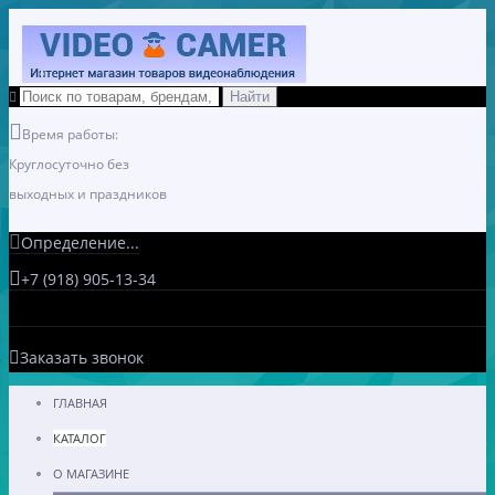
Время работы:
Круглосуточно без
выходных и праздников
Определение...
+7 (918) 905-13-34
Заказать звонок
ГЛАВНАЯ
КАТАЛОГ
О МАГАЗИНЕ