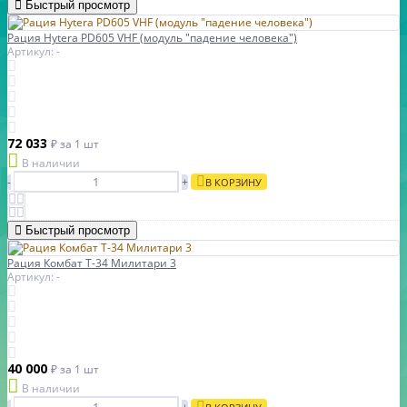
Быстрый просмотр
Рация Hytera PD605 VHF (модуль "падение человека")
Артикул: -
72 033
₽
за 1 шт
В наличии
-
+
В КОРЗИНУ
Быстрый просмотр
Рация Комбат Т-34 Милитари 3
Артикул: -
40 000
₽
за 1 шт
В наличии