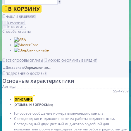
-
+
В КОРЗИНУ
НАШЛИ ДЕШЕВЛЕ?
СРАВНИТЬ
ОТЛОЖИТЬ
Способы оплаты
ВСЕ СПОСОБЫ ОПЛАТЫ
МОЖНО ОФОРМИТЬ В КРЕДИТ
Доставка в
Определение...
ПОДРОБНЕЕ О ДОСТАВКЕ
Основные характеристики
Артикул
TSS-47959
ОПИСАНИЕ
ОТЗЫВЫ И ВОПРОСЫ
(0)
Голосовое сообщение номера включаемого канала.
Светодиодная индикация режима работы радиостанции.
Светодиодный двухцветный индикатор в удобной для
пользователя форме индицирует режимы работы радиостанции.