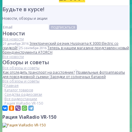
Будьте в курсе!
Новости, обзоры и акции
ПОДПИСАТЬСЯ
Новости
Все новости
Электрический резчик Husqvarna K 3000 Electric со
21 декабря 2016
скидкой!
Теперь в нашем магазине представлен новый
25 сентября 2016
бренд инструмента ATORCH
Все новости
Обзоры и советы
Все обзоры и советы
Как отследить транспорт на расстояние?
Правильные фотоаппараты
для повседневной съемки
Зарядки от солнечных батарей
Все обзоры и советы
Главная
Каталог товаров
Средства радиосвязи
Все радиостанции
Рация ViaRadio VR-150
Рация ViaRadio VR-150