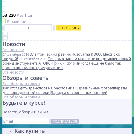
53 220
₽
за 1 шт
В наличии
-
+
В КОРЗИНУ
Новости
Все новости
Электрический резчик Husqvarna K 3000 Electric со
21 декабря 2016
скидкой!
Теперь в нашем магазине представлен новый
25 сентября 2016
бренд инструмента ATORCH
Никогда еще не было так
5 июня 2016
просто пропилить прямую линию
Все новости
Обзоры и советы
Все обзоры и советы
Как отследить транспорт на расстояние?
Правильные фотоаппараты
для повседневной съемки
Зарядки от солнечных батарей
Все обзоры и советы
Будьте в курсе!
Новости, обзоры и акции
ПОДПИСАТЬСЯ
Как купить