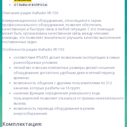
ОТЗЫВЫ И ВОПРОСЫ
Описание рации ViaRadio VR-150
Коммуникационное оборудование, относящаяся к серии
профессионального оборудования, позволит обеспечить
качественную и быструю связь в любой ситуации. С его помощью
может быть организована качественная связь между членами
команды, что позволяет значительно улучшить качество выполнения
поставленных задач.
Особенности рации ViaRadio VR-150
соответствие IP54/55 делает возможным эксплуатацию в самых
разнообразных условиях;
легкий вес и весьма компактные размеры делают ношение
оборудование достаточно удобным даже в летний период
времени;
возможность общения с другими пользователями по 512
каналам, которые разбиты на 16 групп;
наличии функции определения уникального кода
пользователей позволяет отказаться от приема нежелательного
вызова;
возможность перевода оборудования в режим
энергосбережения.
Комплектация: