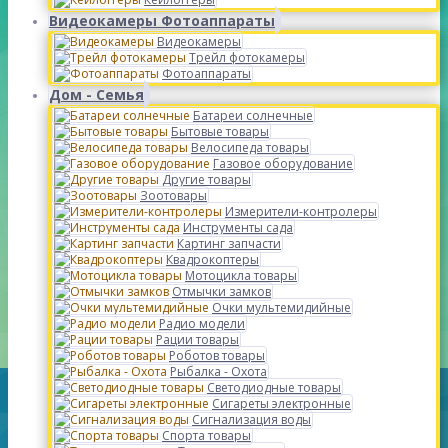
Видеокамеры Фотоаппараты
Видеокамеры
Трейл фотокамеры
Фотоаппараты
Дом - Семья
Батареи солнечные
Бытовые товары
Велосипеда товары
Газовое оборудование
Другие товары
Зоотовары
Измерители-контролеры
Инструменты сада
Картинг запчасти
Квадрокоптеры
Мотоцикла товары
Отмычки замков
Очки мультемидийные
Радио модели
Рации товары
Роботов товары
Рыбалка - Охота
Светодиодные товары
Сигареты электронные
Сигнализация воды
Спорта товары