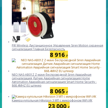
PIR Wireless Дистанционное Управление Siren Motion охранная
сигнализация Главная Безопасность
8 916
₽
NEO NAS-AB01Z Z-wave беспроводной Siren Аварийная
сигнализация Датчик Аварийная сигнализация Home
Автоmation Аварийная сигнализация Smart Home Security -
868.4MHZ EU штекер
8 065
₽
Камера купольная Hikvision 3 МП с микрофоном WiFi ИК
23 000
₽