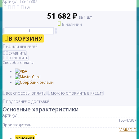
Артикул: TSS-47387
(0)
51 682 ₽
за 1 шт
В наличии
-
+
В КОРЗИНУ
НАШЛИ ДЕШЕВЛЕ?
СРАВНИТЬ
ОТЛОЖИТЬ
Способы оплаты
ВСЕ СПОСОБЫ ОПЛАТЫ
МОЖНО ОФОРМИТЬ В КРЕДИТ
ПОДРОБНЕЕ О ДОСТАВКЕ
Основные характеристики
Артикул
TSS-47387
Производитель
VIARADIO
ОПИСАНИЕ