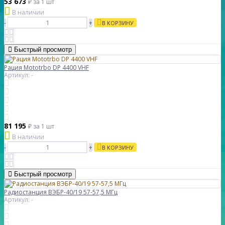
53 673
₽
за 1 шт
В наличии
-
+
В КОРЗИНУ
Быстрый просмотр
Рация Mototrbo DP 4400 VHF
Артикул: -
81 195
₽
за 1 шт
В наличии
-
+
В КОРЗИНУ
Быстрый просмотр
Радиостанция ВЭБР-40/19 57-57,5 МГц
Артикул: -