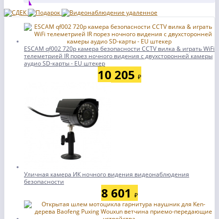
ESCAM qf002 720p камера безопасности CCTV вилка & играть WiFi
телеметрией IR порез ночного видения с двухсторонней камеры
аудио SD-карты - EU штекер
10 205
₽
Уличная камера ИК ночного видения видеонаблюдения
безопасности
8 601
₽