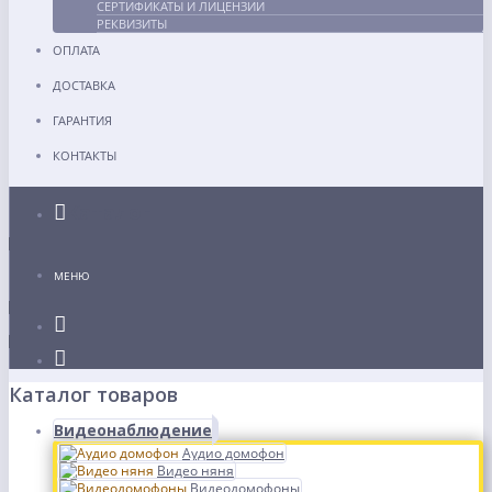
СЕРТИФИКАТЫ И ЛИЦЕНЗИИ
РЕКВИЗИТЫ
ОПЛАТА
ДОСТАВКА
ГАРАНТИЯ
КОНТАКТЫ
Каталог
МЕНЮ
Каталог товаров
Видеонаблюдение
Аудио домофон
Видео няня
Видеодомофоны