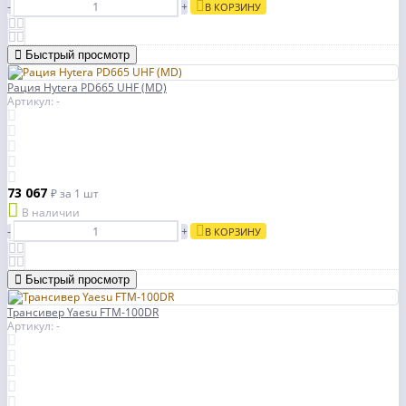
-
+
В КОРЗИНУ
Быстрый просмотр
Рация Hytera PD665 UHF (MD)
Артикул: -
73 067
₽
за 1 шт
В наличии
-
+
В КОРЗИНУ
Быстрый просмотр
Трансивер Yaesu FTM-100DR
Артикул: -