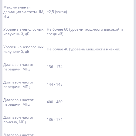
Максимальная
девиация частоты ЧМ,
±2,5 (узкая)
кГц
Уровень внеполосных
Не более 60 (уровни мощности высокий и
излучений, дБ
средний)
Уровень внеполосных
Не более 40 (уровень мощности низкий)
излучений, дБ
Диапазон частот
136 - 174
передачи, МГц
Диапазон частот
144 - 148
передачи, МГц
Диапазон частот
400 - 480
передачи, МГц
Диапазон частот
136 - 174
приема, МГц
Диапазон частот