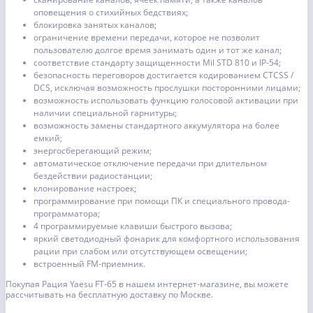
оповещения о стихийных бедствиях;
блокировка занятых каналов;
ограничение времени передачи, которое не позволит
пользователю долгое время занимать один и тот же канал;
соответствие стандарту защищенности Mil STD 810 и IP-54;
безопасность переговоров достигается кодированием CTCSS /
DCS, исключая возможность прослушки посторонними лицами;
возможность использовать функцию голосовой активации при
наличии специальной гарнитуры;
возможность замены стандартного аккумулятора на более
емкий;
энергосберегающий режим;
автоматическое отключение передачи при длительном
бездействии радиостанции;
клонирование настроек;
программирование при помощи ПК и специального провода-
программатора;
4 программируемые клавиши быстрого вызова;
яркий светодиодный фонарик для комфортного использования
рации при слабом или отсутствующем освещении;
встроенный FM-приемник.
Покупая Рация Yaesu FT-65 в нашем интернет-магазине, вы можете
рассчитывать на бесплатную доставку по Москве.