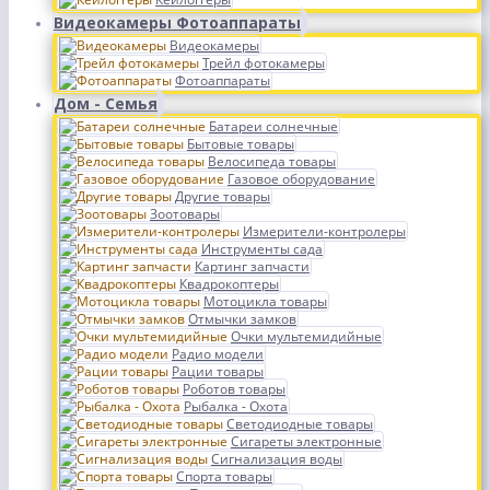
Видеокамеры Фотоаппараты
Видеокамеры
Трейл фотокамеры
Фотоаппараты
Дом - Семья
Батареи солнечные
Бытовые товары
Велосипеда товары
Газовое оборудование
Другие товары
Зоотовары
Измерители-контролеры
Инструменты сада
Картинг запчасти
Квадрокоптеры
Мотоцикла товары
Отмычки замков
Очки мультемидийные
Радио модели
Рации товары
Роботов товары
Рыбалка - Охота
Светодиодные товары
Сигареты электронные
Сигнализация воды
Спорта товары