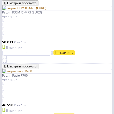
Быстрый просмотр
Рация ICOM IC-M73 (EURO)
Артикул: -
58 831
₽
за 1 шт
В наличии
-
+
В КОРЗИНУ
Быстрый просмотр
Рация Racio R700
Артикул: -
46 590
₽
за 1 шт
В наличии