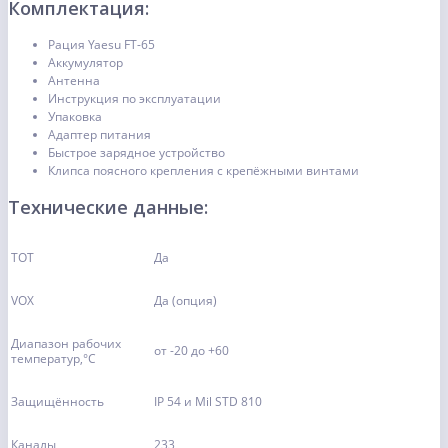
Комплектация:
Рация Yaesu FT-65
Аккумулятор
Антенна
Инструкция по эксплуатации
Упаковка
Адаптер питания
Быстрое зарядное устройство
Клипса поясного крепления с крепёжными винтами
Технические данные:
TOT
Да
VOX
Да (опция)
Диапазон рабочих
от -20 до +60
температур,°С
Защищённость
IP 54 и Mil STD 810
Каналы
233