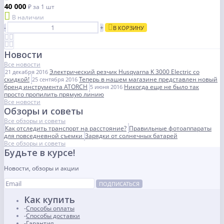
40 000
₽
за 1 шт
В наличии
-
+
В КОРЗИНУ
Новости
Все новости
Электрический резчик Husqvarna K 3000 Electric со
21 декабря 2016
скидкой!
Теперь в нашем магазине представлен новый
25 сентября 2016
бренд инструмента ATORCH
Никогда еще не было так
5 июня 2016
просто пропилить прямую линию
Все новости
Обзоры и советы
Все обзоры и советы
Как отследить транспорт на расстояние?
Правильные фотоаппараты
для повседневной съемки
Зарядки от солнечных батарей
Все обзоры и советы
Будьте в курсе!
Новости, обзоры и акции
ПОДПИСАТЬСЯ
Как купить
Способы оплаты
Способы доставки
Гарантия