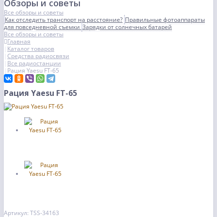
Обзоры и советы
Все обзоры и советы
Как отследить транспорт на расстояние?
Правильные фотоаппараты
для повседневной съемки
Зарядки от солнечных батарей
Все обзоры и советы
Главная
Каталог товаров
Средства радиосвязи
Все радиостанции
Рация Yaesu FT-65
Рация Yaesu FT-65
Артикул: TSS-34163