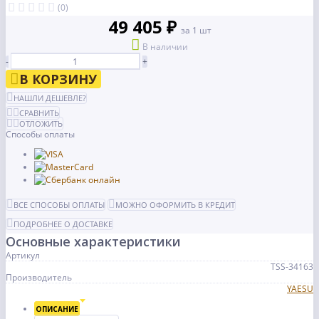
(0)
49 405 ₽
за 1 шт
В наличии
-
+
В КОРЗИНУ
НАШЛИ ДЕШЕВЛЕ?
СРАВНИТЬ
ОТЛОЖИТЬ
Способы оплаты
ВСЕ СПОСОБЫ ОПЛАТЫ
МОЖНО ОФОРМИТЬ В КРЕДИТ
ПОДРОБНЕЕ О ДОСТАВКЕ
Основные характеристики
Артикул
TSS-34163
Производитель
YAESU
ОПИСАНИЕ