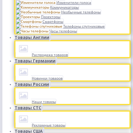
Изменители голоса
Коммуникаторы
Необычные телефоны
Проекторы
Смартфоны
Телефоны спутниковые
Часы телефоны
Товары Англии
Распродажа товаров
Товары Германии
Новинки товаров
Товары России
Наши товары
Товары СТС
Рекламные товары
Товары США