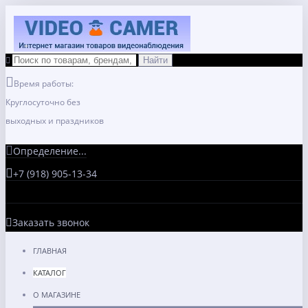
Время работы:
Круглосуточно без
выходных и праздников
Определение...
+7 (918) 905-13-34
Заказать звонок
ГЛАВНАЯ
КАТАЛОГ
О МАГАЗИНЕ