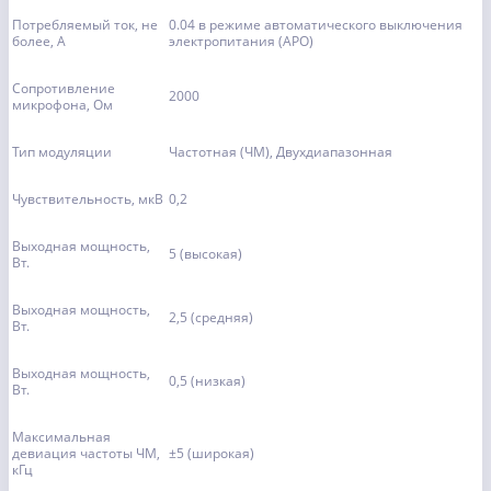
Потребляемый ток, не
0.04 в режиме автоматического выключения
более, А
электропитания (АРО)
Сопротивление
2000
микрофона, Ом
Тип модуляции
Частотная (ЧМ), Двухдиапазонная
Чувствительность, мкВ
0,2
Выходная мощность,
5 (высокая)
Вт.
Выходная мощность,
2,5 (средняя)
Вт.
Выходная мощность,
0,5 (низкая)
Вт.
Максимальная
девиация частоты ЧМ,
±5 (широкая)
кГц