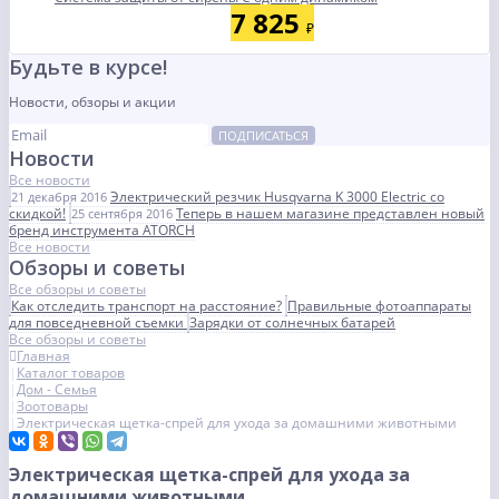
7 825
₽
Будьте в курсе!
Новости, обзоры и акции
ПОДПИСАТЬСЯ
Новости
Все новости
Электрический резчик Husqvarna K 3000 Electric со
21 декабря 2016
скидкой!
Теперь в нашем магазине представлен новый
25 сентября 2016
бренд инструмента ATORCH
Все новости
Обзоры и советы
Все обзоры и советы
Как отследить транспорт на расстояние?
Правильные фотоаппараты
для повседневной съемки
Зарядки от солнечных батарей
Все обзоры и советы
Главная
Каталог товаров
Дом - Семья
Зоотовары
Электрическая щетка-спрей для ухода за домашними животными
Электрическая щетка-спрей для ухода за
домашними животными