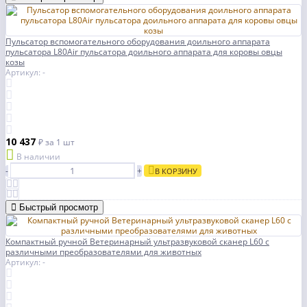
Пульсатор вспомогательного оборудования доильного аппарата
пульсатора L80Air пульсатора доильного аппарата для коровы овцы
козы
Артикул: -
10 437
₽
за 1 шт
В наличии
-
+
В КОРЗИНУ
Быстрый просмотр
Компактный ручной Ветеринарный ультразвуковой сканер L60 с
различными преобразователями для животных
Артикул: -