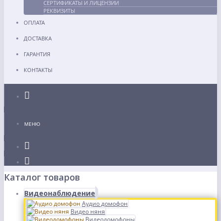
СЕРТИФИКАТЫ И ЛИЦЕНЗИИ
РЕКВИЗИТЫ
ОПЛАТА
ДОСТАВКА
ГАРАНТИЯ
КОНТАКТЫ
Каталог
МЕНЮ
Каталог товаров
Видеонаблюдение
Аудио домофон
Видео няня
Видеодомофоны