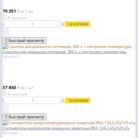
70 351
₽
за 1 шт
В наличии
-
+
В КОРЗИНУ
Быстрый просмотр
Сушилка для домашних питомцев, 360 л, с контролем температуры
Артикул: -
37 843
₽
за 1 шт
В наличии
-
+
В КОРЗИНУ
Быстрый просмотр
Считыватель микрочипов домашних животных Rfid, 134,2 кГц/125 кГц
Артикул: -