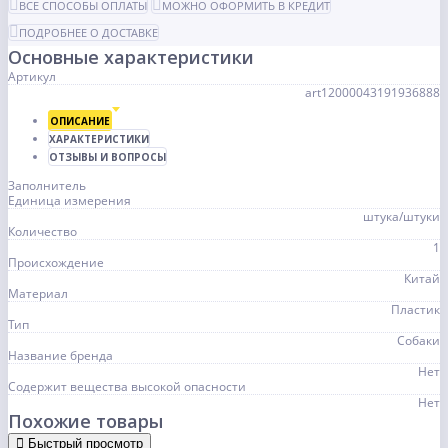
ВСЕ СПОСОБЫ ОПЛАТЫ
МОЖНО ОФОРМИТЬ В КРЕДИТ
ПОДРОБНЕЕ О ДОСТАВКЕ
Основные характеристики
Артикул
art12000043191936888
ОПИСАНИЕ
ХАРАКТЕРИСТИКИ
ОТЗЫВЫ И ВОПРОСЫ
Заполнитель
Единица измерения
штука/штуки
Количество
1
Происхождение
Китай
Материал
Пластик
Тип
Собаки
Название бренда
Нет
Содержит вещества высокой опасности
Нет
Похожие товары
Быстрый просмотр