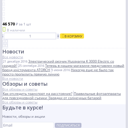
46 570
₽
за 1 шт
В наличии
-
+
В КОРЗИНУ
Новости
Все новости
Электрический резчик Husqvarna K 3000 Electric со
21 декабря 2016
скидкой!
Теперь в нашем магазине представлен новый
25 сентября 2016
бренд инструмента ATORCH
Никогда еще не было так
5 июня 2016
просто пропилить прямую линию
Все новости
Обзоры и советы
Все обзоры и советы
Как отследить транспорт на расстояние?
Правильные фотоаппараты
для повседневной съемки
Зарядки от солнечных батарей
Все обзоры и советы
Будьте в курсе!
Новости, обзоры и акции
ПОДПИСАТЬСЯ