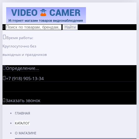
Время работы:
Круглосуточно без
выходных и праздников
Определение...
+7 (918) 905-13-34
Заказать звонок
ГЛАВНАЯ
КАТАЛОГ
О МАГАЗИНЕ