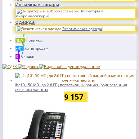
Интимные товары
Вибраторы и
вибромассажеры
Одежда
Экзотическая одежда
Новинки
NEW
Хиты продаж
ХИТ
Скидки
%
Ibq101 50 МГц до 2.6 ГГц портативный рацией радиостанция
счетчика частоты
9 157
₽