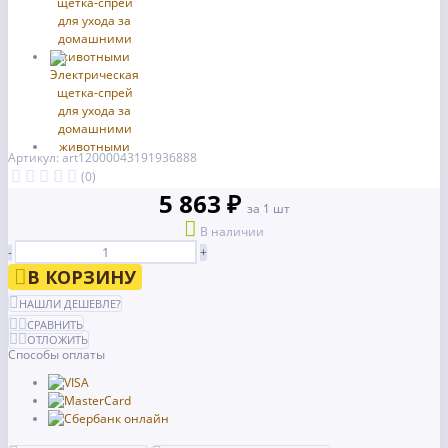
Артикул: art12000043191936888
(0)
5 863 ₽
за 1 шт
В наличии
-
+
В КОРЗИНУ
НАШЛИ ДЕШЕВЛЕ?
СРАВНИТЬ
ОТЛОЖИТЬ
Способы оплаты