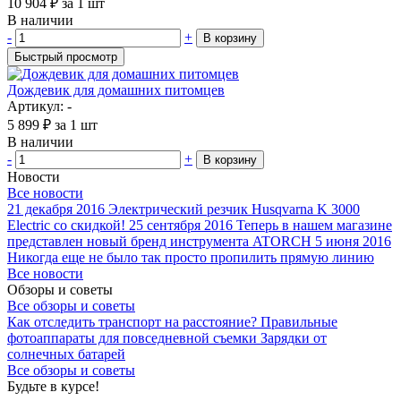
10 904
₽
за 1 шт
В наличии
-
+
В корзину
Быстрый просмотр
Дождевик для домашних питомцев
Артикул: -
5 899
₽
за 1 шт
В наличии
-
+
В корзину
Новости
Все новости
21 декабря 2016
Электрический резчик Husqvarna K 3000
Electric со скидкой!
25 сентября 2016
Теперь в нашем магазине
представлен новый бренд инструмента ATORCH
5 июня 2016
Никогда еще не было так просто пропилить прямую линию
Все новости
Обзоры и советы
Все обзоры и советы
Как отследить транспорт на расстояние?
Правильные
фотоаппараты для повседневной съемки
Зарядки от
солнечных батарей
Все обзоры и советы
Будьте в курсе!