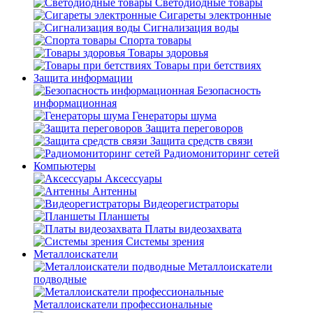
Светодиодные товары
Сигареты электронные
Сигнализация воды
Спорта товары
Товары здоровья
Товары при бетствиях
Защита информации
Безопасность
информационная
Генераторы шума
Защита переговоров
Защита средств связи
Радиомониторинг сетей
Компьютеры
Аксессуары
Антенны
Видеорегистраторы
Планшеты
Платы видеозахвата
Системы зрения
Металлоискатели
Металлоискатели
подводные
Металлоискатели профессиональные