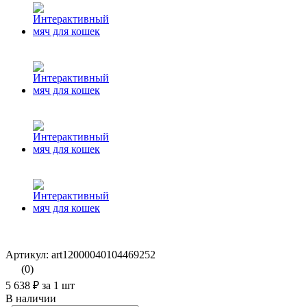
Артикул: art12000040104469252
(0)
5 638 ₽
за 1 шт
В наличии