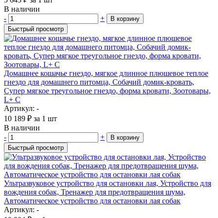
В наличии
-
+
В корзину
Быстрый просмотр
Домашнее кошачье гнездо, мягкое длинное плюшевое теплое
гнездо для домашнего питомца, Собачий домик-кровать,
Супер мягкое треугольное гнездо, форма кровати, Зоотовары,
L+ C
Артикул: -
10 189
₽
за 1 шт
В наличии
-
+
В корзину
Быстрый просмотр
Ультразвуковое устройство для остановки лая, Устройство для
вождения собак, Тренажер для предотвращения шума,
Автоматическое устройство для остановки лая собак
Артикул: -