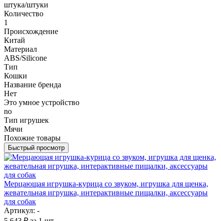
штука/штуки
Количество
1
Происхождение
Китай
Материал
ABS/Silicone
Тип
Кошки
Название бренда
Нет
Это умное устройство
no
Тип игрушек
Мячи
Похожие товары
Быстрый просмотр
Мерцающая игрушка-курица со звуком, игрушка для щенка,
жевательная игрушка, интерактивные пищалки, аксессуары
для собак
Артикул: -
5 643
₽
за 1 шт