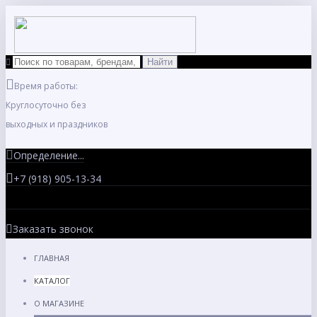
Время работы:
Круглосуточно без
выходных и праздников
Определение...
+7 (918) 905-13-34
Заказать звонок
ГЛАВНАЯ
КАТАЛОГ
О МАГАЗИНЕ