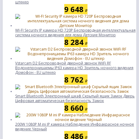
штекер
9 648
₽
WI-FI Security IP камера HD 720P Беспроводная интеллектуальная
система ночного видения для дома Детские Монитор
8 284
₽
Vstarcam D2 Беспроводной дверной звонок WiIFi RF
Водонепроницаемы IP63 камера HD Зритель ночного видения
Домофон - EU штекер
8 762
₽
Smart Bluetooth Электронный шкаф Скрытый ящик Замок Дверь
Цифровая автоматическая безопасность Замок
8 660
₽
200W 1080P M ini IP камера Наблюдение Инфракрасное ночное
видение Черный
8 486
₽