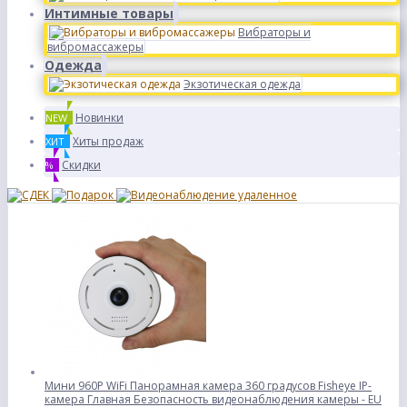
Интимные товары
Вибраторы и
вибромассажеры
Одежда
Экзотическая одежда
Новинки
NEW
Хиты продаж
ХИТ
Скидки
%
Мини 960P WiFi Панорамная камера 360 градусов Fisheye IP-
камера Главная Безопасность видеонаблюдения камеры - EU