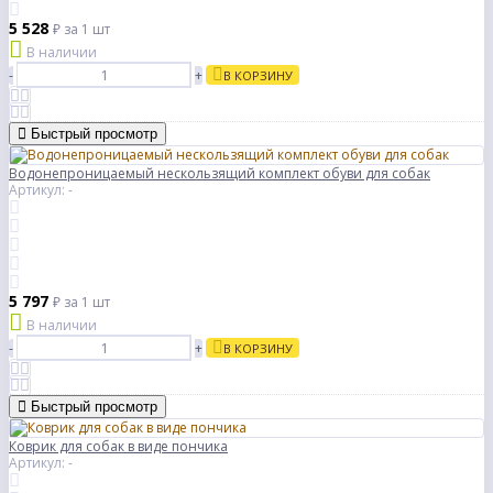
5 528
₽
за 1 шт
В наличии
-
+
В КОРЗИНУ
Быстрый просмотр
Водонепроницаемый нескользящий комплект обуви для собак
Артикул: -
5 797
₽
за 1 шт
В наличии
-
+
В КОРЗИНУ
Быстрый просмотр
Коврик для собак в виде пончика
Артикул: -