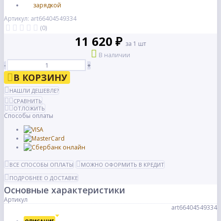
Артикул: art66404549334
(0)
11 620 ₽
за 1 шт
В наличии
-
+
В КОРЗИНУ
НАШЛИ ДЕШЕВЛЕ?
СРАВНИТЬ
ОТЛОЖИТЬ
Способы оплаты
ВСЕ СПОСОБЫ ОПЛАТЫ
МОЖНО ОФОРМИТЬ В КРЕДИТ
ПОДРОБНЕЕ О ДОСТАВКЕ
Основные характеристики
Артикул
art66404549334