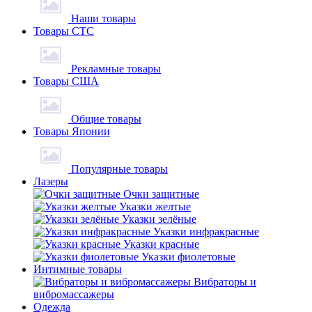
Наши товары
Товары СТС
Рекламные товары
Товары США
Общие товары
Товары Японии
Популярные товары
Лазеры
Очки защитные
Указки желтые
Указки зелёные
Указки инфракрасные
Указки красные
Указки фиолетовые
Интимные товары
Вибраторы и
вибромассажеры
Одежда