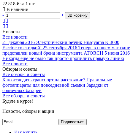
22 818
₽
за 1 шт
В наличии
-
+
В корзину
Новости
Все новости
21 декабря 2016
Электрический резчик Husqvarna K 3000
Electric со скидкой!
25 сентября 2016
Теперь в нашем магазине
представлен новый бренд инструмента ATORCH
5 июня 2016
Никогда еще не было так просто пропилить прямую линию
Все новости
Обзоры и советы
Все обзоры и советы
Как отследить транспорт на расстояние?
Правильные
фотоаппараты для повседневной съемки
Зарядки от
солнечных батарей
Все обзоры и советы
Будьте в курсе!
Новости, обзоры и акции
Подписаться
Как купить