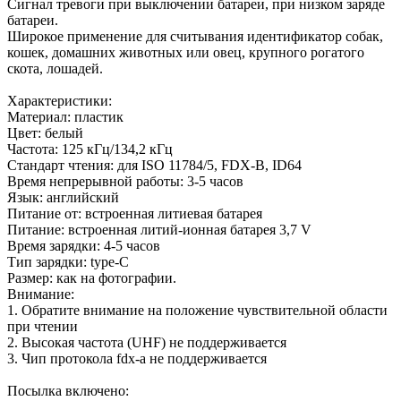
Сигнал тревоги при выключении батареи, при низком заряде
батареи.
Широкое применение для считывания идентификатор собак,
кошек, домашних животных или овец, крупного рогатого
скота, лошадей.
Характеристики:
Материал: пластик
Цвет: белый
Частота: 125 кГц/134,2 кГц
Стандарт чтения: для ISO 11784/5, FDX-B, ID64
Время непрерывной работы: 3-5 часов
Язык: английский
Питание от: встроенная литиевая батарея
Питание: встроенная литий-ионная батарея 3,7 V
Время зарядки: 4-5 часов
Тип зарядки: type-C
Размер: как на фотографии.
Внимание:
1. Обратите внимание на положение чувствительной области
при чтении
2. Высокая частота (UHF) не поддерживается
3. Чип протокола fdx-a не поддерживается
Посылка включено: