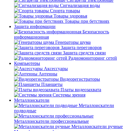
Сигареты электронные
Сигнализация воды
Спорта товары
Товары здоровья
Товары при бетствиях
Защита информации
Безопасность
информационная
Генераторы шума
Защита переговоров
Защита средств связи
Радиомониторинг сетей
Компьютеры
Аксессуары
Антенны
Видеорегистраторы
Планшеты
Платы видеозахвата
Системы зрения
Металлоискатели
Металлоискатели
подводные
Металлоискатели профессиональные
Металлоискатели ручные