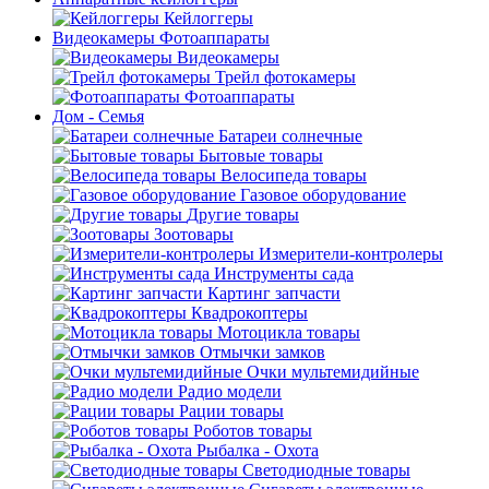
Кейлоггеры
Видеокамеры Фотоаппараты
Видеокамеры
Трейл фотокамеры
Фотоаппараты
Дом - Семья
Батареи солнечные
Бытовые товары
Велосипеда товары
Газовое оборудование
Другие товары
Зоотовары
Измерители-контролеры
Инструменты сада
Картинг запчасти
Квадрокоптеры
Мотоцикла товары
Отмычки замков
Очки мультемидийные
Радио модели
Рации товары
Роботов товары
Рыбалка - Охота
Светодиодные товары