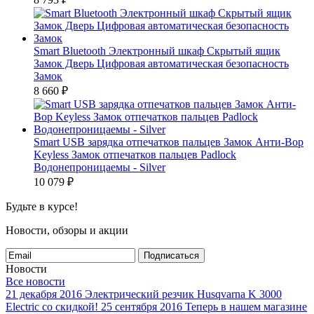
Smart Bluetooth Электронный шкаф Скрытый ящик
Замок Дверь Цифровая автоматическая безопасность
Замок
8 660
₽
Smart USB зарядка отпечатков пальцев Замок Анти-Вор
Keyless Замок отпечатков пальцев Padlock
Водонепроницаемы - Silver
10 079
₽
Будьте в курсе!
Новости, обзоры и акции
Подписаться
Новости
Все новости
21 декабря 2016
Электрический резчик Husqvarna K 3000
Electric со скидкой!
25 сентября 2016
Теперь в нашем магазине