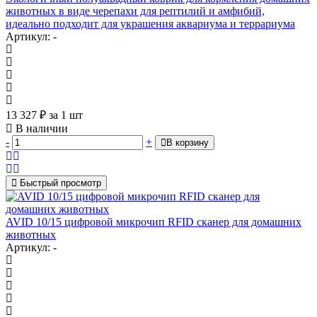
животных в виде черепахи для рептилий и амфибий,
идеально подходит для украшения аквариума и террариума
Артикул: -
13 327
₽
за 1 шт
В наличии
-
+
В корзину
Быстрый просмотр
AVID 10/15 цифровой микрочип RFID сканер для домашних
животных
Артикул: -