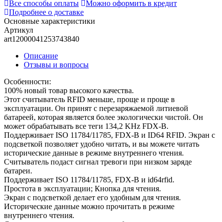
Все способы оплаты
Можно оформить в кредит
Подробнее о доставке
Основные характеристики
Артикул
art12000041253743840
Описание
Отзывы и вопросы
Особенности:
100% новый товар высокого качества.
Этот считыватель RFID меньше, проще и проще в
эксплуатации. Он принят с перезаряжаемой литиевой
батареей, которая является более экологически чистой. Он
может обрабатывать все теги 134,2 KHz FDX-B.
Поддерживает ISO 11784/11785, FDX-B и ID64 RFID. Экран с
подсветкой позволяет удобно читать, и вы можете читать
исторические данные в режиме внутреннего чтения.
Считыватель подаст сигнал тревоги при низком заряде
батареи.
Поддерживает ISO 11784/11785, FDX-B и id64rfid.
Простота в эксплуатации; Кнопка для чтения.
Экран с подсветкой делает его удобным для чтения.
Исторические данные можно прочитать в режиме
внутреннего чтения.