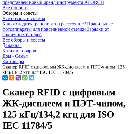
представлен новый бренд инструмента ATORCH
Все новости
Обзоры и советы
Все обзоры и советы
Как отследить транспорт на расстояние?
Правильные
фотоаппараты для повседневной съемки
Зарядки от
солнечных батарей
Все обзоры и советы
Главная
Каталог товаров
Дом - Семья
Зоотовары
Сканер RFID с цифровым ЖК-дисплеем и ПЭТ-чипом, 125
кГц/134,2 кгц для ISO IEC 11784/5
Сканер RFID с цифровым
ЖК-дисплеем и ПЭТ-чипом,
125 кГц/134,2 кгц для ISO
IEC 11784/5