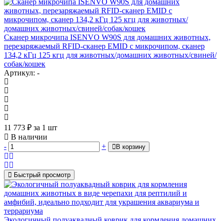
Сканер микрочипа ISENVO W90S для домашних животных,
перезаряжаемый RFID-сканер EMID с микрочипом, сканер
134,2 кГц 125 кгц для животных/домашних животных/свиней/
собак/кошек
Артикул: -
11 773
₽
за 1 шт
В наличии
-
+
В корзину
Быстрый просмотр
Экологичный полуаквадный коврик для кормления домашних