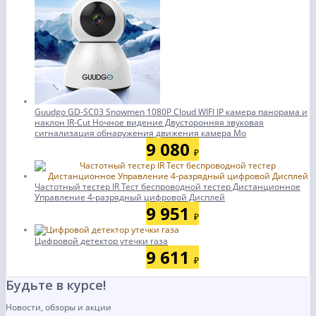
Guudgo GD-SC03 Snowmen 1080P Cloud WIFI IP камера панорама и
наклон IR-Cut Ночное видение Двусторонняя звуковая
сигнализация обнаружения движения камера Мо
9 080
₽
Частотный тестер IR Тест беспроводной тестер Дистанционное
Управление 4-разрядный цифровой Дисплей
9 951
₽
Цифровой детектор утечки газа
9 611
₽
Будьте в курсе!
Новости, обзоры и акции