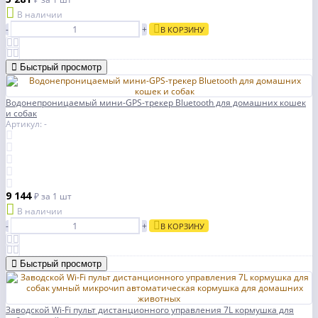
В наличии
-
+
В КОРЗИНУ
Быстрый просмотр
Водонепроницаемый мини-GPS-трекер Bluetooth для домашних кошек
и собак
Артикул: -
9 144
₽
за 1 шт
В наличии
-
+
В КОРЗИНУ
Быстрый просмотр
Заводской Wi-Fi пульт дистанционного управления 7L кормушка для