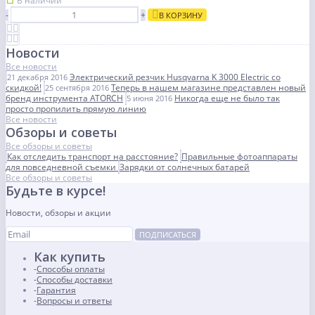
В наличии
-
+
В КОРЗИНУ
Новости
Все новости
Электрический резчик Husqvarna K 3000 Electric со
21 декабря 2016
скидкой!
Теперь в нашем магазине представлен новый
25 сентября 2016
бренд инструмента ATORCH
Никогда еще не было так
5 июня 2016
просто пропилить прямую линию
Все новости
Обзоры и советы
Все обзоры и советы
Как отследить транспорт на расстояние?
Правильные фотоаппараты
для повседневной съемки
Зарядки от солнечных батарей
Все обзоры и советы
Будьте в курсе!
Новости, обзоры и акции
ПОДПИСАТЬСЯ
Как купить
Способы оплаты
Способы доставки
Гарантия
Вопросы и ответы