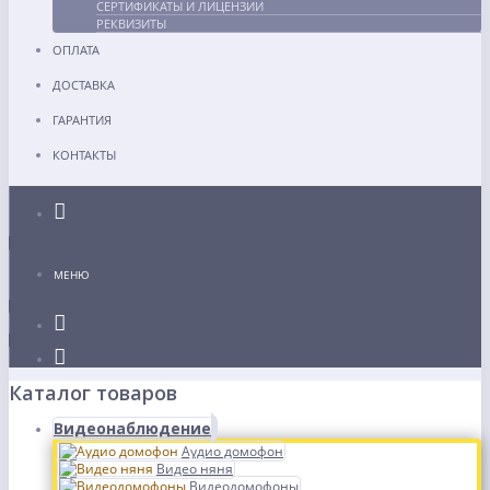
СЕРТИФИКАТЫ И ЛИЦЕНЗИИ
РЕКВИЗИТЫ
ОПЛАТА
ДОСТАВКА
ГАРАНТИЯ
КОНТАКТЫ
Каталог
МЕНЮ
Каталог товаров
Видеонаблюдение
Аудио домофон
Видео няня
Видеодомофоны