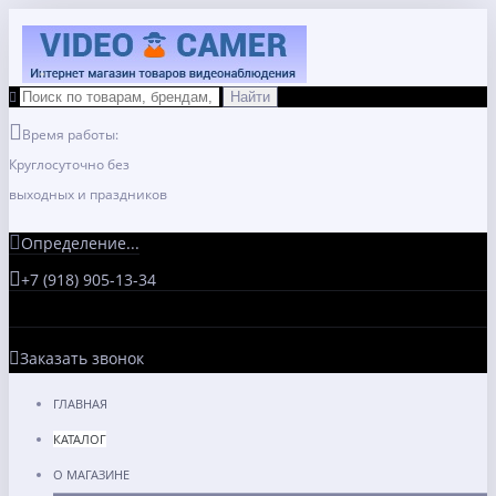
Время работы:
Круглосуточно без
выходных и праздников
Определение...
+7 (918) 905-13-34
Заказать звонок
ГЛАВНАЯ
КАТАЛОГ
О МАГАЗИНЕ