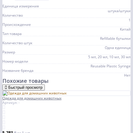
Единица измерения
штука/штуки
Количество
1
Происхождение
Китай
Тип товара
Refillable бутылки
Количество штук
Одна единица
Размер
5 мл, 20 мл, 10 мл, 30 мл
Номер модели
Reusable Plastic Syringe
Название бренда
Нет
Похожие товары
Быстрый просмотр
Одежда для домашних животных
Артикул: -
5 281
₽
за 1 шт