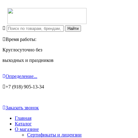
Время работы:
Круглосуточно без
выходных и праздников
Определение...
+7 (918) 905-13-34
Заказать звонок
Главная
Каталог
О магазине
Сертификаты и лицензии