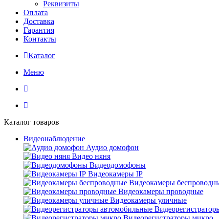
Реквизиты
Оплата
Доставка
Гарантия
Контакты
Каталог
Меню
Каталог товаров
Видеонаблюдение
Аудио домофон
Видео няня
Видеодомофоны
Видеокамеры IP
Видеокамеры беспроводн
Видеокамеры проводные
Видеокамеры уличные
Видеорегистратор
Видеорегистраторы микро