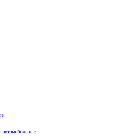
ые
ы автомобильные