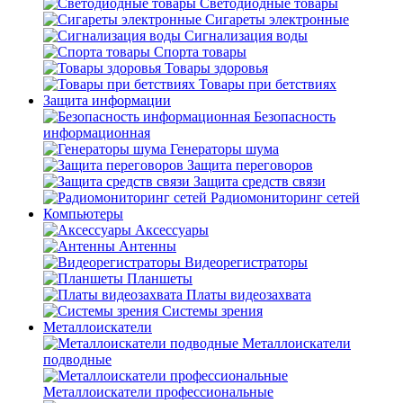
Светодиодные товары
Сигареты электронные
Сигнализация воды
Спорта товары
Товары здоровья
Товары при бетствиях
Защита информации
Безопасность
информационная
Генераторы шума
Защита переговоров
Защита средств связи
Радиомониторинг сетей
Компьютеры
Аксессуары
Антенны
Видеорегистраторы
Планшеты
Платы видеозахвата
Системы зрения
Металлоискатели
Металлоискатели
подводные
Металлоискатели профессиональные