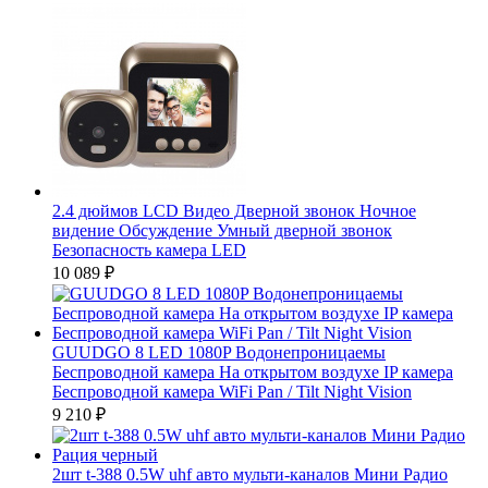
2.4 дюймов LCD Видео Дверной звонок Ночное
видение Обсуждение Умный дверной звонок
Безопасность камера LED
10 089
₽
GUUDGO 8 LED 1080P Водонепроницаемы
Беспроводной камера На открытом воздухе IP камера
Беспроводной камера WiFi Pan / Tilt Night Vision
9 210
₽
2шт t-388 0.5W uhf авто мульти-каналов Мини Радио