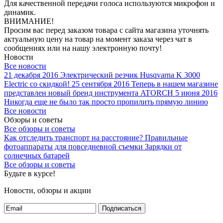
Для качественной передачи голоса используются микрофон и
динамик.
ВНИМАНИЕ!
Просим вас перед заказом товара с сайта магазина уточнять
актуальную цену на товар на момент заказа через чат в
сообщениях или на нашу электронную почту!
Новости
Все новости
21 декабря 2016
Электрический резчик Husqvarna K 3000
Electric со скидкой!
25 сентября 2016
Теперь в нашем магазине
представлен новый бренд инструмента ATORCH
5 июня 2016
Никогда еще не было так просто пропилить прямую линию
Все новости
Обзоры и советы
Все обзоры и советы
Как отследить транспорт на расстояние?
Правильные
фотоаппараты для повседневной съемки
Зарядки от
солнечных батарей
Все обзоры и советы
Будьте в курсе!
Новости, обзоры и акции
Подписаться