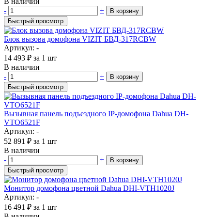
В наличии
-
+
В корзину
Быстрый просмотр
Блок вызова домофона VIZIT БВД-317RCBW
Артикул: -
14 493
₽
за 1 шт
В наличии
-
+
В корзину
Быстрый просмотр
Вызывная панель подъездного IP-домофона Dahua DH-
VTO6521F
Артикул: -
52 891
₽
за 1 шт
В наличии
-
+
В корзину
Быстрый просмотр
Монитор домофона цветной Dahua DHI-VTH1020J
Артикул: -
16 491
₽
за 1 шт
В наличии