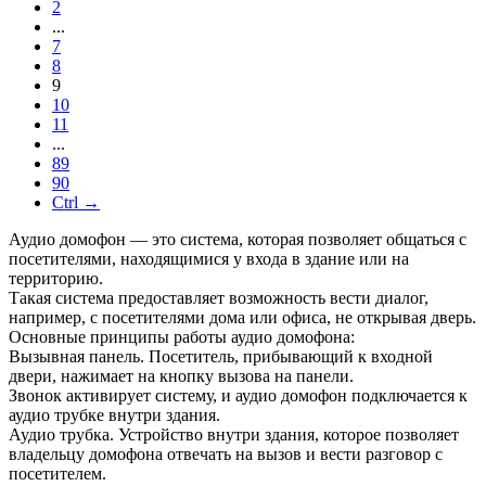
2
...
7
8
9
10
11
...
89
90
Ctrl →
Аудио домофон — это система, которая позволяет общаться с
посетителями, находящимися у входа в здание или на
территорию.
Такая система предоставляет возможность вести диалог,
например, с посетителями дома или офиса, не открывая дверь.
Основные принципы работы аудио домофона:
Вызывная панель. Посетитель, прибывающий к входной
двери, нажимает на кнопку вызова на панели.
Звонок активирует систему, и аудио домофон подключается к
аудио трубке внутри здания.
Аудио трубка. Устройство внутри здания, которое позволяет
владельцу домофона отвечать на вызов и вести разговор с
посетителем.