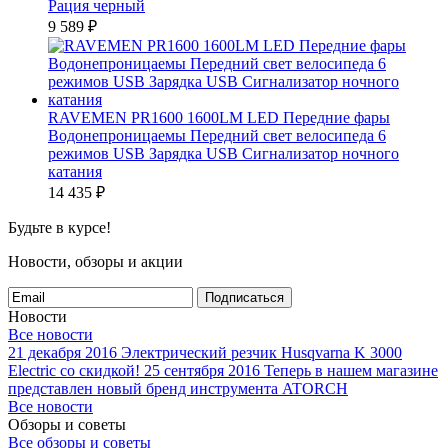
Рация черный
9 589
₽
RAVEMEN PR1600 1600LM LED Передние фары
Водонепроницаемы Передний свет велосипеда 6
режимов USB Зарядка USB Сигнализатор ночного
катания
14 435
₽
Будьте в курсе!
Новости, обзоры и акции
Подписаться
Новости
Все новости
21 декабря 2016
Электрический резчик Husqvarna K 3000
Electric со скидкой!
25 сентября 2016
Теперь в нашем магазине
представлен новый бренд инструмента ATORCH
Все новости
Обзоры и советы
Все обзоры и советы