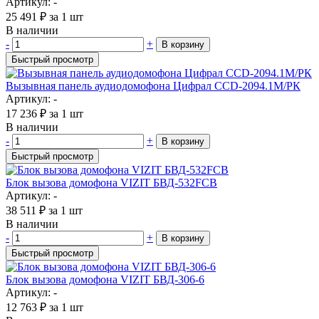
Артикул: -
25 491
₽
за 1 шт
В наличии
-
+
В корзину
Быстрый просмотр
Вызывная панель аудиодомофона Цифрал CCD-2094.1М/РК
Артикул: -
17 236
₽
за 1 шт
В наличии
-
+
В корзину
Быстрый просмотр
Блок вызова домофона VIZIT БВД-532FCB
Артикул: -
38 511
₽
за 1 шт
В наличии
-
+
В корзину
Быстрый просмотр
Блок вызова домофона VIZIT БВД-306-6
Артикул: -
12 763
₽
за 1 шт