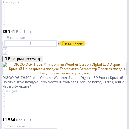
Артикул: -
29 741
₽
за 1 шт
В наличии
-
+
В КОРЗИНУ
Быстрый просмотр
DIGOO DG-THS02 Mini Comma Weather Station Digital LED Экран Крытый
На открытом воздухе Термометр Гигрометр Прогноз погоды Ежедневно
Часы с функцией
Артикул: -
11 586
₽
за 1 шт
В наличии