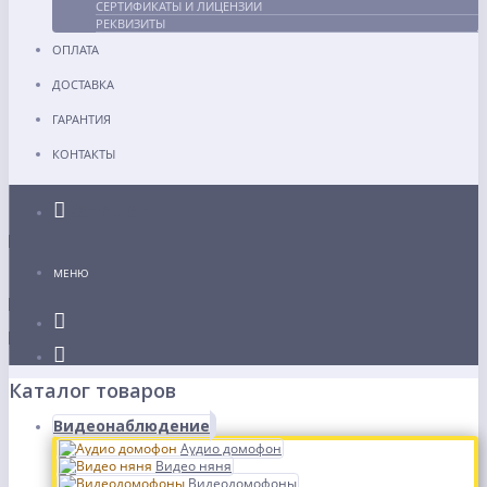
СЕРТИФИКАТЫ И ЛИЦЕНЗИИ
РЕКВИЗИТЫ
ОПЛАТА
ДОСТАВКА
ГАРАНТИЯ
КОНТАКТЫ
Каталог
МЕНЮ
Каталог товаров
Видеонаблюдение
Аудио домофон
Видео няня
Видеодомофоны