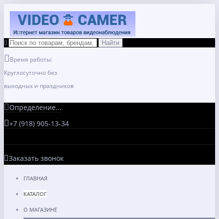
Время работы:
Круглосуточно без
выходных и праздников
Определение...
+7 (918) 905-13-34
Заказать звонок
ГЛАВНАЯ
КАТАЛОГ
О МАГАЗИНЕ