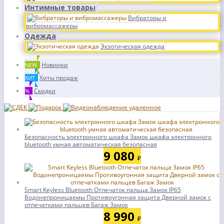
Интимные товары
Вибраторы и
вибромассажеры
Одежда
Экзотическая одежда
Новинки
NEW
Хиты продаж
ХИТ
Скидки
%
Безопасность электронного шкафа Замок шкафа электронного
bluetooth умная автоматическая безопасная
9 080
₽
Smart Keyless Bluetooth Отпечаток пальца Замок IP65
Водонепроницаемы Противоугонная защита Дверной замок с
отпечатками пальцев Багаж Замок
8 990
₽