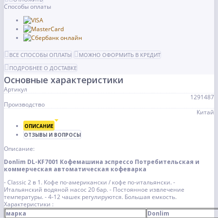
Способы оплаты
ВСЕ СПОСОБЫ ОПЛАТЫ
МОЖНО ОФОРМИТЬ В КРЕДИТ
ПОДРОБНЕЕ О ДОСТАВКЕ
Основные характеристики
Артикул
1291487
Производство
Китай
ОПИСАНИЕ
ОТЗЫВЫ И ВОПРОСЫ
Описание:
Donlim DL-KF7001 Кофемашина эспрессо Потребительская и
коммерческая автоматическая кофеварка
- Classic 2 в 1. Кофе по-американски / кофе по-итальянски.
-
Итальянский водяной насос 20 бар.
- Постоянное извлечение
температуры.
- 4-12 чашек регулируются. Большая емкость.
Характеристики :
марка
Donlim