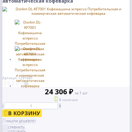
автоматическая кофеварка
Артикул: 1291487
(0)
24 306 ₽
за 1 шт
В наличии
-
+
В КОРЗИНУ
НАШЛИ ДЕШЕВЛЕ?
СРАВНИТЬ
ОТЛОЖИТЬ