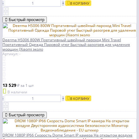
-
+
В КОРЗИНУ
Быстрый просмотр
Deerma HS006 800W Портативный швейный пароход Mini Travel
Портативный Одежда Паровой утюг Быстрый разогрев для удаления
морщин (Xiaomi эколо
Артикул: -
13 529
₽
за 1 шт
В наличии
-
+
В КОРЗИНУ
Быстрый просмотр
DROW 1080P IP66 Скорость Dome Smart IP камера На открытом воздухе