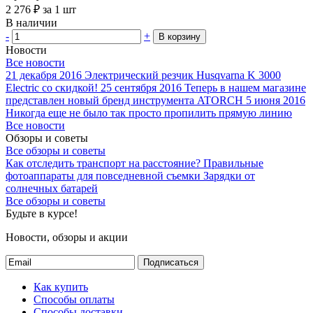
2 276
₽
за 1 шт
В наличии
-
+
В корзину
Новости
Все новости
21 декабря 2016
Электрический резчик Husqvarna K 3000
Electric со скидкой!
25 сентября 2016
Теперь в нашем магазине
представлен новый бренд инструмента ATORCH
5 июня 2016
Никогда еще не было так просто пропилить прямую линию
Все новости
Обзоры и советы
Все обзоры и советы
Как отследить транспорт на расстояние?
Правильные
фотоаппараты для повседневной съемки
Зарядки от
солнечных батарей
Все обзоры и советы
Будьте в курсе!
Новости, обзоры и акции
Подписаться
Как купить
Способы оплаты
Способы доставки