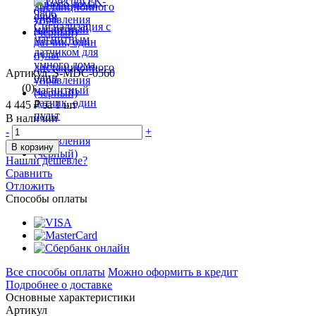
Артикул: S-MDC-0560
(0)
4 445 ₽
за 1 шт
В наличии
-
+
В корзину
Нашли дешевле?
Сравнить
Отложить
Способы оплаты
Все способы оплаты
Можно оформить в кредит
Подробнее о доставке
Основные характеристики
Артикул