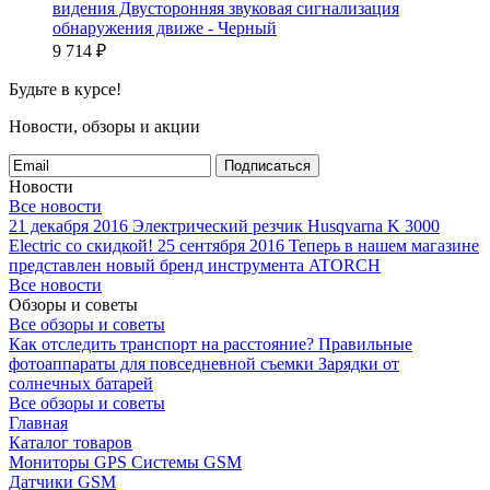
видения Двусторонняя звуковая сигнализация
обнаружения движе - Черный
9 714
₽
Будьте в курсе!
Новости, обзоры и акции
Подписаться
Новости
Все новости
21 декабря 2016
Электрический резчик Husqvarna K 3000
Electric со скидкой!
25 сентября 2016
Теперь в нашем магазине
представлен новый бренд инструмента ATORCH
Все новости
Обзоры и советы
Все обзоры и советы
Как отследить транспорт на расстояние?
Правильные
фотоаппараты для повседневной съемки
Зарядки от
солнечных батарей
Все обзоры и советы
Главная
Каталог товаров
Мониторы GPS Системы GSM
Датчики GSM