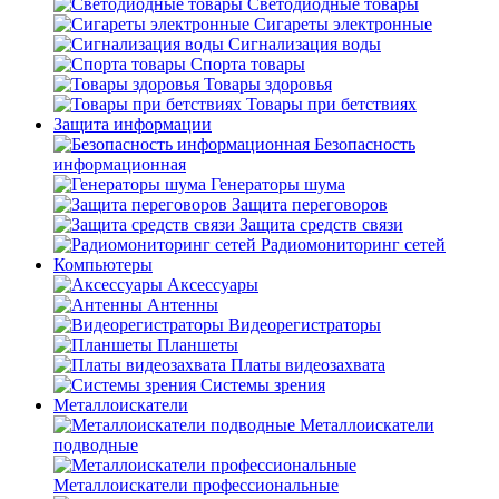
Светодиодные товары
Сигареты электронные
Сигнализация воды
Спорта товары
Товары здоровья
Товары при бетствиях
Защита информации
Безопасность
информационная
Генераторы шума
Защита переговоров
Защита средств связи
Радиомониторинг сетей
Компьютеры
Аксессуары
Антенны
Видеорегистраторы
Планшеты
Платы видеозахвата
Системы зрения
Металлоискатели
Металлоискатели
подводные
Металлоискатели профессиональные